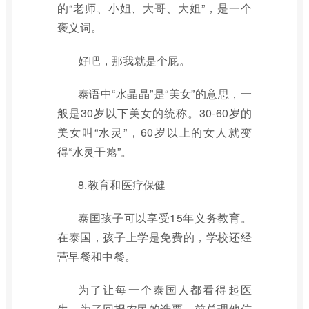
的“老师、小姐、大哥、大姐”，是一个
褒义词。
好吧，那我就是个屁。
泰语中“水晶晶”是“美女”的意思，一
般是30岁以下美女的统称。30-60岁的
美女叫“水灵”，60岁以上的女人就变
得“水灵干瘪”。
8.教育和医疗保健
泰国孩子可以享受15年义务教育。
在泰国，孩子上学是免费的，学校还经
营早餐和中餐。
为了让每一个泰国人都看得起医
生，为了回报农民的选票，前总理他信