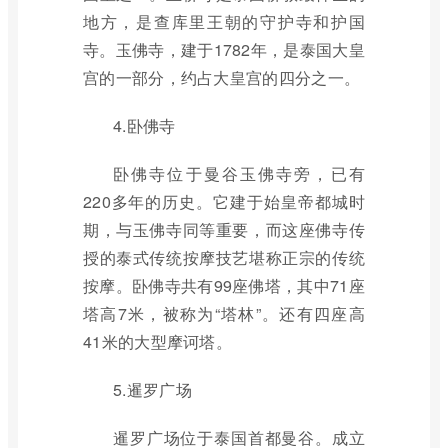
地方，是查库里王朝的守护寺和护国
寺。玉佛寺，建于1782年，是泰国大皇
宫的一部分，约占大皇宫的四分之一。
4.卧佛寺
卧佛寺位于曼谷玉佛寺旁，已有
220多年的历史。它建于始皇帝都城时
期，与玉佛寺同等重要，而这座佛寺传
授的泰式传统按摩技艺堪称正宗的传统
按摩。卧佛寺共有99座佛塔，其中71座
塔高7米，被称为“塔林”。还有四座高
41米的大型摩诃塔。
5.暹罗广场
暹罗广场位于泰国首都曼谷。成立