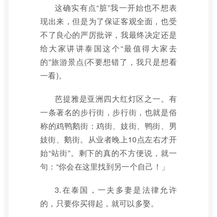
这确实有点“脏”我一开始也不想表
现出来，但是为了保证客观全面，也受
不了良心的严厉批评，我最终决定还是
给大家讲讲泰国这个“最值得大家去
的”旅游景点(不要想错了，我只是想看
一看)。
芭提雅是亚洲四大红灯区之一。有
一条著名的步行街，步行街，也就是俗
称的鸡鸭鹅街：鸡街、妓街、鸭街、男
妓街、鹅街。从业者晚上10点左右才开
始“站街”。剩下的真的不方便说，就一
句：“你会在这里找到另一个自己！」
3.在泰国，一夫多妻是法律允许
的，只要你买得起，就可以多娶。