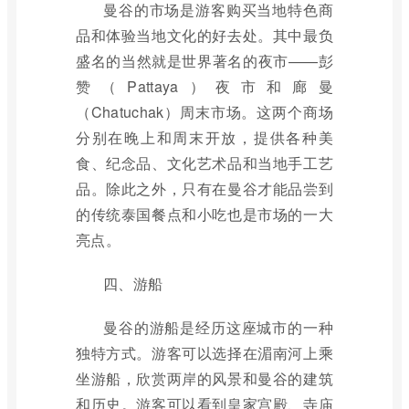
曼谷的市场是游客购买当地特色商
品和体验当地文化的好去处。其中最负
盛名的当然就是世界著名的夜市——彭
赞（Pattaya）夜市和廊曼
（Chatuchak）周末市场。这两个商场
分别在晚上和周末开放，提供各种美
食、纪念品、文化艺术品和当地手工艺
品。除此之外，只有在曼谷才能品尝到
的传统泰国餐点和小吃也是市场的一大
亮点。
四、游船
曼谷的游船是经历这座城市的一种
独特方式。游客可以选择在湄南河上乘
坐游船，欣赏两岸的风景和曼谷的建筑
和历史。游客可以看到皇家宫殿、寺庙