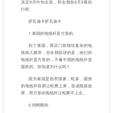
决定9月中旬出发，和女朋友6天5夜的
行程。
萨瓦迪卡萨瓦迪卡
1.泰国的电线杆是方形的。
到了泰国，商店门前错综复杂的电
线映入眼帘，但令我惊讶的是，他们的
电线杆是方形的，不像中国的电线杆是
圆形的。你知道为什么吗？
因为泰国是热带国家，蛇多。圆形
的电线杆容易让蛇爬上来，造成线路故
障，而方形的电线杆让蛇爬不上去。
2.鸡鸭鹅街