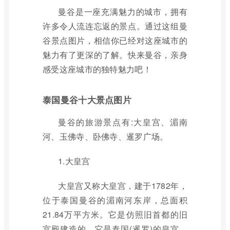
曼谷是一座充满魅力的城市，拥有
许多令人流连忘返的景点。通过这组曼
谷景点图片，相信你已经对这座城市的
魅力有了更深的了解。快来曼谷，亲身
感受这座城市的独特魅力吧！
泰国曼谷十大景点图片
曼谷的旅游景点有:大皇宫、湄南
河、玉佛寺、卧佛寺、暹罗广场。
1.大皇宫
大皇宫又称大皇宫，建于1782年，
位于泰国曼谷的湄南河东岸，总面积
21.84万平方米。它是仿照旧首都的旧
宫殿建造的。它是泰国(暹罗)的皇宫，