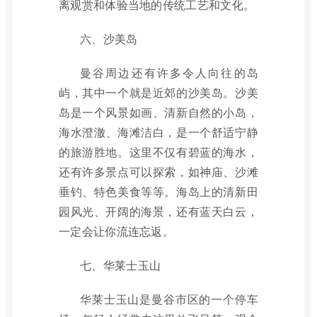
离观赏和体验当地的传统工艺和文化。
六、沙美岛
曼谷周边还有许多令人向往的岛
屿，其中一个就是近郊的沙美岛。沙美
岛是一个风景如画、清新自然的小岛，
海水澄澈、海滩洁白，是一个舒适宁静
的旅游胜地。这里不仅有碧蓝的海水，
还有许多景点可以探索，如神庙、沙滩
垂钓、特色美食等等。海岛上的清新田
园风光、开阔的海景，还有蓝天白云，
一定会让你流连忘返。
七、华莱士玉山
华莱士玉山是曼谷市区的一个停车