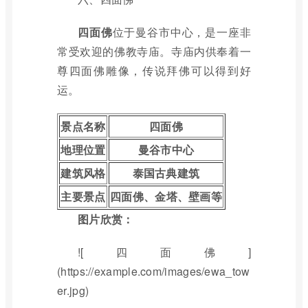
四面佛
位于曼谷市中心，是一座非
常受欢迎的佛教寺庙。寺庙内供奉着一
尊四面佛雕像，传说拜佛可以得到好
运。
景点名称
四面佛
地理位置
曼谷市中心
建筑风格
泰国古典建筑
主要景点
四面佛、金塔、壁画等
图片欣赏：
![四面佛]
(https://example.com/images/ewa_tow
er.jpg)