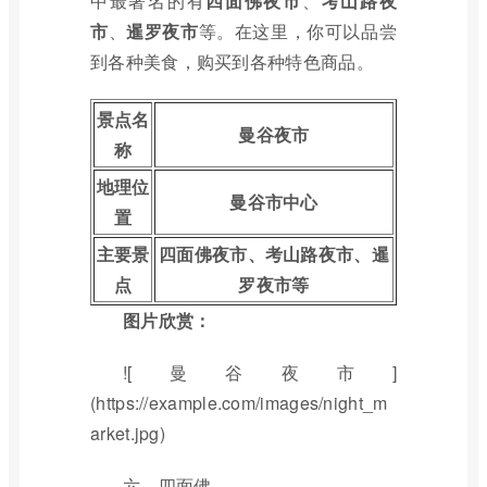
中最著名的有
四面佛夜市
、
考山路夜
市
、
暹罗夜市
等。在这里，你可以品尝
到各种美食，购买到各种特色商品。
景点名
曼谷夜市
称
地理位
曼谷市中心
置
主要景
四面佛夜市、考山路夜市、暹
点
罗夜市等
图片欣赏：
![曼谷夜市]
(https://example.com/images/night_m
arket.jpg)
六、四面佛