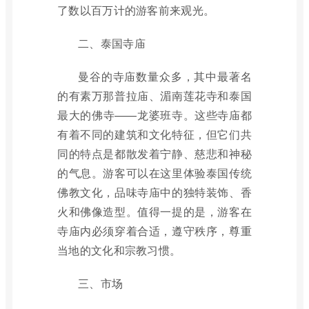
了数以百万计的游客前来观光。
二、泰国寺庙
曼谷的寺庙数量众多，其中最著名
的有素万那普拉庙、湄南莲花寺和泰国
最大的佛寺——龙婆班寺。这些寺庙都
有着不同的建筑和文化特征，但它们共
同的特点是都散发着宁静、慈悲和神秘
的气息。游客可以在这里体验泰国传统
佛教文化，品味寺庙中的独特装饰、香
火和佛像造型。值得一提的是，游客在
寺庙内必须穿着合适，遵守秩序，尊重
当地的文化和宗教习惯。
三、市场