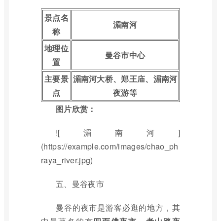
景点名
湄南河
称
地理位
曼谷市中心
置
主要景
湄南河大桥、郑王庙、湄南河
点
夜游等
图片欣赏：
![湄南河]
(https://example.com/images/chao_ph
raya_river.jpg)
五、曼谷夜市
曼谷的夜市是游客必逛的地方，其