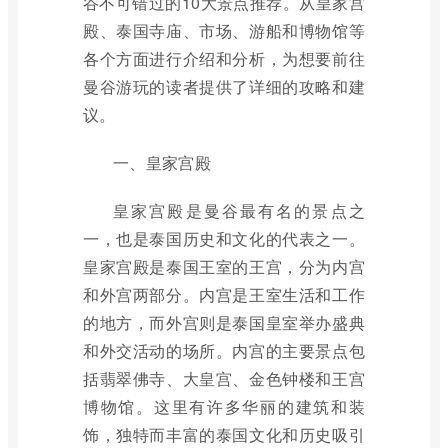
谷不可错过的10大景点推荐。从皇家宫
殿、泰国寺庙、市场、游船和博物馆等
各个方面进行介绍和分析，为想要前往
曼谷游玩的读者提供了详细的攻略和建
议。
一、皇家宫殿
皇家宫殿是曼谷最有名的景点之
一，也是泰国历史和文化的代表之一。
皇家宫殿是泰国王室的王宫，分为内宫
和外宫两部分。内宫是王室生活和工作
的地方，而外宫则是泰国皇室举办盛典
和外交活动的场所。内宫的主要景点包
括翡翠佛寺、大皇宫、金色钟楼和王宫
博物馆。这里有许多华丽的建筑和装
饰，独特而丰富的泰国文化和历史吸引