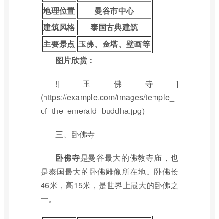
地理位置
曼谷市中心
建筑风格
泰国古典建筑
主要景点
玉佛、金塔、壁画等
图片欣赏：
![玉佛寺]
(https://example.com/images/temple_
of_the_emerald_buddha.jpg)
三、卧佛寺
卧佛寺
是曼谷最大的佛教寺庙，也
是泰国最大的卧佛雕像所在地。卧佛长
46米，高15米，是世界上最大的卧佛之
一。