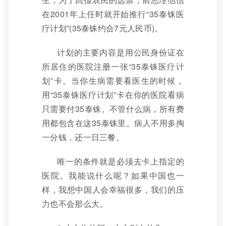
在2001年上任时就开始推行“35泰铢医
疗计划”(35泰铢约合7元人民币)。
计划的主要内容是用公民身份证在
所居住的医院注册一张“35泰铢医疗计
划”卡。当你生病需要看医生的时候，
用“35泰铢医疗计划”卡在你的医院看病
只需要付35泰铢。不管什么病，所有费
用都包含在这35泰铢里。病人不用多掏
一分钱，还一日三餐。
唯一的条件就是必须去卡上指定的
医院。我能说什么呢？如果中国也一
样，我想中国人会幸福很多，我们的压
力也不会那么大。