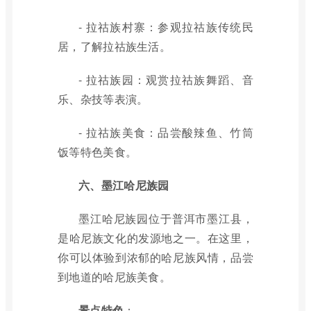
- 拉祜族村寨：参观拉祜族传统民
居，了解拉祜族生活。
- 拉祜族园：观赏拉祜族舞蹈、音
乐、杂技等表演。
- 拉祜族美食：品尝酸辣鱼、竹筒
饭等特色美食。
六、墨江哈尼族园
墨江哈尼族园位于普洱市墨江县，
是哈尼族文化的发源地之一。在这里，
你可以体验到浓郁的哈尼族风情，品尝
到地道的哈尼族美食。
景点特色
：