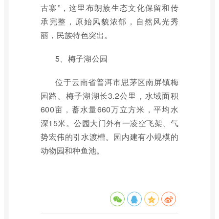
古寨”，这里布朗族生态文化保留和传
承完整，原始风貌浓郁，自然风光秀
丽，民族特色突出。
5、梅子湖公园
位于云南省普洱市思茅区南屏镇梅
园路。梅子湖湖长3.2公里，水域面积
600亩，蓄水量660万立方米，平均水
深15米。公园大门外有一凌空飞架、气
势宏伟的引水渡槽。园内建有小规模的
动物园和种鱼池。