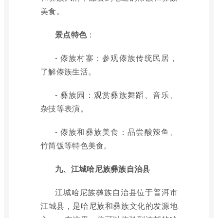
美食。
景点特色
：
- 傣族村寨：参观傣族传统民居，
了解傣族生活。
- 彝族园：观赏彝族舞蹈、音乐、
杂技等表演。
- 傣族和彝族美食：品尝酸辣鱼、
竹筒饭等特色美食。
九、江城哈尼族彝族自治县
江城哈尼族彝族自治县位于普洱市
江城县，是哈尼族和彝族文化的发源地