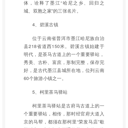
体，诠释了墨江“哈尼之乡、回归之
城、双胞之家”的三张名片。
4、碧溪古镇
位于云南省普洱市墨江哈尼族自治
县218省道西150米。碧溪古镇始建于
明代，是茶马古道上的一个重要驿站，
秀美、古朴、富庶，形制完整，保存完
好，是古代墨江县城所在地，位列云南
60个旅游小镇之一。
5、柯里茶马驿站
柯里茶马驿站是古府马古道上的一
个重要驿站，相传，那时经官府大道入
京的马帮，都须在那柯里“荣发马店”歇