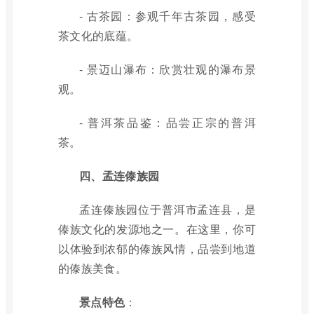
- 古茶园：参观千年古茶园，感受
茶文化的底蕴。
- 景迈山瀑布：欣赏壮观的瀑布景
观。
- 普洱茶品鉴：品尝正宗的普洱
茶。
四、孟连傣族园
孟连傣族园位于普洱市孟连县，是
傣族文化的发源地之一。在这里，你可
以体验到浓郁的傣族风情，品尝到地道
的傣族美食。
景点特色
：