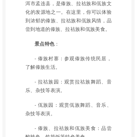
洱市孟连县，是傣族、拉祜族和佤族文
化的发源地之一。在这里，你可以体验
到浓郁的傣族、拉祜族和佤族风情，品
尝到地道的傣族、拉祜族和佤族美食。
景点特色
：
- 傣族村寨：参观傣族传统民居，
了解傣族生活。
- 拉祜族园：观赏拉祜族舞蹈、音
乐、杂技等表演。
- 佤族园：观赏佤族舞蹈、音乐、
杂技等表演。
- 傣族、拉祜族和佤族美食：品尝
酸辣鱼、竹筒饭等特色美食。