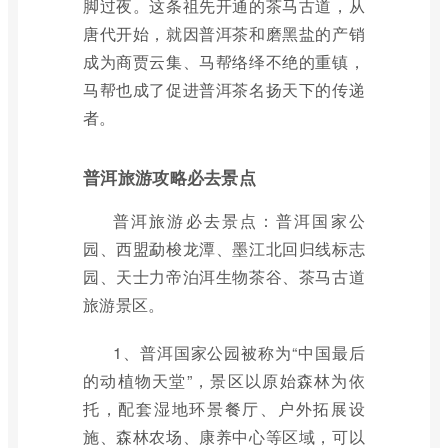
脚过夜。这条祖先开通的茶马古道，从
唐代开始，就因普洱茶和磨黑盐的产销
成为商贾云集、马帮络绎不绝的重镇，
马帮也成了促进普洱茶名扬天下的传递
者。
普洱旅游攻略必去景点
普洱旅游必去景点：普洱国家公
园、西盟勐梭龙潭、墨江北回归线标志
园、天士力帝泊洱生物茶谷、茶马古道
旅游景区。
1、普洱国家公园被称为“中国最后
的动植物天堂”，景区以原始森林为依
托，配套湿地环景餐厅、户外拓展设
施、森林农场、康养中心等区域，可以