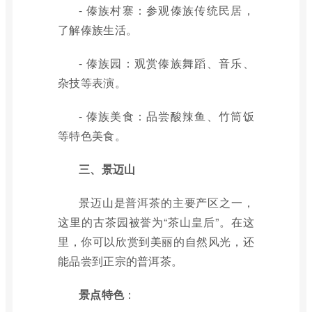
- 傣族村寨：参观傣族传统民居，
了解傣族生活。
- 傣族园：观赏傣族舞蹈、音乐、
杂技等表演。
- 傣族美食：品尝酸辣鱼、竹筒饭
等特色美食。
三、景迈山
景迈山是普洱茶的主要产区之一，
这里的古茶园被誉为“茶山皇后”。在这
里，你可以欣赏到美丽的自然风光，还
能品尝到正宗的普洱茶。
景点特色
：