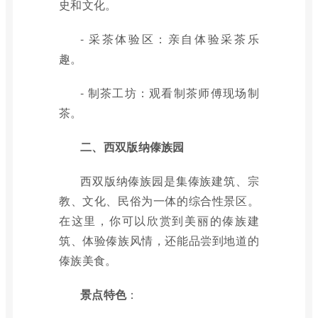
史和文化。
- 采茶体验区：亲自体验采茶乐
趣。
- 制茶工坊：观看制茶师傅现场制
茶。
二、西双版纳傣族园
西双版纳傣族园是集傣族建筑、宗
教、文化、民俗为一体的综合性景区。
在这里，你可以欣赏到美丽的傣族建
筑、体验傣族风情，还能品尝到地道的
傣族美食。
景点特色
：