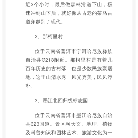
近3个小时，最后做森林滑道下山，极
速冲到山下后，就好像从古老的茶马古
道穿越到了现代。
2、那柯里村
位于云南省普洱市宁洱哈尼族彝族
自治县G213附近。那柯里村是有着几
百年历史的古村落，也是少数民族聚居
地，这里山清水秀，风光秀美，民风淳
朴。
3、墨江北回归线标志园
位于云南省普洱市墨江哈尼族自治
县323国道。景区融天文、地理、植物
及科普知识和园林艺术、旅游文化为一