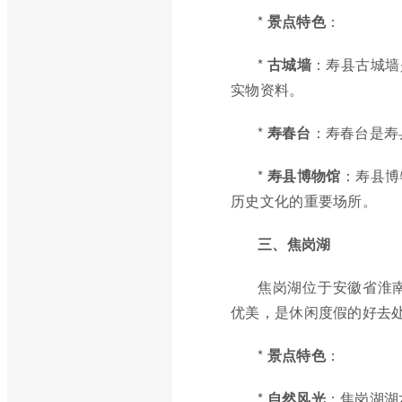
*
景点特色
：
*
古城墙
：寿县古城墙
实物资料。
*
寿春台
：寿春台是寿
*
寿县博物馆
：寿县博
历史文化的重要场所。
三、焦岗湖
焦岗湖位于安徽省淮
优美，是休闲度假的好去
*
景点特色
：
*
自然风光
：焦岗湖湖