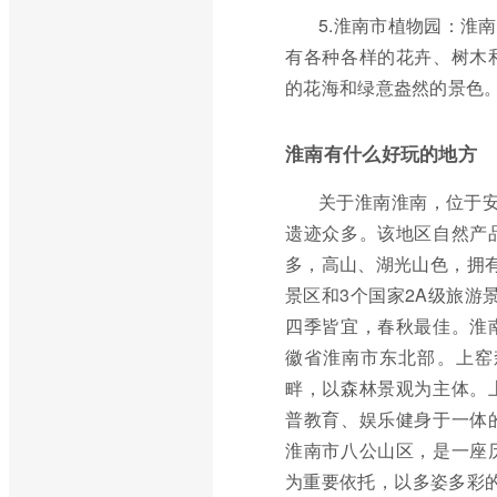
5.淮南市植物园：淮
有各种各样的花卉、树木
的花海和绿意盎然的景色
淮南有什么好玩的地方
关于淮南淮南，位于安
遗迹众多。该地区自然产
多，高山、湖光山色，拥有
景区和3个国家2A级旅游
四季皆宜，春秋最佳。淮
徽省淮南市东北部。上窑
畔，以森林景观为主体。
普教育、娱乐健身于一体
淮南市八公山区，是一座
为重要依托，以多姿多彩的