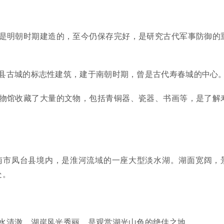
是明朝时期建造的，至今仍保存完好，是研究古代军事防御的
县古城的标志性建筑，建于南朝时期，曾是古代寿春城的中心
物馆收藏了大量的文物，包括青铜器、瓷器、书画等，是了解
南市凤台县境内，是淮河流域的一座大型淡水湖。湖面宽阔，
处。
水清澈，湖岸风光秀丽，是观赏湖光山色的绝佳之地。