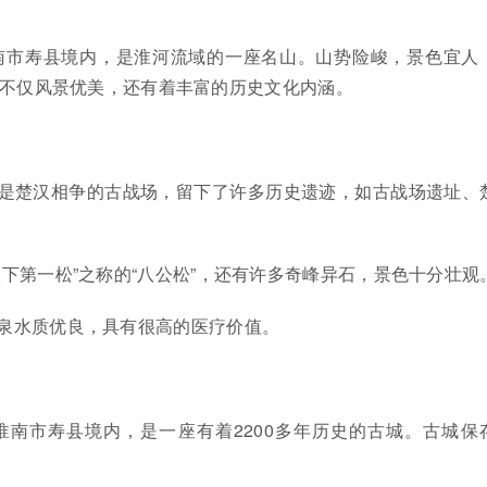
南市寿县境内，是淮河流域的一座名山。山势险峻，景色宜人
山不仅风景优美，还有着丰富的历史文化内涵。
是楚汉相争的古战场，留下了许多历史遗迹，如古战场遗址、
天下第一松”之称的“八公松”，还有许多奇峰异石，景色十分壮观
泉水质优良，具有很高的医疗价值。
淮南市寿县境内，是一座有着2200多年历史的古城。古城保