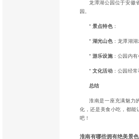
龙潭湖公园位于安徽
园。
*
景点特色
：
*
湖光山色
：龙潭湖湖
*
游乐设施
：公园内有
*
文化活动
：公园经常
总结
淮南是一座充满魅力
化，还是美食小吃，都能
吧！
淮南有哪些拥有绝美景色