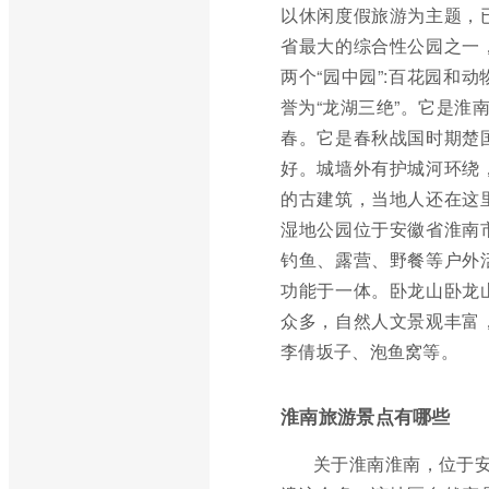
以休闲度假旅游为主题，
省最大的综合性公园之一
两个“园中园”:百花园和
誉为“龙湖三绝”。它是淮
春。它是春秋战国时期楚
好。城墙外有护城河环绕
的古建筑，当地人还在这
湿地公园位于安徽省淮南
钓鱼、露营、野餐等户外
功能于一体。卧龙山卧龙
众多，自然人文景观丰富
李倩坂子、泡鱼窝等。
淮南旅游景点有哪些
关于淮南淮南，位于安