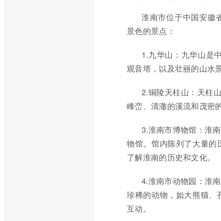
淮南市位于中国安徽
景色的景点：
1.九华山：九华山是
观音塔，以及壮丽的山水
2.铜陵天柱山：天柱
峰峦、清澈的溪流和茂密
3.淮南市博物馆：淮
物馆。馆内陈列了大量的
了解淮南的历史和文化。
4.淮南市动物园：淮
珍稀的动物，如大熊猫、
互动。