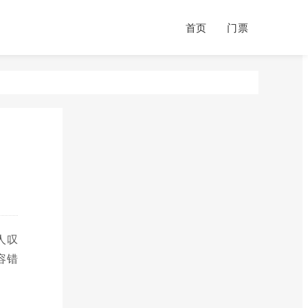
首页
门票
人叹
容错