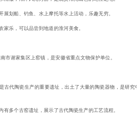
开展划船、钓鱼、水上摩托等水上活动，乐趣无穷。
农家乐，可以品尝到地道的淮河美食。
淮南市谢家集区上窑镇，是安徽省重点文物保护单位。
是古代陶瓷生产的重要遗址，出土了大量的陶瓷器物，是研究
。
内有多个古窑遗址，展示了古代陶瓷生产的工艺流程。