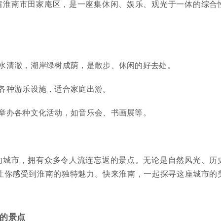
省淮南市田家庵区，是一座集休闲、娱乐、观光于一体的综合
水清澈，湖岸绿树成荫，是散步、休闲的好去处。
各种游乐设施，适合家庭出游。
举办各种文化活动，如音乐会、书画展等。
的城市，拥有众多令人流连忘返的景点。无论是自然风光、历
让你感受到淮南的独特魅力。快来淮南，一起探寻这座城市的
的景点