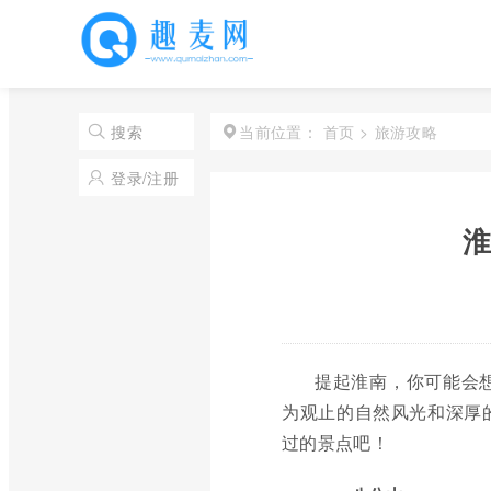
首页
>
旅游攻略
搜索
当前位置：
登录/注册
淮
提起淮南，你可能会
为观止的自然风光和深厚
过的景点吧！