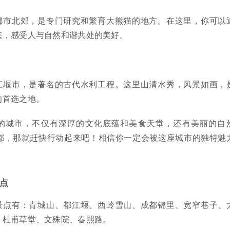
都市北郊，是专门研究和繁育大熊猫的地方。在这里，你可以
态，感受人与自然和谐共处的美好。
江堰市，是著名的古代水利工程。这里山清水秀，风景如画，
的首选之地。
的城市，不仅有深厚的文化底蕴和美食天堂，还有美丽的自
都，那就赶快行动起来吧！相信你一定会被这座城市的独特魅
点
景点有：青城山、都江堰、西岭雪山、成都锦里、宽窄巷子、
、杜甫草堂、文殊院、春熙路。