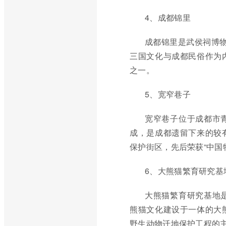
4、成都锦里
成都锦里是武侯祠博物
三国文化与成都民俗作为
之一。
5、宽窄巷子
宽窄巷子位于成都市
成，是成都遗留下来的较
保护街区，先后荣获“中国
6、大熊猫繁育研究基
大熊猫繁育研究基地
熊猫文化建设于一体的大
野生动物迁地保护工程的