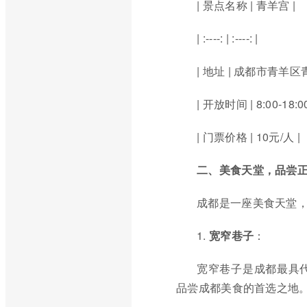
| 景点名称 | 青羊宫 |
| :----: | :----: |
| 地址 | 成都市青羊区
| 开放时间 | 8:00-18:00
| 门票价格 | 10元/人 |
二、美食天堂，品尝
成都是一座美食天堂
1.
宽窄巷子
：
宽窄巷子是成都最具
品尝成都美食的首选之地