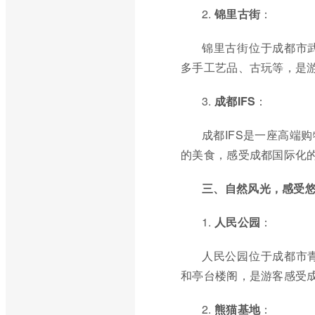
2.
锦里古街
：
锦里古街位于成都市
多手工艺品、古玩等，是
3.
成都IFS
：
成都IFS是一座高端
的美食，感受成都国际化
三、自然风光，感受
1.
人民公园
：
人民公园位于成都市
和亭台楼阁，是游客感受
2.
熊猫基地
：