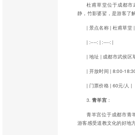
杜甫草堂位于成都市
静，竹影婆娑，是游客了
| 景点名称 | 杜甫草堂 |
| :----: | :----: |
| 地址 | 成都市武侯区
| 开放时间 | 8:00-18:30
| 门票价格 | 60元/人 |
3.
青羊宫
：
青羊宫位于成都市青
游客感受道教文化的好地