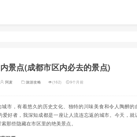
内景点(成都市区内必去的景点)
阿麦
旅游攻略
(162)
9个月前
的城市，有着悠久的历史文化、独特的川味美食和令人陶醉的
的爱好者，我深知成都是一座让人流连忘返的城市。今天，就
探索那些隐藏在市区里的绝美景点。