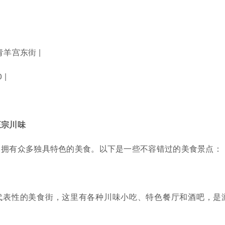
青羊宫东街 |
 |
正宗川味
，拥有众多独具特色的美食。以下是一些不容错过的美食景点：
代表性的美食街，这里有各种川味小吃、特色餐厅和酒吧，是
。