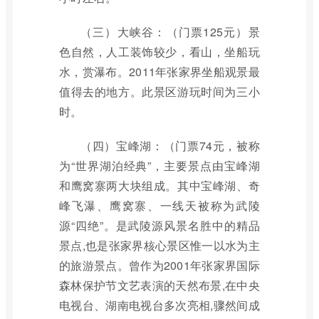
（三）大峡谷：（门票125元）景
色自然，人工装饰较少，看山，坐船玩
水，赏瀑布。2011年张家界坐船观景最
值得去的地方。此景区游玩时间为三小
时。
（四）宝峰湖：（门票74元，被称
为“世界湖泊经典”，主要景点由宝峰湖
和鹰窝寨两大块组成。其中宝峰湖、奇
峰飞瀑、鹰窝寨、一线天被称为武陵
源“四绝”。是武陵源风景名胜中的精品
景点,也是张家界核心景区惟一以水为主
的旅游景点。曾作为2001年张家界国际
森林保护节文艺表演的天然布景,在中央
电视台、湖南电视台多次亮相,骤然间成