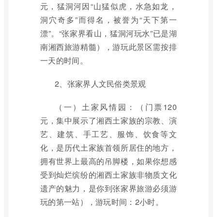
元，猛洞河因“山猛似虎，水急如龙，
洞穴奇多”而得名，被誉为“天下第一
漂”。“张家界看山，猛洞河玩水”已是湖
南湘西旅游精髓），游玩此景区需按排
一天的时间。
2、张家界人文民俗类景观
（一）土家风情园：（门票120
元，集中展示了湘西土家族的宗教、演
艺、建筑、手工艺、服饰、饮食等文
化，是历代土家族首领所居住的地方，
拥有世界上最高的吊脚楼，如果你想感
受到灿烂缤纷的湘西土家族非物质文化
遗产的魅力，是你到张家界旅游必须游
玩的第一站），游玩时间：2小时。