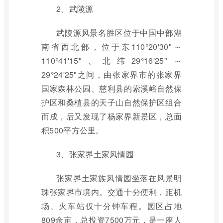
2、武陵源
武陵源风景名胜区位于中国中部湖
南省西北部，位于东110°20'30"～
110°41'15"、北纬29°16'25"～
29°24'25"之间，由张家界市的张家界
国家森林公园、慈利县的索溪峪自然保
护区和桑植县的天子山自然保护区组合
而成，后又发现了杨家界新景区，总面
积500平方公里。
3、张家界土家风情园
张家界土家族风情园坐落在风景明
珠张家界市境内。交通十分便利，距机
场、火车站仅十分钟车程。园区占地
809余亩，总投资7500万元，是一座人