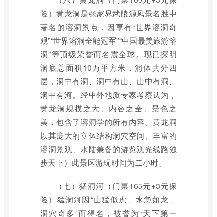
险）黄龙洞是张家界武陵源风景名胜中
著名的溶洞景点，因享有“世界溶洞奇
观”“世界溶洞全能冠军”“中国最美旅游溶
洞”等顶级荣誉而名震全球。现已探明
洞底总面积10万平方米，洞体共分四
层，洞中有洞、洞中有山、山中有洞、
洞中有河。经中外地质专家考察认为，
黄龙洞规模之大、内容之全、景色之
美，包含了溶洞学的所有内容。黄龙洞
以其庞大的立体结构洞穴空间、丰富的
溶洞景观、水陆兼备的游览观光线路独
步天下）此景区游玩时间为二小时。
（七）猛洞河（门票165元+3元保
险）猛洞河因“山猛似虎，水急如龙，
洞穴奇多”而得名，被誉为“天下第一