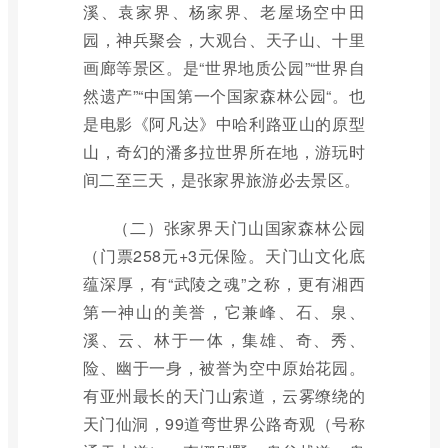
溪、袁家界、杨家界、老屋场空中田
园，神兵聚会，大观台、天子山、十里
画廊等景区。是“世界地质公园”“世界自
然遗产”“中国第一个国家森林公园“。也
是电影《阿凡达》中哈利路亚山的原型
山，奇幻的潘多拉世界所在地，游玩时
间二至三天，是张家界旅游必去景区。
（二）张家界天门山国家森林公园
（门票258元+3元保险。天门山文化底
蕴深厚，有“武陵之魂”之称，更有湘西
第一神山的美誉，它兼峰、石、泉、
溪、云、林于一体，集雄、奇、秀、
险、幽于一身，被誉为空中原始花园。
有亚州最长的天门山索道，云雾缭绕的
天门仙洞，99道弯世界公路奇观（号称