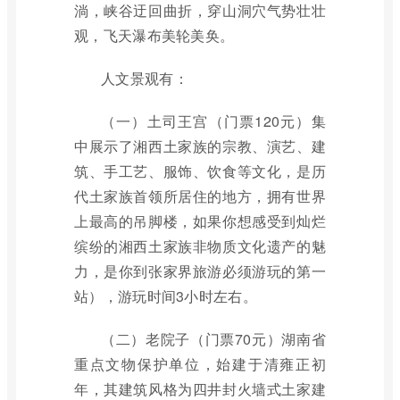
淌，峡谷迂回曲折，穿山洞穴气势壮壮
观，飞天瀑布美轮美奂。
人文景观有：
（一）土司王宫（门票120元）集
中展示了湘西土家族的宗教、演艺、建
筑、手工艺、服饰、饮食等文化，是历
代土家族首领所居住的地方，拥有世界
上最高的吊脚楼，如果你想感受到灿烂
缤纷的湘西土家族非物质文化遗产的魅
力，是你到张家界旅游必须游玩的第一
站），游玩时间3小时左右。
（二）老院子（门票70元）湖南省
重点文物保护单位，始建于清雍正初
年，其建筑风格为四井封火墙式土家建