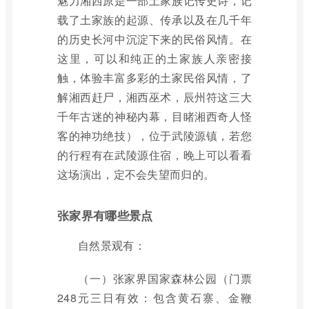
魅力湘西原是一部土家族记传史诗，记
载了土家族的起源、传承以及在几千年
的历史长河中沉淀下来的民俗风情。在
这里，可以和纯正的土家族人亲密接
触，体验丰富多彩的土家民俗风情，了
解湘西赶尸，湘西巫术，辰州符这三大
千年古迷的神秘内幕，目睹湘西奇人怪
客的神功绝技），位于武陵源镇，若您
的行程有在武陵源住宿，晚上可以看看
这场演出，定不会失望而归的。
张家界有哪些景点
自然景观有：
（一）张家界国家森林公园（门票
248元三日有效：包含黄石寨、金鞭