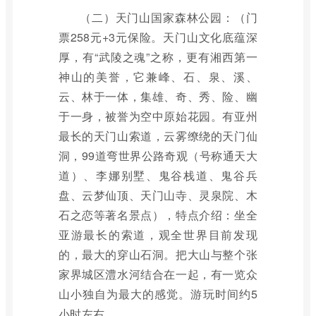
（二）天门山国家森林公园：（门
票258元+3元保险。天门山文化底蕴深
厚，有“武陵之魂”之称，更有湘西第一
神山的美誉，它兼峰、石、泉、溪、
云、林于一体，集雄、奇、秀、险、幽
于一身，被誉为空中原始花园。有亚州
最长的天门山索道，云雾缭绕的天门仙
洞，99道弯世界公路奇观（号称通天大
道）、李娜别墅、鬼谷栈道、鬼谷兵
盘、云梦仙顶、天门山寺、灵泉院、木
石之恋等著名景点），特点介绍：坐全
亚游最长的索道，观全世界目前发现
的，最大的穿山石洞。把大山与整个张
家界城区澧水河结合在一起，有一览众
山小独自为最大的感觉。游玩时间约5
小时左右。