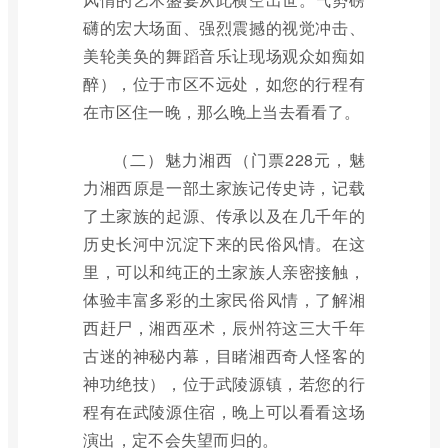
礴的宏大场面、强烈震撼的视觉冲击、
美轮美奂的舞蹈音乐让现场观众如痴如
醉），位于市区不远处，如您的行程有
在市区住一晚，那么晚上当去看看了。
（二）魅力湘西（门票228元，魅
力湘西原是一部土家族记传史诗，记载
了土家族的起源、传承以及在几千年的
历史长河中沉淀下来的民俗风情。在这
里，可以和纯正的土家族人亲密接触，
体验丰富多彩的土家民俗风情，了解湘
西赶尸，湘西巫术，辰州符这三大千年
古迷的神秘内幕，目睹湘西奇人怪客的
神功绝技），位于武陵源镇，若您的行
程有在武陵源住宿，晚上可以看看这场
演出，定不会失望而归的。