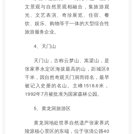
文景观与自然景观相融合，集旅游观
光、文艺表演、奇珍展览、住宿、餐
饮、娱乐、购物等于一体的大型综合性
旅游服务企业。
4、天门山
天门山，古称云梦山、嵩梁山，是
张家界永定区海拔最高的山，距城区8
千米，因自然奇观天门洞而得名，最早
被记入史册的名山。主峰1518.6米，
1992年7月被批准为国家森林公园。
5、黄龙洞旅游区
黄龙洞地处世界自然遗产张家界武
陵源核心景区的东端，位于张清公路40