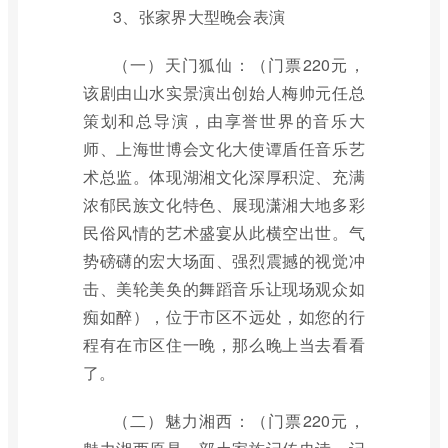
3、张家界大型晚会表演
（一）天门狐仙：（门票220元，
该剧由山水实景演出创始人梅帅元任总
策划和总导演，由享誉世界的音乐大
师、上海世博会文化大使谭盾任音乐艺
术总监。体现湖湘文化深厚积淀、充满
浓郁民族文化特色、展现潇湘大地多彩
民俗风情的艺术盛宴从此横空出世。气
势磅礴的宏大场面、强烈震撼的视觉冲
击、美轮美奂的舞蹈音乐让现场观众如
痴如醉），位于市区不远处，如您的行
程有在市区住一晚，那么晚上当去看看
了。
（二）魅力湘西：（门票220元，