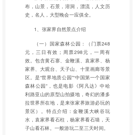
布，山景，石景，溶洞，漂流，人文历
史，名人，大型晚会一应俱全。
1、张家界自然景点介绍
（一）国家森林公园：（门票248
元，三日有效；周票298元，一周有
效。包含黄石寨、金鞭溪、袁家界、杨
家界、大观台、天子山、十里画廊等景
区。是“世界地质公园”“中国第一个国家
森林公园”，也是电影《阿凡达》中哈
利路亚山的原型山拍摄地，奇幻的潘多
拉世界所在地，是来张家界旅游必玩的
景区）。特点介绍：金鞭溪大峡谷玩
水，袁家界看石柱，杨家界看石墙，天
子山看石林。一般游玩二至三天时间。