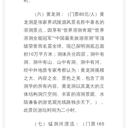
时。
（六）黄龙洞：（门票80元/人）黄
龙洞是张家界武陵源风景名胜中著名的
溶洞景点，因享有“世界溶洞奇观”“世界
溶洞全能冠军”“中国最美旅游溶洞”等顶
级荣誉而名震全球。现已探明洞底总面
积10万平方米；洞体共分四层，洞中有
洞、洞中有山、山中有洞、洞中有河。
经中外地质专家考察认为：黄龙洞规模
之大、内容之全、景色之美，包含了溶
洞学的所有内容。黄龙洞以其庞大的立
体结构洞穴空间、丰富的溶洞景观、水
陆兼备的游览观光线路独步天下。），
此景区游玩时间为二小时。
（七）猛洞河漂流：（门票165