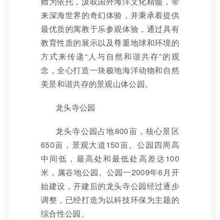
赠为依托，汲取国外海洋文化精髓，带
来深海世界的奇幻体验，并秉承着提供
最优质的寓教于乐参观体验，通过具有
教育性质的展示以及尊重地球和环境的
方式来传递“人与自然和谐共存”的观
念，全心打造一块极地海洋动物和自然
美景和谐共存的景观山体公园。
龙头寺公园
龙头寺公园占地800亩，核心景区
650亩，景观大道150亩。公园四周高
中间低，最高处和最低处高差达100
米，属谷地公园。公园一2009年6月开
始建设，开建后的龙头寺公园经过逐步
调整，已经打造为以科技环保为主题的
综合性公园。