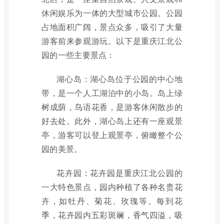
休闲娱乐为一体的大型城市公园。公园
占地面积广阔，景点众多，吸引了大量
游客前来参观游玩。以下是重庆江北公
园的一些主要景点：
湖心岛：湖心岛位于公园的中心地
带，是一个人工湖泊中的小岛。岛上绿
树成荫，鸟语花香，是游客休闲散步的
好去处。此外，湖心岛上还有一座观景
亭，游客可以登上观景亭，俯瞰整个公
园的美景。
花卉园：花卉园是重庆江北公园的
一大特色景点，园内种植了各种名贵花
卉，如牡丹、菊花、玫瑰等。每到花
季，花卉园内五彩斑斓，香气四溢，吸