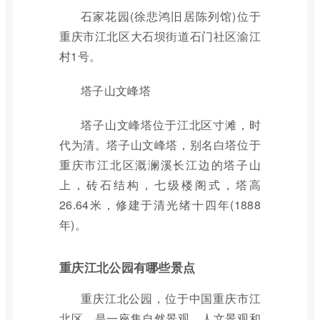
石家花园(徐悲鸿旧居陈列馆)位于
重庆市江北区大石坝街道石门社区渝江
村1号。
塔子山文峰塔
塔子山文峰塔位于江北区寸滩，时
代为清。塔子山文峰塔，别名白塔位于
重庆市江北区溉澜溪长江边的塔子山
上，砖石结构，七级楼阁式，塔高
26.64米，修建于清光绪十四年(1888
年)。
重庆江北公园有哪些景点
重庆江北公园，位于中国重庆市江
北区，是一座集自然景观、人文景观和