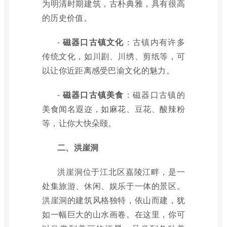
为明清时期建筑，古朴典雅，具有很高
的历史价值。
-
磁器口古镇文化
：古镇内有许多
传统文化，如川剧、川绣、剪纸等，可
以让你近距离感受巴渝文化的魅力。
-
磁器口古镇美食
：磁器口古镇的
美食闻名遐迩，如麻花、豆花、酸辣粉
等，让你大快朵颐。
二、洪崖洞
洪崖洞位于江北区嘉陵江畔，是一
处集旅游、休闲、娱乐于一体的景区。
洪崖洞的建筑风格独特，依山而建，犹
如一幅巨大的山水画卷。在这里，你可