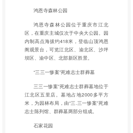
鸿恩寺森林公园
鸿恩寺森林公园位于重庆市江北
区，在重庆主城仅次于中央大公园。园
内制高点海拔约418米，登临山顶鸿恩
阁观景台，可览江北区、渝北区、沙坪
坝区、渝中区、北部新区胜景。
“三三一惨案”死难志士群葬墓
三三一惨案”死难志士群葬墓地位于
江北区五里店。墓地占地2000多平方
米，为园林布局，由“三.三一惨案”死难
志士陈列馆、群葬墓两部分组成。
石家花园