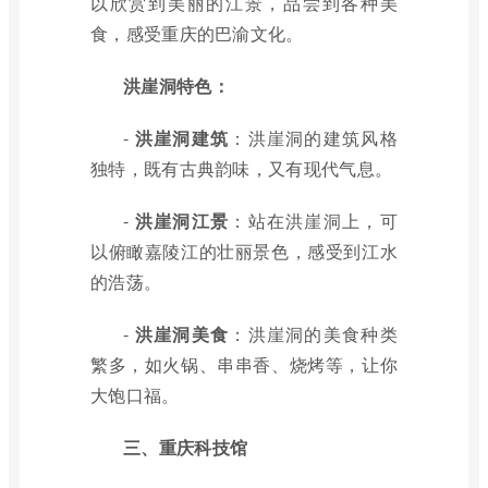
以欣赏到美丽的江景，品尝到各种美
食，感受重庆的巴渝文化。
洪崖洞特色：
-
洪崖洞建筑
：洪崖洞的建筑风格
独特，既有古典韵味，又有现代气息。
-
洪崖洞江景
：站在洪崖洞上，可
以俯瞰嘉陵江的壮丽景色，感受到江水
的浩荡。
-
洪崖洞美食
：洪崖洞的美食种类
繁多，如火锅、串串香、烧烤等，让你
大饱口福。
三、重庆科技馆