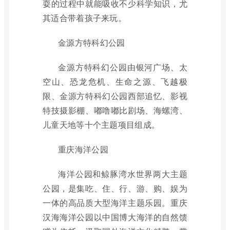
耍的过程中就能吸收不少科学知识，尤
其适合带着孩子来玩。
金源方特科幻公园
金源方特科幻公园由银河广场、太
空山、恐龙危机、生命之源、飞越极
限、金源方特科幻公园西部追忆、影视
特技摄影棚、嘟噜嘟比剧场、海螺湾、
儿童天地等十个主题项目组成。
重庆海洋公园
海洋公园和鲸豚湾水世界两大主题
公园，是集吃、住、行、游、购、娱为
一体的高品质大型海洋主题乐园。重庆
汉海海洋公园以中国博大海洋的自然馈