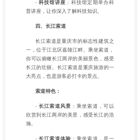
-
科技馆讲座
：科技馆定期举办科
普讲座，让你深入了解科技知识。
四、长江索道
长江索道是重庆市的标志性建筑之
一，位于江北区嘉陵江畔。乘坐索道，
你可以俯瞰长江两岸的美丽景色，感受
长江的壮丽。长江索道是重庆旅游的一
大亮点，也是游客必打卡的景点。
索道特色：
-
长江索道风景
：乘坐索道，可以
欣赏到长江两岸的美景，感受长江的浩
瀚。
-
长江索道体验
：乘坐索道，是一