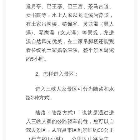
邀月亭、巴王寨、巴王宫、茶马古道、
女书院等，水上人家以龙进溪为背景，
有土家吊脚楼、猕猴谷、黄龙瀑（男人
瀑)、琴鹰瀑（女人瀑）等景观，龙进
溪自然风光优美，在土家吊脚楼还能观
看传统的土家婚俗表演。整个景区游览
约5小时。
2、怎样进入景区：
进入三峡人家景区可分为陆路和水
路2种方式。
陆路：陆路方式1：也就是通过进
入三峡人家的公路驱车前往，您可以自
驾去景区，从宜昌市区到景区约33公里
（行车约1小时），公里以山路为主，