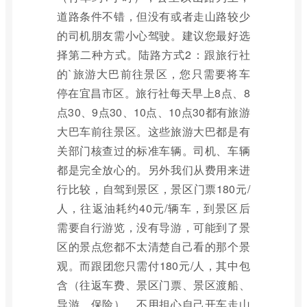
道路条件不错，但没有或者走山路较少
的司机朋友需小心驾驶。建议您最好选
择第二种方式。陆路方式2：跟旅行社
的`旅游大巴前往景区，您只需要将车
停在宜昌市区。旅行社每天早上8点、8
点30、9点30、10点、10点30都有旅游
大巴车前往景区。这些旅游大巴都是有
关部门核查过的标准车辆。司机、车辆
都是完全放心的。另外我们从费用来进
行比较，自驾到景区，景区门票180元/
人，往返油耗约40元/辆车，到景区后
需要自行游览，没有导游，可能到了景
区的景点您都不太清楚自己看的那个景
观。而跟团您只需付180元/人，其中包
含（往返车费、景区门票、景区渡船、
导游、保险），不用担心自己开车走山