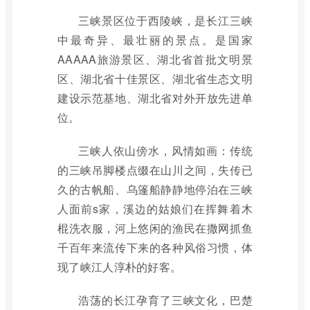
三峡景区位于西陵峡，是长江三峡
中最奇异、最壮丽的景点。是国家
AAAAA旅游景区、湖北省首批文明景
区、湖北省十佳景区、湖北省生态文明
建设示范基地、湖北省对外开放先进单
位。
三峡人依山傍水，风情如画：传统
的三峡吊脚楼点缀在山川之间，失传已
久的古帆船、乌篷船静静地停泊在三峡
人面前s家，溪边的姑娘们在挥舞着木
棍洗衣服，河上悠闲的渔民在撒网抓鱼
千百年来流传下来的各种风俗习惯，体
现了峡江人淳朴的好客。
浩荡的长江孕育了三峡文化，巴楚