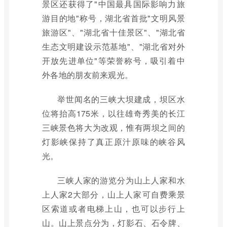
景区还获得了"中国最具国际影响力旅
游目的地"称号，湖北省首批"文明风景
旅游区"、"湖北省十佳景区"、"湖北省
生态文明建设示范基地"、"湖北省对外
开放先进单位"等荣誉称号，吸引着中
外各地的朋友前来观光。
举世闻名的三峡大坝建成，坝区水
位将抬高175米，以往雄奇秀美的长江
三峡景色将大为改观，惟有两坝之间的
灯影峡保持了真正原汁原味的峡谷风
光。
三峡人家的游览分为山上人家和水
上人家2大部分，山上人家可自费乘景
区索道或者电梯上山，也可以步行上
山。山上景点分为，灯影石、石令牌、