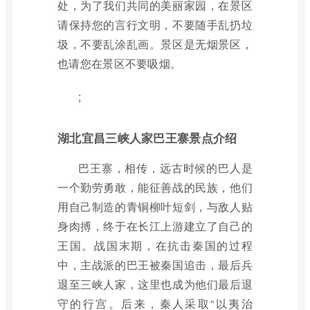
处，为了我们共同的美丽家园，在景区
请保持您的言行文明，不要随手乱扔垃
圾，不要乱涂乱画。景区是无烟景区，
也请您在景区不要吸烟。
;
湖北宜昌三峡人家巴王寨景点介绍
巴王寨，相传，远古时候的巴人是
一个勤劳勇敢，能征善战的民族，他们
用自己制造的青铜柳叶短剑，与敌人贴
身肉搏，终于在长江上游建立了自己的
王国。战国末期，在抗击秦国的过程
中，主战派的巴王被秦国追击，最后兵
退至三峡人家，这里也成为他们最后退
守的行宫。后来，秦人采取“以夷治