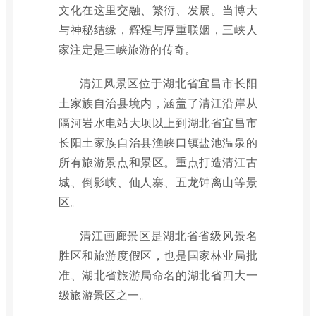
文化在这里交融、繁衍、发展。当博大
与神秘结缘，辉煌与厚重联姻，三峡人
家注定是三峡旅游的传奇。
清江风景区位于湖北省宜昌市长阳
土家族自治县境内，涵盖了清江沿岸从
隔河岩水电站大坝以上到湖北省宜昌市
长阳土家族自治县渔峡口镇盐池温泉的
所有旅游景点和景区。重点打造清江古
城、倒影峡、仙人寨、五龙钟离山等景
区。
清江画廊景区是湖北省省级风景名
胜区和旅游度假区，也是国家林业局批
准、湖北省旅游局命名的湖北省四大一
级旅游景区之一。