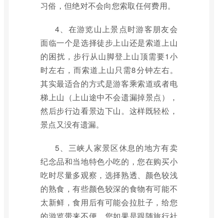
习俗，但绝对不会向您索取任何费用。
4、在游览山上景点时游客朋友会
面临一个是选择徒步上山还是索道上山
的困扰，步行从山脚登上山顶需要1小
时左右，而索道上山只需8分钟左右。
其实最适合的方式是游客乘索道或者电
梯上山（上山途中不会遗漏掉景点），
然后步行边看景边下山。这样既轻松，
景点又没有遗漏。
5、三峡人家景区休息的地方有卖
纪念品和当地特色小吃的，您在购买小
吃时尽量多观察，选择熟透、颜色较浅
的熟食，有些颜色较深的食物有可能不
太新鲜，食用后有可能会拉肚子，给您
的游览带来不便。您如果是跟随旅行社