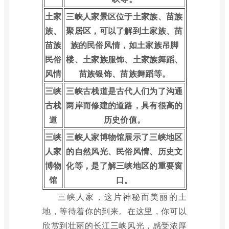
土家
三峡人家景区位于土家族、苗族
族、
聚居区，可以了解到土家族、苗
苗族
族的民俗风情，如土家族吊脚
民俗
楼、土家族服饰、土家族舞蹈、
风情
苗族银饰、苗族舞蹈等。
三峡
三峡古栈道是古代人们为了沟通
古栈
两岸而修建的道路，具有很高的
道
历史价值。
三峡
三峡人家博物馆展示了三峡地区
人家
的自然风光、民俗风情、历史文
博物
化等，是了解三峡地区的重要窗
馆
口。
三峡人家，这片神秘而美丽的土
地，等待着你的到来。在这里，你可以
欣赏到壮丽的长江三峡风光，感受浓厚