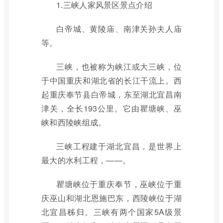
1.三峡人家风景区景点介绍
白帝城、黄陵庙、南津关孙夫人庙
等。
三峡，也被称为峡江或大三峡，位
于中国重庆和湖北省的长江干流上。西
起重庆奉节县白帝城，东至湖北宜昌南
津关，全长193公里。它由瞿塘峡、巫
峡和西陵峡组成。
三峡工程建于湖北宜昌，是世界上
最大的水利工程，——。
瞿塘峡位于重庆奉节，巫峡位于重
庆巫山和湖北恩施巴东，西陵峡位于湖
北宜昌秭归。三峡有两个国家5A级景