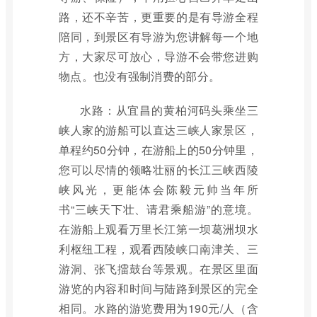
路，还不辛苦，更重要的是有导游全程
陪同，到景区有导游为您讲解每一个地
方，大家尽可放心，导游不会带您进购
物点。也没有强制消费的部分。
水路：从宜昌的黄柏河码头乘坐三
峡人家的游船可以直达三峡人家景区，
单程约50分钟，在游船上的50分钟里，
您可以尽情的领略壮丽的长江三峡西陵
峡风光，更能体会陈毅元帅当年所
书“三峡天下壮、请君乘船游”的意境。
在游船上观看万里长江第一坝葛洲坝水
利枢纽工程，观看西陵峡口南津关、三
游洞、张飞擂鼓台等景观。在景区里面
游览的内容和时间与陆路到景区的完全
相同。水路的游览费用为190元/人（含