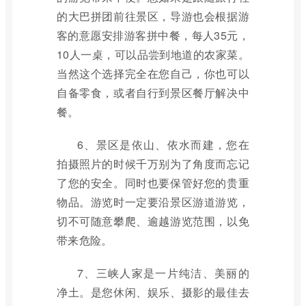
的大巴拼团前往景区，导游也会根据游
客的意愿安排游客拼中餐，每人35元，
10人一桌，可以品尝到地道的农家菜。
当然这个选择完全在您自己，你也可以
自备零食，或者自行到景区餐厅解决中
餐。
6、景区是依山、依水而建，您在
拍摄照片的时候千万别为了角度而忘记
了您的安全。同时也要保管好您的贵重
物品。游览时一定要沿景区游道游览，
切不可随意攀爬、逾越游览范围，以免
带来危险。
7、三峡人家是一片纯洁、美丽的
净土。是您休闲、娱乐、摄影的最佳去