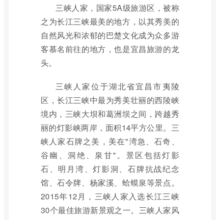
三峡人家，国家5A级旅游区，被称
之为长江三峡最美的地方，以其秀美的
自然风光和浓郁的巴楚文化成为众多游
客慕名前往的地方，也是宜昌旅游的龙
头。
三峡人家位于湖北省宜昌市夷陵
区，长江三峡中最为秀美壮丽的西陵峡
境内，三峡大坝和葛洲坝之间，跨越秀
丽的灯影峡两岸，面积14平方公里。三
峡人家石牌之美，美在"湾急、石奇、
谷幽、洞绝、泉甘"。景区包括灯影
石、明月湾、灯影洞、石牌抗战纪念
馆、石令牌、杨家溪、蛤蟆泉等景点。
2015年12月，三峡人家入选长江三峡
30个最佳旅游新景观之一。三峡人家风