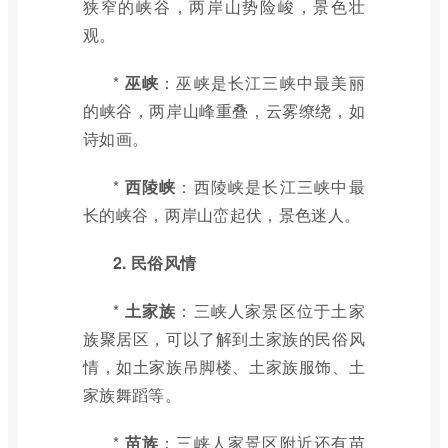
狭窄的峡谷，两岸山势险峻，景色壮
观。
*
巫峡
：巫峡是长江三峡中最美丽
的峡谷，两岸山峰重叠，云雾缭绕，如
诗如画。
*
西陵峡
：西陵峡是长江三峡中最
长的峡谷，两岸山峦起伏，景色迷人。
2. 民俗风情
*
土家族
：三峡人家景区位于土家
族聚居区，可以了解到土家族的民俗风
情，如土家族吊脚楼、土家族服饰、土
家族舞蹈等。
*
苗族
：三峡人家景区附近还有苗