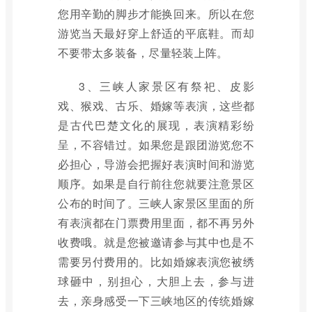
您用辛勤的脚步才能换回来。所以在您
游览当天最好穿上舒适的平底鞋。而却
不要带太多装备，尽量轻装上阵。
3、三峡人家景区有祭祀、皮影
戏、猴戏、古乐、婚嫁等表演，这些都
是古代巴楚文化的展现，表演精彩纷
呈，不容错过。如果您是跟团游览您不
必担心，导游会把握好表演时间和游览
顺序。如果是自行前往您就要注意景区
公布的时间了。三峡人家景区里面的所
有表演都在门票费用里面，都不再另外
收费哦。就是您被邀请参与其中也是不
需要另付费用的。比如婚嫁表演您被绣
球砸中，别担心，大胆上去，参与进
去，亲身感受一下三峡地区的传统婚嫁