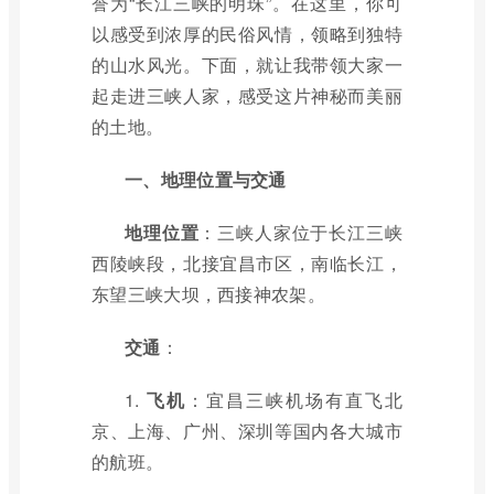
誉为“长江三峡的明珠”。在这里，你可
以感受到浓厚的民俗风情，领略到独特
的山水风光。下面，就让我带领大家一
起走进三峡人家，感受这片神秘而美丽
的土地。
一、地理位置与交通
地理位置
：三峡人家位于长江三峡
西陵峡段，北接宜昌市区，南临长江，
东望三峡大坝，西接神农架。
交通
：
1.
飞机
：宜昌三峡机场有直飞北
京、上海、广州、深圳等国内各大城市
的航班。