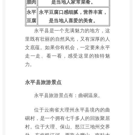
腊肉
是当地人家常菜肴。
永平
永平豆腐口感细腻，营养丰富，
豆腐
是当地人喜爱的美食。
永平县是一个充满魅力的地方，这
里既有壮丽的自然风光，又有深厚的人
文底蕴。如果你有机会，一定要来永平
走一走、看一看，感受这里的独特魅
力。
永平县旅游景点
永平县旅游景点有：曲硐温泉。
位于云南省大理州永平县境内的曲
硐村，是一个拥有七千多人的回族聚居
村。位于大理、保山、怒江三地州交界
处，东临银江河、西靠小狮山、南贴大