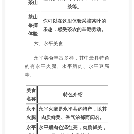
茶山
茶等。
茶山
你可以在这里体验采摘茶叶的
采摘
乐趣，感受茶农的辛勤劳动。
体验
六、永平美食
永平美食丰富多样，其中最具特色
的有永平火腿、永平腊肉、永平豆腐
等。
美食
特色介绍
名称
永平
永平火腿是永平县的特产，以其
火腿
肉质鲜美、香气浓郁而闻名。
永平
永平腊肉色泽红亮，肉质鲜美，