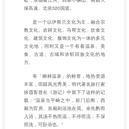
保高速、北依320国道。
是一个以伊斯兰文化为主，融合宗
教文化、农耕文化、马帮文化、饮食文
化、建筑文化、服饰文化为一体的多元
文化地，同时又是一个有着温泉、美
食、古道、古城和浓郁回族文化的地
方。
有「柳林温泉」的称誉，地热资源
丰富，田园风光秀美，明代著名旅行家
徐霞客曾在《游记》中留下了这样的记
载：“温泉当平畴之中，前门后阁，西
厢为官房、东厢则浴池在焉。余先酌而
入浴，其汤不热而温，不停而流，不深
而浅，可卧浴也。”