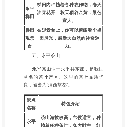
梯田内种植着各种农作物，春天
永平
油菜花开，秋天稻谷金黄，景色
梯田
宜人。
梯田
在观景台上，你可以俯瞰整个梯
观景
田风光，感受大自然的神奇魅
台
力。
五、永平茶山
永平茶山
位于永平县东部，是我国
著名的茶叶产区。这里的茶叶品质优
良，被誉为“滇西茶都”。
景点
特色介绍
名称
茶山海拔较高，气候适宜，种
永平
植着多种茶叶，如大叶种、红