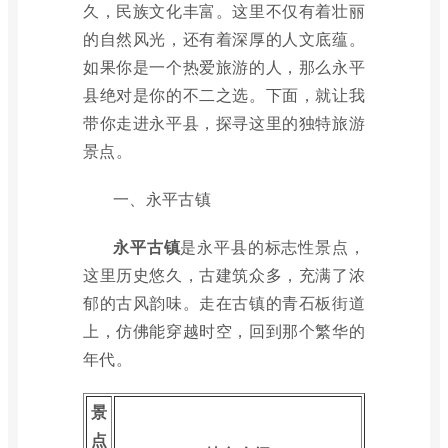
久，民族文化丰富。这里不仅有着壮丽
的自然风光，还有着深厚的人文底蕴。
如果你是一个热爱旅游的人，那么永平
县绝对是你的不二之选。下面，就让我
带你走进永平县，探寻这里的独特旅游
景点。
一、永平古镇
永平古镇
是永平县的标志性景点，
这里历史悠久，古建筑众多，充满了浓
郁的古风韵味。走在古镇的青石板街道
上，仿佛能穿越时空，回到那个繁华的
年代。
景
点