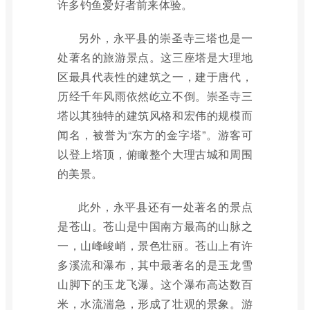
许多钓鱼爱好者前来体验。
另外，永平县的崇圣寺三塔也是一
处著名的旅游景点。这三座塔是大理地
区最具代表性的建筑之一，建于唐代，
历经千年风雨依然屹立不倒。崇圣寺三
塔以其独特的建筑风格和宏伟的规模而
闻名，被誉为“东方的金字塔”。游客可
以登上塔顶，俯瞰整个大理古城和周围
的美景。
此外，永平县还有一处著名的景点
是苍山。苍山是中国南方最高的山脉之
一，山峰峻峭，景色壮丽。苍山上有许
多溪流和瀑布，其中最著名的是玉龙雪
山脚下的玉龙飞瀑。这个瀑布高达数百
米，水流湍急，形成了壮观的景象。游