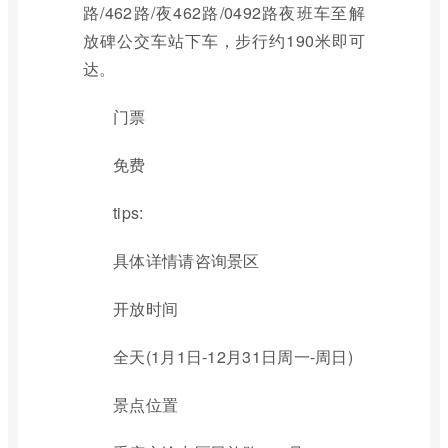
路/462路/夜462路/0492路夜班车至解
放碑公交车站下车，步行约190米即可
达。
门票
免费
tips:
具体详情请咨询景区
开放时间
全天(1月1日-12月31日周一-周日)
景点位置