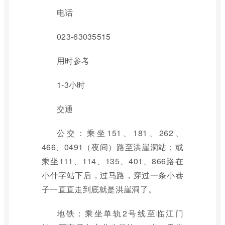
电话
023-63035515
用时参考
1-3小时
交通
公交：乘坐151、181、262、
466、0491（夜间）路至洪崖洞站；或
乘坐111、114、135、401、866路在
小什字站下后，过马路，穿过一条小巷
子一直直走到底就是洪崖洞了。
地铁：乘坐单轨2号线至临江门