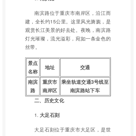
南滨路位于重庆市南岸区，沿江而
建，全长约15公里。这里风光旖旎，是
观赏长江美景的好去处。夜晚，南滨路
灯光璀璨，流光溢彩，宛如一条金色的
丝带。
景点
地址
交通
名称
南滨
重庆市
乘坐轨道交通3号线至
路
南岸区
南滨路站下车
二、历史文化
1.
大足石刻
大足石刻位于重庆市大足区，是世