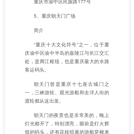
重庆市渝中区民族路177号
5、重庆朝天门广场
简介
“重庆十大文化符号”之一，位于重
庆渝中区渝中半岛的嘉陵江与长江交汇
处，是两江枢纽，也是重庆最大的水路
客运码头。
朝天门曾是重庆十七座古城门之
一，三峡游轮、观光游船和去洋人街的
渡轮都从这出发。
朝天门的夜景也是非常美的，晚上
灯光都开了，特别漂亮，眼前是灯火辉
煌的码头，还有花枝招展的游船穿梭来