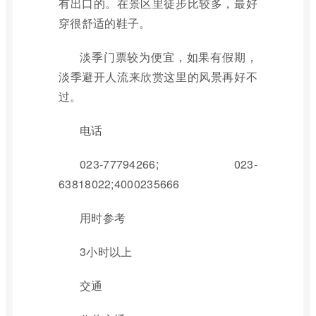
有出口的。在景区里徒步比较多，最好
穿很舒适的鞋子。
淡季门票较为便宜，如果有假期，
淡季避开人流来欣赏这里的风景再好不
过。
电话
023-77794266; 023-
63818022;4000235666
用时参考
3小时以上
交通