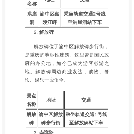
名称
洪崖
渝中区嘉
乘坐轨道交通2号线
洞
陵江畔
至洪崖洞站下车
2.
解放碑
解放碑位于渝中区解放碑步行街，
是重庆的地标性建筑。这里曾是国民政
府的办公地，如今已成为游客必游之
地。解放碑周边商业发达，购物、餐
饮、娱乐一应俱全。
景点
地址
交通
名称
解放
渝中区解放
乘坐轨道交通1号线
碑
碑步行街
至解放碑站下车
3.
南滨路