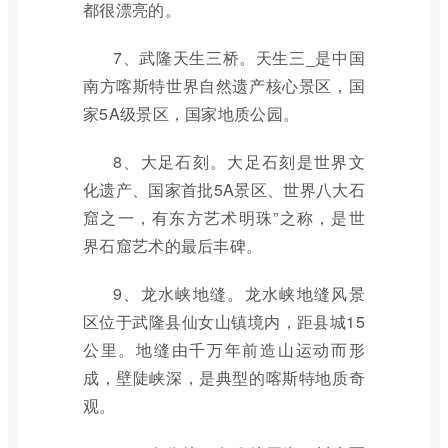
都很漂亮的。
7、武隆天生三桥。天生三_是中国
南方喀斯特世界自然遗产核心景区，国
家5A级景区，国家地质公园。
8、大足石刻。大足石刻是世界文
化遗产、国家首批5A景区、世界八大石
窟之一，有东方艺术明珠”之称，是世
界石窟艺术的最后丰碑。
9、龙水峡地缝。龙水峡地缝风景
区位于武隆县仙女山镇境内，距县城15
公里。地缝由千万年前造山运动而形
成，壁陡峡深，是典型的喀斯特地质奇
观。