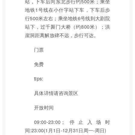
站，下车后向东北步行约500米；乘坐
地铁1号线在小什字站下车，下车后步
行500米左右；乘坐地铁6号线到大剧院
站下，过千厮门大桥（约800米）；洪
崖洞距离解放碑不远，步行可达。
门票
免费
tips:
具体详情请咨询景区
开放时间
09:00-23:00；停止入场时
间:23:00(1月1日-12月31日周一-周日)