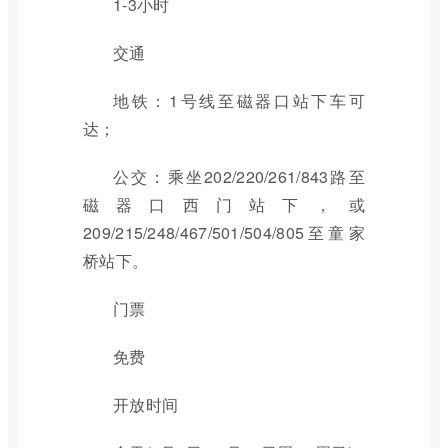
1-3小时
交通
地铁：1号线至磁器口站下车可
达；
公交：乘坐202/220/261/843路至
磁器口西门站下，或
209/215/248/467/501/504/805至童家
桥站下。
门票
免费
开放时间