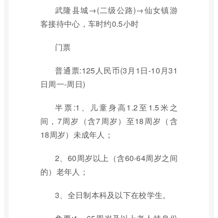
武隆县城→(二级公路)→仙女镇游
客接待中心，车时约0.5小时
门票
普通票:125人民币(3月1日-10月31
日周一-周日)
半票:1、儿童身高1.2至1.5米之
间，7周岁（含7周岁）至18周岁（含
18周岁）未成年人；
2、60周岁以上（含60-64周岁之间
的）老年人；
3、全日制本科及以下在校学生。