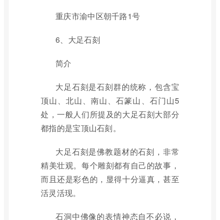
重庆市渝中区朝千路1号
6、大足石刻
简介
大足石刻是石刻群的统称，包含宝
顶山、北山、南山、石篆山、石门山5
处，一般人们所提及的大足石刻大部分
都指的是宝顶山石刻。
大足石刻是佛教题材的石刻，非常
精美壮观。每个雕刻都有自己的故事，
而且还是彩色的，显得十分逼真，甚至
活灵活现。
石洞中佛像的表情神态自不必说，