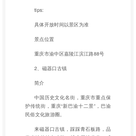
tips:
具体开放时间以景区为准
景点位置
重庆市渝中区嘉陵江滨江路88号
2、磁器口古镇
简介
中国历史文化名街，重庆市重点保
护传统街，重庆“新巴渝十二景”，巴渝
民俗文化旅游圈。
来磁器口古镇，踩踩青石板路，品