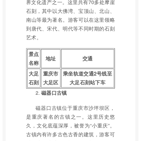
界文化遗产之一。这里共有70多处摩崖
石刻，其中以大佛湾、宝顶山、北山、
南山等最为著名。游客可以在这里领略
到唐代、宋代、明代等不同时期的石刻
艺术。
景点
地址
交通
名称
大足
重庆市
乘坐轨道交通2号线至
石刻
大足区
大足石刻站下车
2.
磁器口古镇
磁器口古镇位于重庆市沙坪坝区，
是重庆著名的古镇之一。这里历史悠
久，文化底蕴深厚，被誉为“小重庆”。
古镇内有许多古色古香的建筑，游客可