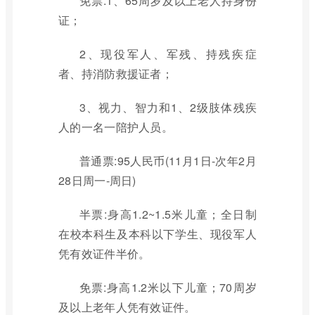
免票:1、65周岁及以上老人持身份
证；
2、现役军人、军残、持残疾症
者、持消防救援证者；
3、视力、智力和1、2级肢体残疾
人的一名一陪护人员。
普通票:95人民币(11月1日-次年2月
28日周一-周日)
半票:身高1.2~1.5米儿童；全日制
在校本科生及本科以下学生、现役军人
凭有效证件半价。
免票:身高1.2米以下儿童；70周岁
及以上老年人凭有效证件。