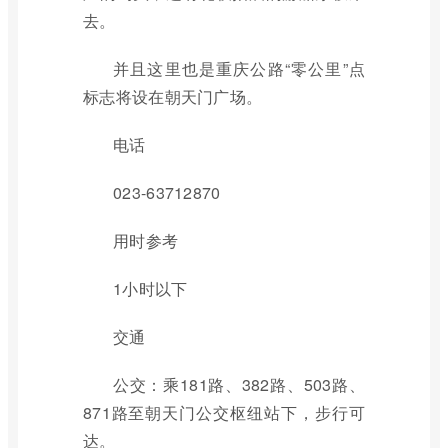
去。
并且这里也是重庆公路“零公里”点
标志将设在朝天门广场。
电话
023-63712870
用时参考
1小时以下
交通
公交：乘181路、382路、503路、
871路至朝天门公交枢纽站下，步行可
达。