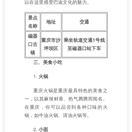
以在这里感受巴渝文化的魅力。
景点
地址
交通
名称
磁器
重庆市沙
乘坐轨道交通1号线
口古
坪坝区
至磁器口站下车
镇
三、美食小吃
1.
火锅
重庆火锅是重庆最具特色的美食之
一，以其麻辣鲜香、热气腾腾而闻名。
在重庆，你可以品尝到各种口味的火
锅，如牛油火锅、清油火锅等。
2.
小面