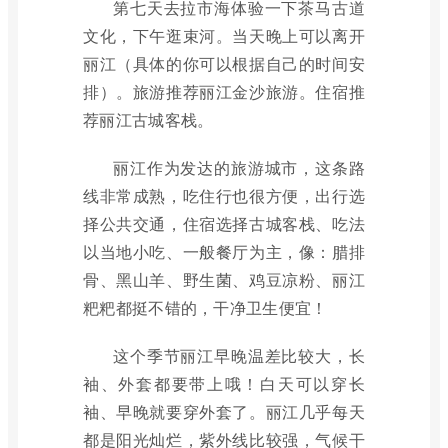
第七天去拉市海体验一下茶马古道
文化，下午逛束河。当天晚上可以离开
丽江（具体的你可以根据自己的时间安
排）。旅游推荐丽江金沙旅游。住宿推
荐丽江古城客栈。
丽江作为发达的旅游城市，这条路
线非常成熟，吃住行也很方便，出行选
择公共交通，住宿选择古城客栈、吃法
以当地小吃、一般餐厅为主，像：腊排
骨、黑山羊、野生菌、鸡豆凉粉、丽江
粑粑都挺不错的，干净卫生便宜！
这个季节丽江早晚温差比较大，长
袖、外套都要带上哦！白天可以穿长
袖、早晚就要穿外套了。丽江几乎每天
都是阳光灿烂，紫外线比较强，气候干