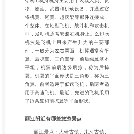
结构1.机身机身主要用于装载人员、货
物、燃油、武器和机载设备，并通过它
将机翼、尾翼、起落架等部件连接成一
个整体。在轻型飞机、战斗机和攻击机
中，发动机通常安装在机身上。2.翅膀
机翼是飞机上用来产生升力的主要部
件，一般分为左右翼面。机翼通常有平
翼、后掠翼、三角翼等。前后绿翼基本
平坦，机翼前后边缘后掠，称为后掠
翼。机翼的平面形状是三角形，称为三
角翼。前者适用于低速飞机，后两者适
用于高速飞机。最近，先进的飞机采用
了边条翼和前掠翼等平面形状。
丽江附近有哪些旅游景点
丽江景点：大研古镇、束河古镇、