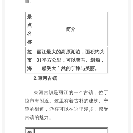
丽。
景
点
简介
名
称
拉
丽江最大的高原湖泊，面积约为
市
31平方公里，可以骑马、划船，
海
感受大自然的宁静与美丽。
2.束河古镇
束河古镇是丽江的一个古镇，位于
拉市海附近。这里有着古朴的建筑、宁
静的街道，游客可以在这里漫步，感受
古镇的魅力。
景