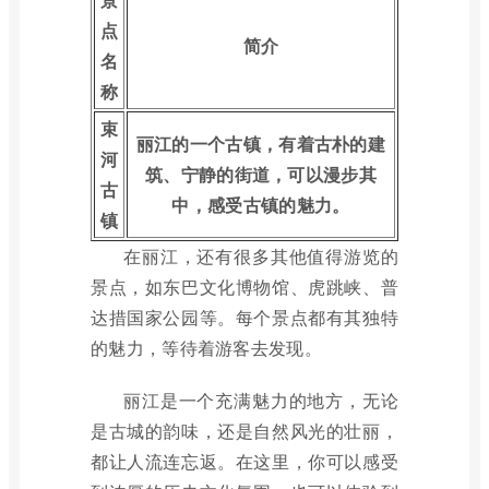
点
简介
名
称
束
丽江的一个古镇，有着古朴的建
河
筑、宁静的街道，可以漫步其
古
中，感受古镇的魅力。
镇
在丽江，还有很多其他值得游览的
景点，如东巴文化博物馆、虎跳峡、普
达措国家公园等。每个景点都有其独特
的魅力，等待着游客去发现。
丽江是一个充满魅力的地方，无论
是古城的韵味，还是自然风光的壮丽，
都让人流连忘返。在这里，你可以感受