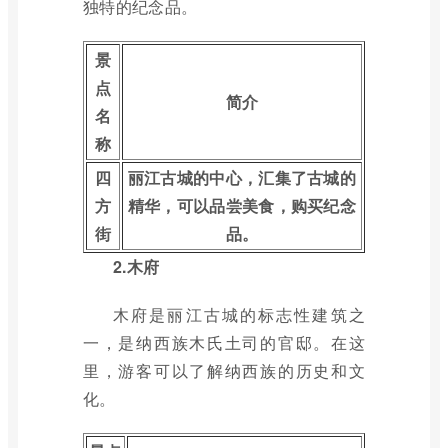
独特的纪念品。
景
点
简介
名
称
四
丽江古城的中心，汇集了古城的
方
精华，可以品尝美食，购买纪念
街
品。
2.木府
木府是丽江古城的标志性建筑之
一，是纳西族木氏土司的官邸。在这
里，游客可以了解纳西族的历史和文
化。