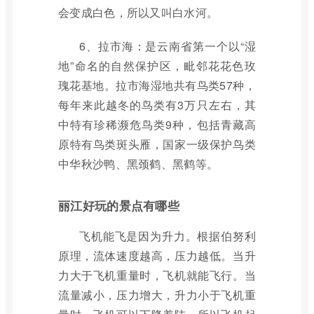
会变成白色，所以又叫白水河。
6、拉市海：是云南省第一个以“湿
地”命名的自然保护区，毗邻花花色玫
瑰花基地。拉市海湿地共有鸟类57种，
每年来此越冬的鸟类有3万只左右，其
中特有珍稀濒危鸟类9种，包括青藏高
原特有鸟类斑头雁，国家一级保护鸟类
中华秋沙鸭、黑颈鹤、黑鹤等。
丽江好玩的景点有哪些
飞机能飞是因为升力。根据伯努利
原理，流体速度越高，压力越低。当升
力大于飞机重量时，飞机就能飞行。当
流量减小，压力增大，升力小于飞机重