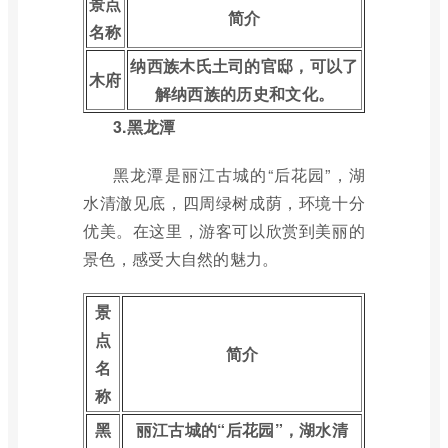
景点
简介
名称
纳西族木氏土司的官邸，可以了
木府
解纳西族的历史和文化。
3.黑龙潭
黑龙潭是丽江古城的“后花园”，湖
水清澈见底，四周绿树成荫，环境十分
优美。在这里，游客可以欣赏到美丽的
景色，感受大自然的魅力。
景
点
简介
名
称
黑
丽江古城的“后花园”，湖水清