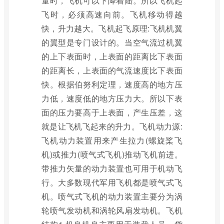
量时，飞机可以下降着陆。所以飞机起
飞时，必须高速向前。飞机移动得越
快，升力越大。飞机起飞原理:飞机机翼
的翼型是专门设计的。当空气流过机翼
的上下表面时，上表面的距离比下表面
的距离长，上表面的气流速度比下表面
快。根据伯努利定理，速度高的地方压
力低，速度低的地方压力大。所以下表
面的压力要高于上表面，产生压差，这
就是让飞机飞起来的升力。飞机动力源:
飞机动力装置用来产生拉力(螺旋桨飞
机)或推力(喷气式飞机)推动飞机前进。
带推力矢量的动力装置也可用于机动飞
行。大多数现代军用飞机都是喷气式飞
机。喷气式飞机的动力装置主要分为涡
轮喷气发动机和涡轮风扇发动机。飞机