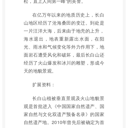
松，直上人间第一峰”的美誉。
在亿万年以来的地质历史上，长白
山地区经历了沧海桑田的变迁。到处是
一片汪洋大海，后来由于地壳的上升，
海水退出，地表重新露出水面，在阳
光、雨水和气候变化等外力作用下，地
面岩石遭受风化和破坏，最后长白山还
经历了火山爆发和冰川的雕塑，形成今
天的地貌景观。
扩展资料：
长白山植被垂直景观及火山地貌景
观是首批进入《中国国家自然遗产、国
家自然与文化双遗产预备名录》的国家
自然遗产地。2010年曾先后被确定为首