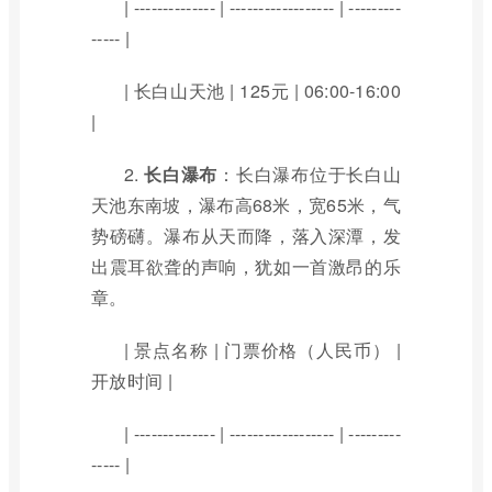
| -------------- | ------------------ | ---------
----- |
| 长白山天池 | 125元 | 06:00-16:00
|
2.
长白瀑布
：长白瀑布位于长白山
天池东南坡，瀑布高68米，宽65米，气
势磅礴。瀑布从天而降，落入深潭，发
出震耳欲聋的声响，犹如一首激昂的乐
章。
| 景点名称 | 门票价格（人民币） |
开放时间 |
| -------------- | ------------------ | ---------
----- |