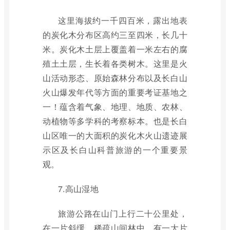
这里海拔约一千四百米，露出地表
的炭化木分布区高约三至四米，长几十
米。炭化木土层上覆盖着一米左右的腐
殖土土层，生长着各类树木。这里是火
山活动形态、原始森林分布以及长白山
火山爆发年代等方面的重要考证基地之
一！蕴含着气象、地理、地质、农林、
动植物等多学科的考察标本。也是长白
山区唯一的大面积的炭化木火山遗迹展
示区及长白山科普旅游的一个重要景
观。
7.高山湿地
旅游公路在山门上行二十公里处，
在一片斜缓、稀疏山间林中，有一大片