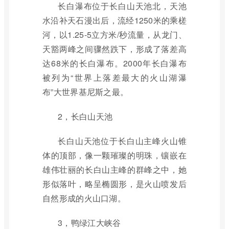
长白瀑布位于长白山天池北，天池
水沿补天石漫出后，流经1250米的乘槎
河，以1.25-5立方米/秒流量，从龙门、
天豁两峰之间骤然跌下，形成了落差高
达68米的长白瀑布。2000年长白瀑布
被列为“世界上落差最大的火山湖瀑
布”大世界基尼斯之最。
2，长白山天池
长白山天池位于长白山主峰火山锥
体的顶部，像一颗璀璨的明珠，镶嵌在
雄伟壮丽的长白山主峰的群峰之中，她
形似落叶，略呈椭圆形，是火山喷发后
自然形成的火山口湖。
3，鸭绿江大峡谷