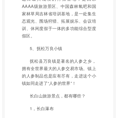
AAAA级旅游景区、中国森林氧吧和国
家林草局吉林省培训基地，是一处集生
态观光、围场狩猎、拓展娱乐、会议培
训、休闲度假于一体的多功能综合型度
假区。
5、抚松万良小镇
抚松县万良镇是著名的人参之乡，
拥有全世界最大的人参交易市场。镇上
的人参制品也是应有尽有，走进这个小
镇如同走进了“人参的世界”！
长白山旅游景点，都有哪些？
1，长白瀑布