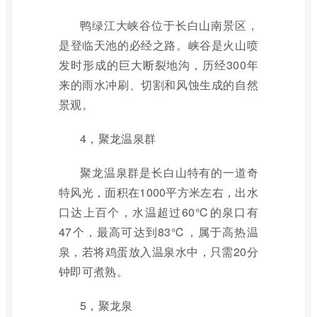
鸭绿江大峡谷位于长白山南景区，
是登临天池的必经之路。峡谷是火山喷
发时形成的巨大断裂地沟，历经300年
来的雨水冲刷、切割和风蚀生成的自然
景观。
4，聚龙温泉群
聚龙温泉群是长白山特有的一道奇
特风光，面积在1000平方米左右，出水
口达上百个，水温超过60℃的泉口有
47个，最高可达到83℃，属于高热温
泉，若将鸡蛋放入温泉水中，只需20分
钟即可煮熟。
5，聚龙泉