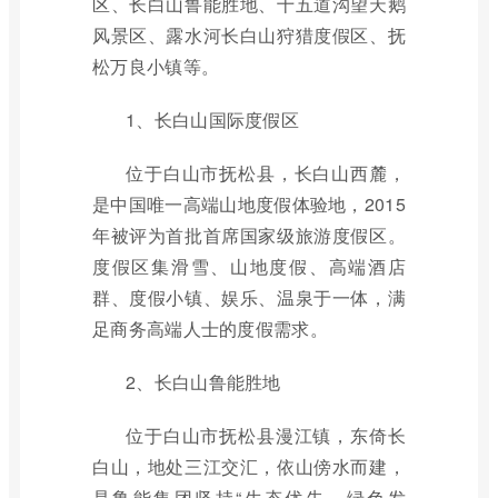
区、长白山鲁能胜地、十五道沟望天鹅
风景区、露水河长白山狩猎度假区、抚
松万良小镇等。
1、长白山国际度假区
位于白山市抚松县，长白山西麓，
是中国唯一高端山地度假体验地，2015
年被评为首批首席国家级旅游度假区。
度假区集滑雪、山地度假、高端酒店
群、度假小镇、娱乐、温泉于一体，满
足商务高端人士的度假需求。
2、长白山鲁能胜地
位于白山市抚松县漫江镇，东倚长
白山，地处三江交汇，依山傍水而建，
是鲁能集团坚持“生态优先、绿色发