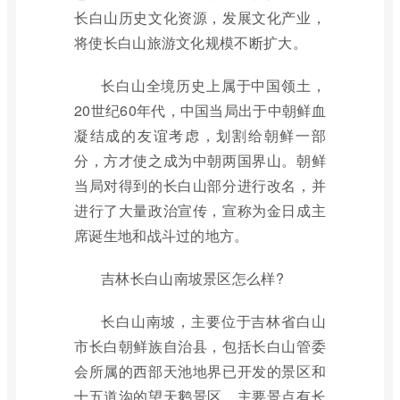
长白山历史文化资源，发展文化产业，
将使长白山旅游文化规模不断扩大。
长白山全境历史上属于中国领土，
20世纪60年代，中国当局出于中朝鲜血
凝结成的友谊考虑，划割给朝鲜一部
分，方才使之成为中朝两国界山。朝鲜
当局对得到的长白山部分进行改名，并
进行了大量政治宣传，宣称为金日成主
席诞生地和战斗过的地方。
吉林长白山南坡景区怎么样?
长白山南坡，主要位于吉林省白山
市长白朝鲜族自治县，包括长白山管委
会所属的西部天池地界已开发的景区和
十五道沟的望天鹅景区，主要景点有长