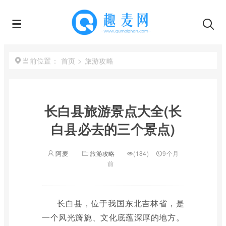
首页
>
旅游攻略
当前位置：
长白县旅游景点大全(长
白县必去的三个景点)
阿麦
旅游攻略
(184)
9个月
前
长白县，位于我国东北吉林省，是
一个风光旖旎、文化底蕴深厚的地方。