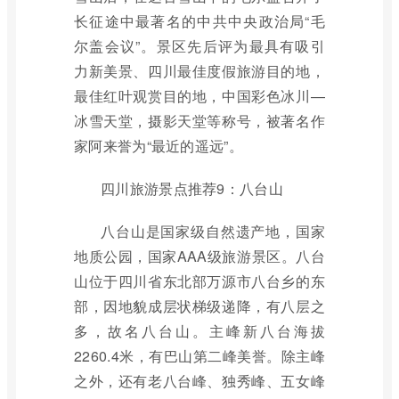
长征途中最著名的中共中央政治局“毛
尔盖会议”。景区先后评为最具有吸引
力新美景、四川最佳度假旅游目的地，
最佳红叶观赏目的地，中国彩色冰川—
冰雪天堂，摄影天堂等称号，被著名作
家阿来誉为“最近的遥远”。
四川旅游景点推荐9：八台山
八台山是国家级自然遗产地，国家
地质公园，国家AAA级旅游景区。八台
山位于四川省东北部万源市八台乡的东
部，因地貌成层状梯级递降，有八层之
多，故名八台山。主峰新八台海拔
2260.4米，有巴山第二峰美誉。除主峰
之外，还有老八台峰、独秀峰、五女峰