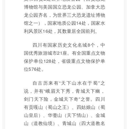
博物馆与美国国立恐龙公园、加拿大恐
龙公园齐名，为世界三大恐龙遗址博物
馆之一），国家地质公园14处，国家水
利风景区16处，其数量居全国前列。
四川有国家历史文化名城8个，中
国优秀旅游城市21座。有全国重点文物
保护单位128处，省级重点文物保护单
位576处。
自古历来有“天下山水在于蜀”之
说，并有“峨眉天下秀，青城天下幽，
剑门天下险，金城天下奇”之誉。四川
有贡嘎山（蜀山之王）、四姑娘山（蜀
山皇后）、华蓥山（天下情山）、金城
山（道教仙境）、青城山（四大道教名