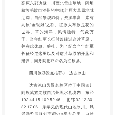
高原东部边缘，川西北雪山草地，阿坝
藏族羌族自治州的中部;红原大草原地域
辽阔，自然景观独特，资源丰富，素有
高原“金银滩”之称。红原大草原是花的
世界、草的海洋，风情独特，气象万
千。当年红军长征时曾经过这片草原，
并在此休息、驻扎。为了纪念当年红军
长征经过这里以及对这片草原的开垦和
建设，国务院把它命名为红原县。
四川旅游景点推荐8：达古冰山
达古冰山风景名胜区位于中国四川
阿坝藏族羌族自治州黑水县境内，东经
102.44.15-102.52.46，北纬32.12.30-
32.17.06，系罕见的现代山地冰川。风
景游览区规划面积210平方公里、自然