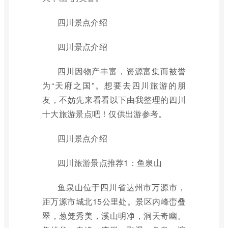
四川景点介绍
四川景点介绍
四川因物产丰富，资源富集而被誉
为“天府之国”。想要去四川旅游的朋
友，不妨先来看看以下由我整理的四川
十大旅游景点吧！仅供出游参考。
四川景点介绍
四川旅游景点推荐1：鱼泉山
鱼泉山位于四川省达州市万源市，
距万源市城北15公里处。景区内峰峦叠
翠，葱笼秀美，溪山明净，洞天奇幽。