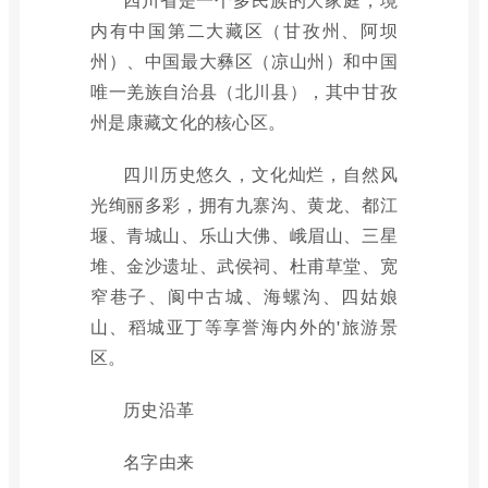
内有中国第二大藏区（甘孜州、阿坝
州）、中国最大彝区（凉山州）和中国
唯一羌族自治县（北川县），其中甘孜
州是康藏文化的核心区。
四川历史悠久，文化灿烂，自然风
光绚丽多彩，拥有九寨沟、黄龙、都江
堰、青城山、乐山大佛、峨眉山、三星
堆、金沙遗址、武侯祠、杜甫草堂、宽
窄巷子、阆中古城、海螺沟、四姑娘
山、稻城亚丁等享誉海内外的'旅游景
区。
历史沿革
名字由来