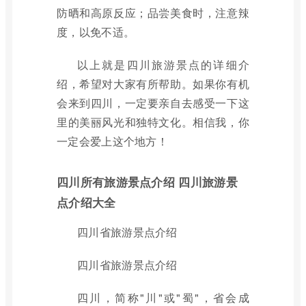
防晒和高原反应；品尝美食时，注意辣
度，以免不适。
以上就是四川旅游景点的详细介
绍，希望对大家有所帮助。如果你有机
会来到四川，一定要亲自去感受一下这
里的美丽风光和独特文化。相信我，你
一定会爱上这个地方！
四川所有旅游景点介绍 四川旅游景
点介绍大全
四川省旅游景点介绍
四川省旅游景点介绍
四川，简称"川"或"蜀"，省会成