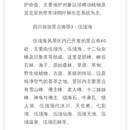
护价值。主要保护对象以珍稀动植物及
其北亚热带常绿阔叶林生态系统为主。
四川旅游景点推荐3：伍须海
伍须海风景区内已开发的景点有40
处，主要由伍须沟，伍须海，十二仙女
峰及日鲁库等组成。这里是群峰、峡谷
石林、海子、原始森林、草原、草甸、
野生动植物、古迹、美丽的传说，以及
纯净空气的荟萃之地。景区内主要景点
有雪山峰、佛主峰、老人峰、十二姊妹
峰、神龟与佛主、镇海石、牛鼻孔、猎
人洞、伍须现代冰川、天生桥、七彩
湖、伍须海、伍须仙海、伍须天池、伍
须温泉、伍须石林等。