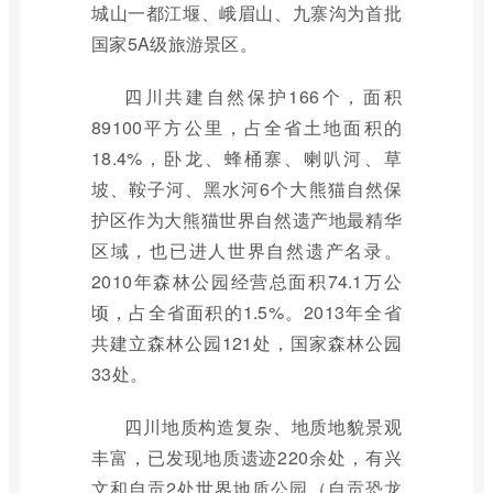
城山一都江堰、峨眉山、九寨沟为首批
国家5A级旅游景区。
四川共建自然保护166个，面积
89100平方公里，占全省土地面积的
18.4%，卧龙、蜂桶寨、喇叭河、草
坡、鞍子河、黑水河6个大熊猫自然保
护区作为大熊猫世界自然遗产地最精华
区域，也已进人世界自然遗产名录。
2010年森林公园经营总面积74.1万公
顷，占全省面积的1.5%。2013年全省
共建立森林公园121处，国家森林公园
33处。
四川地质构造复杂、地质地貌景观
丰富，已发现地质遗迹220余处，有兴
文和自贡2处世界地质公园（自贡恐龙