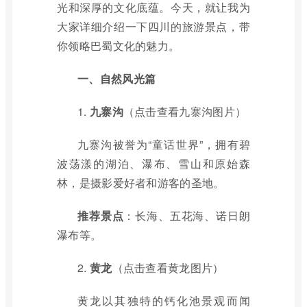
光和深厚的文化底蕴。今天，就让我为
大家详细介绍一下四川的旅游景点，带
你领略巴蜀文化的魅力。
一、自然风光篇
1.
九寨沟
（点击查看九寨沟图片）
九寨沟被誉为“童话世界”，拥有碧
波荡漾的湖泊、瀑布、雪山和原始森
林，是摄影爱好者和游客的圣地。
推荐景点
：长海、五花海、诺日朗
瀑布等。
2.
黄龙
（点击查看黄龙图片）
黄龙以其独特的钙化池景观而闻