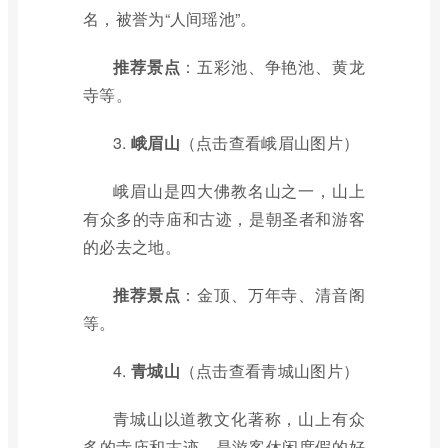
名，被誉为“人间瑶池”。
推荐景点
：五彩池、争艳池、黄龙
寺等。
3.
峨眉山
（点击查看峨眉山图片）
峨眉山是四大佛教名山之一，山上
有众多的寺庙和古迹，是朝圣者和游客
的必去之地。
推荐景点
：金顶、万年寺、清音阁
等。
4.
青城山
（点击查看青城山图片）
青城山以道教文化著称，山上有众
多的寺庙和古迹，是游客休闲度假的好