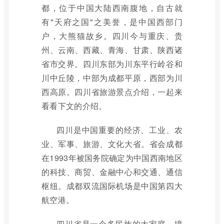
都，位于中国大陆西南腹地，自古就
有"天府之国"之美誉，是中国西部门
户，大熊猫故乡。四川今与重庆、贵
州、云南、西藏、青海、甘肃、陕西诸
省市交界。四川东部为川东平行岭谷和
川中丘陵，中部为成都平原，西部为川
西高原。四川省旅游景点介绍，一起来
看看下文的介绍。
四川是中国重要的经济、工业、农
业、军事、旅游、文化大省。省会成都
在1993年被国务院确定为中国西南地区
的科技、商贸、金融中心和交通、通信
枢纽。成都双流国际机场是中国第四大
航空港。
四川省是一个多民族的大家庭，境