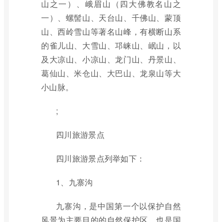
山之一）、峨眉山（四大佛教名山之
一）、螺髻山、天台山、千佛山、蒙顶
山、西岭雪山等著名山峰，有横断山系
的雀儿山、大雪山、邛崃山、岷山，以
及大凉山、小凉山、龙门山、丹景山、
葛仙山、米仓山、大巴山、龙泉山等大
小山脉。
;
四川旅游景点
四川旅游景点列举如下：
1、九寨沟
九寨沟，是中国第一个以保护自然
风景为主要目的的自然保护区，也是国