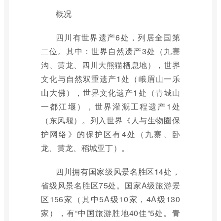
概况
四川有世界遗产6处，列居全国第
二位。其中：世界自然遗产3处（九寨
沟、黄龙、四川大熊猫栖息地），世界
文化与自然双重遗产1处（峨眉山一乐
山大佛），世界文化遗产1处（青城山
一都江堰），世界灌溉工程遗产1处
（东风堰）。列入世界《人与生物圈保
护网络》的保护区有4处（九寨、卧
龙、黄龙、稻城亚丁）。
四川拥有国家级风景名胜区14处，
省级风景名胜区75处。国家A级旅游景
区156家（其中5A级10家，4A级130
家），有“中国旅游胜地40佳”5处。青