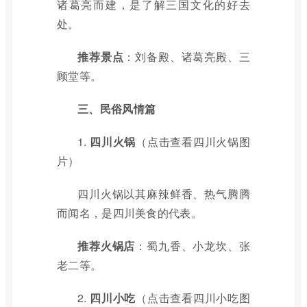
诸葛亮而建，是了解三国文化的好去
处。
推荐景点
：刘备殿、诸葛亮殿、三
顾堂等。
三、民俗风情篇
1.
四川火锅
（点击查看四川火锅图
片）
四川火锅以其麻辣鲜香、热气腾腾
而闻名，是四川美食的代表。
推荐火锅店
：蜀九香、小龙坎、张
老二等。
2.
四川小吃
（点击查看四川小吃图