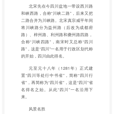
北宋先在今四川盆地一带设西川路
和峡西路，合称“川峡二路”，后来又把
二路合并为川峡路。北宋真宗咸平年间
将川峡路分为益州路（后改为成都府
路）、梓州路、利州路和夔州路四路，
合称“川峡四路”，南宋时又总称“四川
路”，这是“四川”一名用于行政区划代称
的开始，四川由此得名。
元至元十八年（1281年）正式建
置“四川等处行中书省”，简称“四川行
省”，再简称为“四川省”，这是“四川”省
名得名之始。从此“四川”一名沿用下
来。
风景名胜