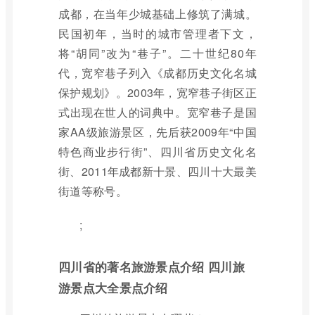
成都，在当年少城基础上修筑了满城。
民国初年，当时的城市管理者下文，
将“胡同”改为“巷子”。二十世纪80年
代，宽窄巷子列入《成都历史文化名城
保护规划》。2003年，宽窄巷子街区正
式出现在世人的词典中。宽窄巷子是国
家AA级旅游景区，先后获2009年“中国
特色商业步行街”、四川省历史文化名
街、2011年成都新十景、四川十大最美
街道等称号。
;
四川省的著名旅游景点介绍 四川旅
游景点大全景点介绍