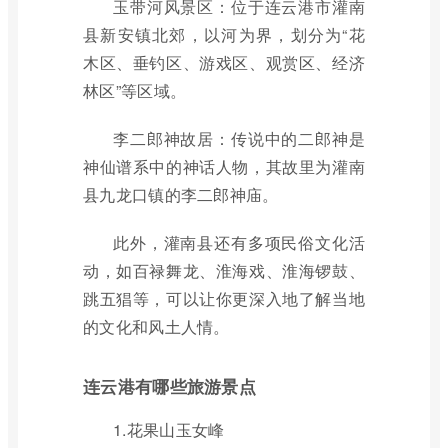
玉带河风景区：位于连云港市灌南
县新安镇北郊，以河为界，划分为“花
木区、垂钓区、游戏区、观赏区、经济
林区”等区域。
李二郎神故居：传说中的二郎神是
神仙谱系中的神话人物，其故里为灌南
县九龙口镇的李二郎神庙。
此外，灌南县还有多项民俗文化活
动，如百禄舞龙、淮海戏、淮海锣鼓、
跳五猖等，可以让你更深入地了解当地
的文化和风土人情。
连云港有哪些旅游景点
1.花果山玉女峰