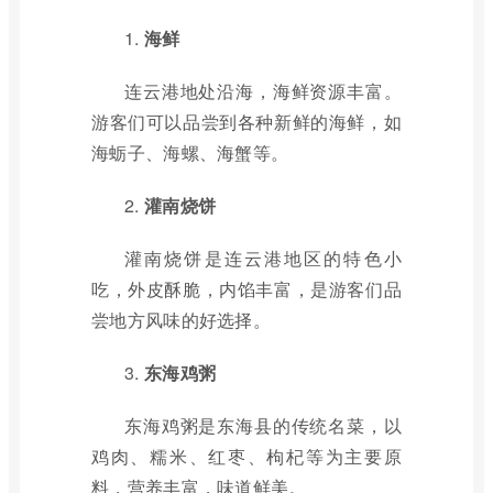
1.
海鲜
连云港地处沿海，海鲜资源丰富。
游客们可以品尝到各种新鲜的海鲜，如
海蛎子、海螺、海蟹等。
2.
灌南烧饼
灌南烧饼是连云港地区的特色小
吃，外皮酥脆，内馅丰富，是游客们品
尝地方风味的好选择。
3.
东海鸡粥
东海鸡粥是东海县的传统名菜，以
鸡肉、糯米、红枣、枸杞等为主要原
料，营养丰富，味道鲜美。