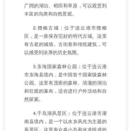
广阔的湖泊、稻田和草原，可以观赏到
丰富的鸟类和自然景观。
2.赣榆古城：位于连云港市赣榆
区，是一座保存完好的明代古城。这里
有古老的城墙、古街巷和传统建筑，可
以感受到浓厚的历史氛围。
3.东海国家森林公园：位于连云港
市东海县境内，是中国首个国家级森林
公园。这里有茂密的森林、清澈的湖泊
和壮观的瀑布，适合进行户外活动和自
然探索。
4.千岛湖风景区：位于连云港市灌
南县境内，是一个以水乡风光为主题的
风景区。这里有众多小岛和水道组成的