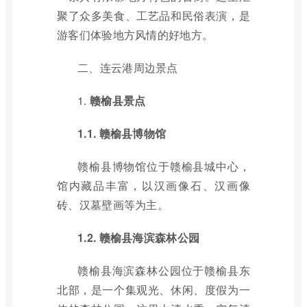
聚了众多美食、工艺品和民俗表演，是
游客们体验地方风情的好地方。
二、连云港周边景点
1.
赣榆县景点
1.1. 赣榆县博物馆
赣榆县博物馆位于赣榆县城中心，
馆内藏品丰富，以汉画像石、汉画像
砖、汉墓壁画等为主。
1.2. 赣榆县海滨森林公园
赣榆县海滨森林公园位于赣榆县东
北部，是一个集观光、休闲、度假为一