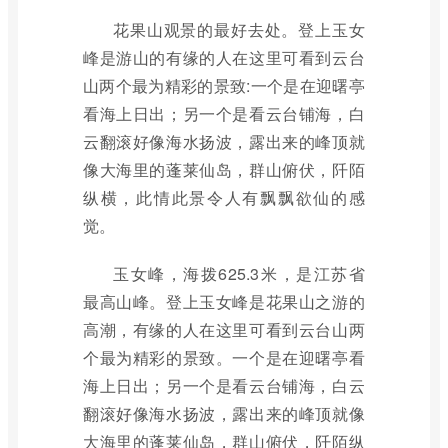
花果山观景的最好去处。登上玉女
峰是游山的有缘的人在这里可看到云台
山两个最为精彩的景致:一个是在迎曙亭
看海上日出；另一个是看云台铺海，白
云翻滚好像海水扬波，露出来的峰顶就
像大海里的蓬莱仙岛，群山俯伏，阡陌
纵横，此情此景令人有飘飘欲仙的感
觉。
玉女峰，海拨625.3米，是江苏省
最高山峰。登上玉女峰是花果山之游的
高潮，有缘的人在这里可看到云台山两
个最为精彩的景致。一个是在迎曙亭看
海上日出；另一个是看云台铺海，白云
翻滚好像海水扬波，露出来的峰顶就像
大海里的蓬莱仙岛，群山俯伏，阡陌纵