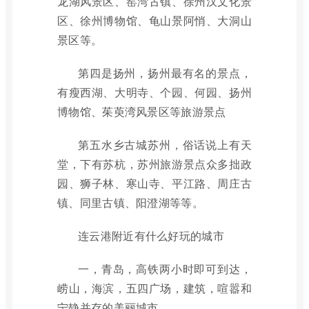
龙湖风景区、窑湾古镇、徐州汉文化景
区、徐州博物馆、龟山景阿悄、大洞山
景区等。
第四是扬州，扬州最有名的景点，
有瘦西湖、大明寺、个园、何园、扬州
博物馆、茱萸湾风景区等旅游景点
第五水乡古城苏州，俗话说上有天
堂，下有苏杭，苏州旅游景点众多拙政
园、狮子林、寒山寺、平江路、周庄古
镇、同里古镇、阳澄湖等等。
连云港附近有什么好玩的城市
一，青岛，高铁两小时即可到达，
崂山，海滨，五四广场，建筑，喧嚣和
宁静并存的美丽城市。