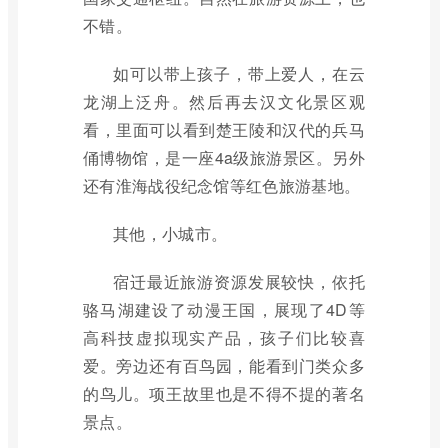
不错。
如可以带上孩子，带上爱人，在云
龙湖上泛舟。然后再去汉文化景区观
看，里面可以看到楚王陵和汉代的兵马
俑博物馆，是一座4a级旅游景区。另外
还有淮海战役纪念馆等红色旅游基地。
其他，小城市。
宿迁最近旅游资源发展较快，依托
骆马湖建设了动漫王国，展现了4D等
高科技虚拟现实产品，孩子们比较喜
爱。旁边还有百鸟园，能看到门类众多
的鸟儿。项王故里也是不得不提的著名
景点。