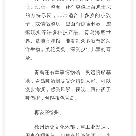
海、玩海、游海。还有类似上海迪士尼
的方特乐园，非常适合十多岁的小孩
子，或情侣游玩，里面有惊险刺激、虚
拟现实等许多科技产品。青岛海底世
界、基地海洋馆，能看到众多新奇的海
洋生物，美轮美奂，深受少年儿童的喜
爱。
青岛还有军事博物馆，奥运帆船基
地，青岛啤酒街等受众特殊人群。可以
漫步海滨，感受风景，夜晚，再徘徊于
啤酒街，领略夜色青岛。
再谈谈徐州。
徐州历史文化浓郁，重工业发达，
国家交通枢纽。自然在旅游资源上，也