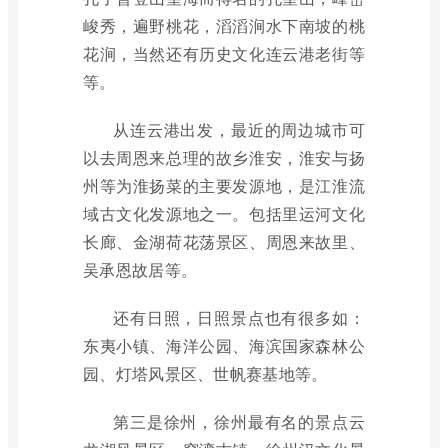
峻秀，遍野桃花，滔滔涧水下南坡的桃
花涧，当然还有历史文化连云港老街等
等。
从连云港出发，最近的周边城市可
以去周恩来总理的故乡淮安，淮安与扬
州等为淮扬菜的主要发源地，是江淮流
域古文化发源地之一。包括里运河文化
长廊、金湖荷花荡景区、周恩来故里、
吴承恩故居等。
还有日照，日照景点也有很多如：
东夷小镇、海洋公园、海滨国家森林公
园、灯塔风景区、世帆赛基地等。
第三是徐州，徐州最有名的景点云