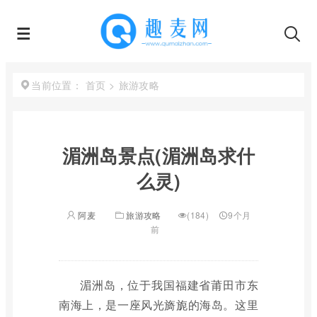
首页
>
旅游攻略
当前位置：
湄洲岛景点(湄洲岛求什
么灵)
阿麦
旅游攻略
(184)
9个月
前
湄洲岛，位于我国福建省莆田市东
南海上，是一座风光旖旎的海岛。这里