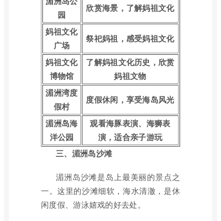
湄洲岛公
欣赏海景，了解妈祖文化
园
妈祖文化
祭祀妈祖，感受妈祖文化
广场
妈祖文化
了解妈祖文化历史，欣赏
博物馆
妈祖文物
湄洲湾度
度假休闲，享受海岛风光
假村
湄洲岛海
观看海豚表演、海狮表
洋公园
演，适合亲子游玩
三、湄洲岛沙滩
湄洲岛沙滩是岛上最美丽的景点之
一。这里的沙滩细软，海水清澈，是休
闲度假、游泳嬉戏的好去处。