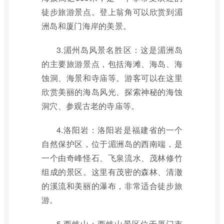
徒步旅游景点。登上翁角可以欣赏到湄
洲岛和厦门海岸的美景。
3.湄州岛风景名胜区：这是湄洲岛
的主要旅游景点，包括海滩、海岛、海
蚀洞、海景和寺庙等。游客可以在这里
欣赏美丽的海岛风光、探索神秘的海蚀
洞穴、参观古老的寺庙等。
4.洛阳岩：洛阳岩是福建省的一个
自然保护区，位于湄洲岛的西南端，是
一个由奇峰怪石、飞泉流水、茂林修竹
组成的景区。这里有茂密的森林、清澈
的溪流和美丽的瀑布，非常适合徒步旅
游。
5.西岐山：西岐山景区位于厦门市