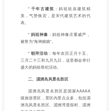
*
千年古建筑
：妈祖祖庙建筑精
美，气势恢宏，是宋代建筑艺术的代
表。
*
妈祖神像
：妈祖神像庄重威严，
被誉为“海神娘娘”。
*
朝拜活动
：每年农历正月十五、
三月二十三和九月九日，这里都会举行
盛大的妈祖祭祀活动。
二、湄洲岛风景名胜区
湄洲岛风景名胜区是国家AAAAA
级旅游景区，景区内景点众多，包括湄
洲岛风景名胜区、湄洲湾度假村、湄洲