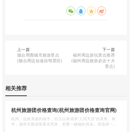
上一篇
下一篇
烟台周围城市旅游景点
福州周边游玩景点推荐
(烟台周边短途自驾景区)
(福州周边旅游必去十大
景点)
相关推荐
杭州旅游团价格查询(杭州旅游团价格查询官网)
杭州，这座美丽的城市，自古以来就有“人间天堂”的美誉。每
年，都有无数游客慕名而来，想要一睹她的风采。而选择一个
合适的旅 ...