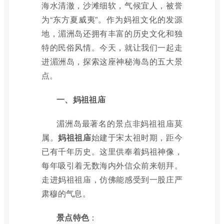
海水清澈，沙滩细软，气候宜人，被誉
为“东方夏威夷”。作为妈祖文化的发源
地，湄洲岛还拥有丰富的历史文化和独
特的民俗风情。今天，就让我们一起走
进湄洲岛，探索这座神秘海岛的五大景
点。
一、妈祖祖庙
湄洲岛最著名的景点非妈祖祖庙莫
属。
妈祖祖庙
始建于宋太祖时期，距今
已有千年历史。这里供奉着妈祖神像，
每年吸引着无数海内外信众前来朝拜。
走进妈祖祖庙，仿佛能感受到一股庄严
肃穆的气息。
景点特色
：