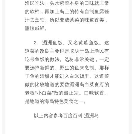
渔民吃法，头水紫菜本身的口味就非常
的软棉，再加上岛上的特有自制鱼露酱
汁去烹饪。所以变成紫菜的味道香美，
甜辣咸鲜。
2、湄洲鱼饭。又名黄瓜鱼饭。这
道菜的改良主要也是取决于岛上渔民有
吃带鱼饭的做法。选材非常关键，一定
要选择新鲜的、野生的鱼来烹制。那样
子鱼的清甜才能进入白米饭里。这道菜
做的比较地道的要数湄洲岛白菜食府的
老板“小白菜”做的最正宗。口味软香。
是地道的海岛特色美食之一。
以上内容参考百度百科-湄洲岛