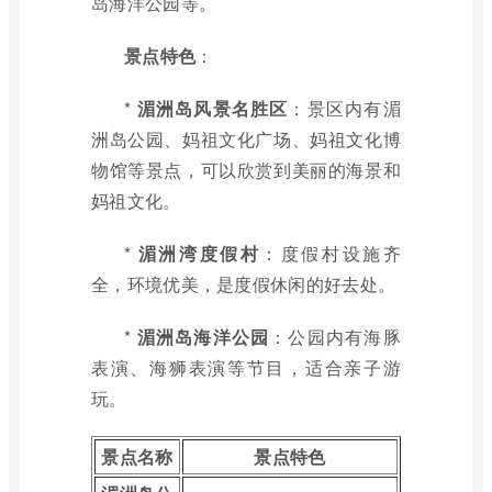
岛海洋公园等。
景点特色
：
*
湄洲岛风景名胜区
：景区内有湄
洲岛公园、妈祖文化广场、妈祖文化博
物馆等景点，可以欣赏到美丽的海景和
妈祖文化。
*
湄洲湾度假村
：度假村设施齐
全，环境优美，是度假休闲的好去处。
*
湄洲岛海洋公园
：公园内有海豚
表演、海狮表演等节目，适合亲子游
玩。
景点名称
景点特色