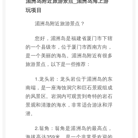
湄洲岛附近旅游景点_湄洲岛海上游
玩项目
湄洲岛附近旅游景点？
您好，湄洲岛是福建省厦门市下辖
的一个县级市，位于厦门市西南方向，
是一个美丽的海岛。湄洲岛附近有很多
旅游景点，以下是一些推荐：
1.龙头岩：龙头岩位于湄洲岛的东
南端，是一座海蚀洞穴和巨石景观组成
的风景区。岩洞内可观赏到奇特的岩石
景观和清澈的海水，非常适合游泳和浮
潜。
2.翁角：翁角是湄洲岛的最高点，
海拔高达359米，是一个非常受欢迎的