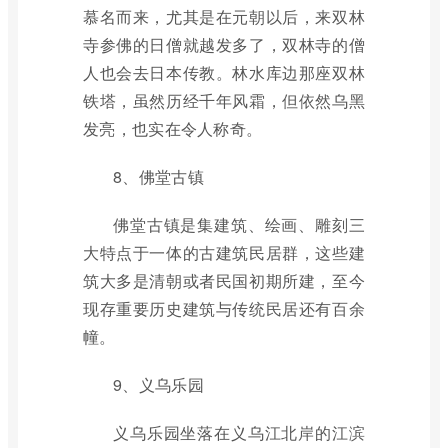
慕名而来，尤其是在元朝以后，来双林
寺参佛的日僧就越发多了，双林寺的僧
人也会去日本传教。林水库边那座双林
铁塔，虽然历经千年风霜，但依然乌黑
发亮，也实在令人称奇。
8、佛堂古镇
佛堂古镇是集建筑、绘画、雕刻三
大特点于一体的古建筑民居群，这些建
筑大多是清朝或者民国初期所建，至今
现存重要历史建筑与传统民居还有百余
幢。
9、义乌乐园
义乌乐园坐落在义乌江北岸的江滨