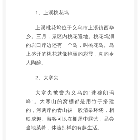
1、上溪桃花坞
上溪桃花坞位于义乌市上溪镇西华
乡。三月，景区内桃花遍地。桃花坞湖
的岩口岸边还有一个岛，叫桃花岛。岛
上盛开的桃花就像艳丽的彩霞，真的令
人陶醉。
2、大寒尖
大寒尖被誉为义乌的“珠穆朗玛
峰”。大寒山的窝棚都是用竹子搭建
的，河两岸的青山被一股清泉环绕，相
映成趣。游客可以在棚屋中露营，品尝
当地菜肴，体验别样的有趣生活。