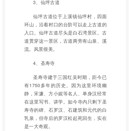
3、仙坪古道
仙坪古道位于上溪镇仙坪村，四面
环山，沿着村口的台阶可以走上古道的
入口。仙坪古道尽头是白石湾景区。古
道贯穿这一景区，古道两旁有山泉、溪
流。风景很美。
4、圣寿寺
圣寿寺建于三国红吴时期，距今已
有1750多年的历史。因为这里环境幽
静，宋濂、方小妮等名人、单身汉经常
在这里写书、讲学。如今寺内只剩下圣
寿寺的碑、石罗汉、石建筑和元代的白
乳泉，但寺后的罗汉松起死回生，实在
是一大奇观。