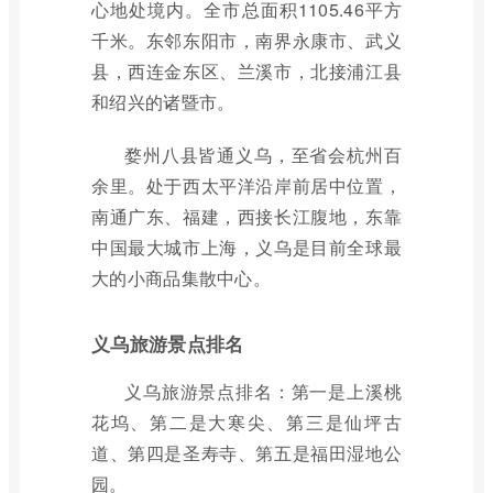
心地处境内。全市总面积1105.46平方
千米。东邻东阳市，南界永康市、武义
县，西连金东区、兰溪市，北接浦江县
和绍兴的诸暨市。
婺州八县皆通义乌，至省会杭州百
余里。处于西太平洋沿岸前居中位置，
南通广东、福建，西接长江腹地，东靠
中国最大城市上海，义乌是目前全球最
大的小商品集散中心。
义乌旅游景点排名
义乌旅游景点排名：第一是上溪桃
花坞、第二是大寒尖、第三是仙坪古
道、第四是圣寿寺、第五是福田湿地公
园。