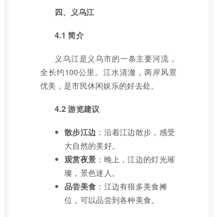
四、义乌江
4.1 简介
义乌江是义乌市的一条主要河流，
全长约100公里。江水清澈，两岸风景
优美，是市民休闲娱乐的好去处。
4.2 游览建议
散步江边
：沿着江边散步，感受
大自然的美好。
观赏夜景
：晚上，江边的灯光璀
璨，景色迷人。
品尝美食
：江边有很多美食摊
位，可以品尝到各种美食。