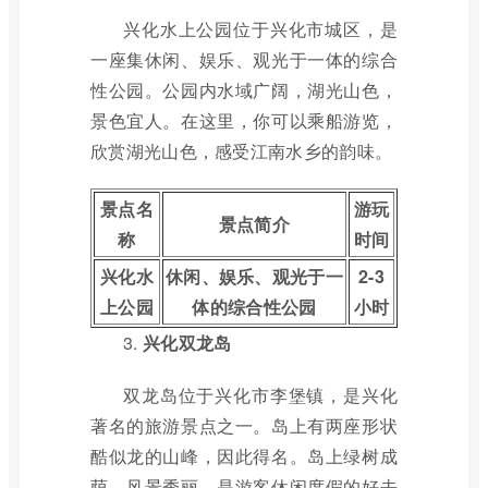
兴化水上公园位于兴化市城区，是
一座集休闲、娱乐、观光于一体的综合
性公园。公园内水域广阔，湖光山色，
景色宜人。在这里，你可以乘船游览，
欣赏湖光山色，感受江南水乡的韵味。
景点名
游玩
景点简介
称
时间
兴化水
休闲、娱乐、观光于一
2-3
上公园
体的综合性公园
小时
3.
兴化双龙岛
双龙岛位于兴化市李堡镇，是兴化
著名的旅游景点之一。岛上有两座形状
酷似龙的山峰，因此得名。岛上绿树成
荫，风景秀丽，是游客休闲度假的好去