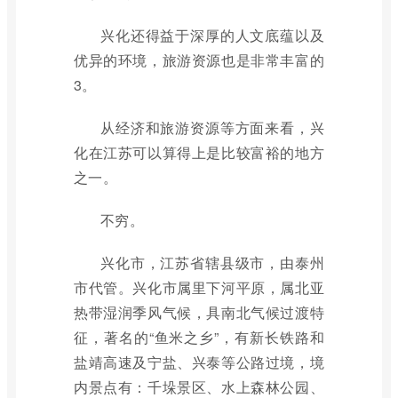
兴化还得益于深厚的人文底蕴以及
优异的环境，旅游资源也是非常丰富的
3。
从经济和旅游资源等方面来看，兴
化在江苏可以算得上是比较富裕的地方
之一。
不穷。
兴化市，江苏省辖县级市，由泰州
市代管。兴化市属里下河平原，属北亚
热带湿润季风气候，具南北气候过渡特
征，著名的“鱼米之乡”，有新长铁路和
盐靖高速及宁盐、兴泰等公路过境，境
内景点有：千垛景区、水上森林公园、