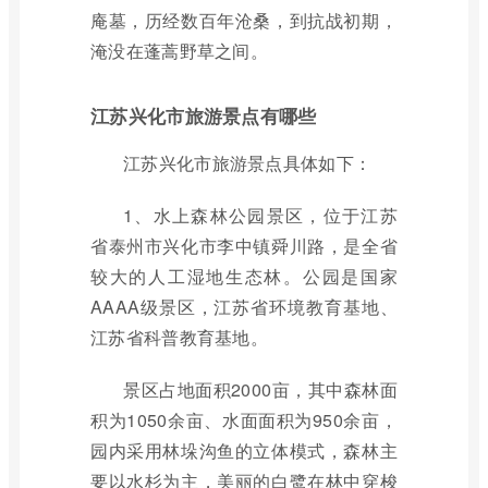
庵墓，历经数百年沧桑，到抗战初期，
淹没在蓬蒿野草之间。
江苏兴化市旅游景点有哪些
江苏兴化市旅游景点具体如下：
1、水上森林公园景区，位于江苏
省泰州市兴化市李中镇舜川路，是全省
较大的人工湿地生态林。公园是国家
AAAA级景区，江苏省环境教育基地、
江苏省科普教育基地。
景区占地面积2000亩，其中森林面
积为1050余亩、水面面积为950余亩，
园内采用林垛沟鱼的立体模式，森林主
要以水杉为主，美丽的白鹭在林中穿梭