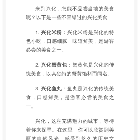
来到兴化，怎能不品尝当地的美食
呢？以下是一些不容错过的兴化美食：
1.
兴化米粉
：兴化米粉是兴化的特
色小吃，口感细腻，味道鲜美，是游客
必尝的美食之一。
2.
兴化蟹黄包
：蟹黄包是兴化的传
统美食，以其独特的蟹黄馅料而闻名。
3.
兴化鱼丸
：鱼丸是兴化的传统美
食，口感鲜美，是游客必尝的美食之
一。
兴化，这座充满魅力的城市，等待
着你来探寻。在这里，你可以欣赏到美
丽的自然风光，感受到悠久的历史文