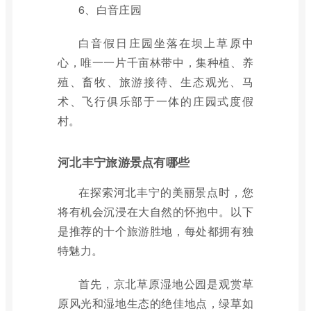
6、白音庄园
白音假日庄园坐落在坝上草原中
心，唯一一片千亩林带中，集种植、养
殖、畜牧、旅游接待、生态观光、马
术、飞行俱乐部于一体的庄园式度假
村。
河北丰宁旅游景点有哪些
在探索河北丰宁的美丽景点时，您
将有机会沉浸在大自然的怀抱中。以下
是推荐的十个旅游胜地，每处都拥有独
特魅力。
首先，京北草原湿地公园是观赏草
原风光和湿地生态的绝佳地点，绿草如