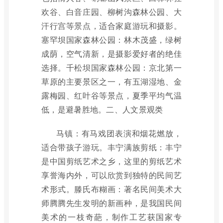
欢谷、白音庄园、柳树沟森林公园、大
汗行宫等景点，适合家庭游玩和摄影。
塞罕坝国家森林公园：林木茂盛，绿树
成荫，空气清新，是摄影爱好者的绝佳
选择。千松坝国家森林公园：京北第一
草原的主要景区之一，有五湖湿地、金
露梅园、红叶谷等景点，夏季平均气温
低，是避暑胜地。二、人文景观类
马镇：有马戏团表演和烟花燃放，
适合带孩子游玩。丰宁满族剪纸：丰宁
是中国剪纸艺术之乡，这里的剪纸艺术
享誉海内外，可以欣赏到独特的民间艺
术形式。滕氏布糊画：著名民间美术大
师腾腾先生发明的新画种，是我国民间
美术的一枝奇葩，制作工艺获国家专