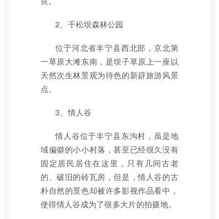
良。
2、千松坝森林公园
位于河北省丰宁县西北部，京北第
一草原大滩东南，是坝子草原上一座以
天然次生林景观为待色的新辟旅游风景
点。
3、情人谷
情人谷位于丰宁县东沟村，虽是地
域偏僻的小小村落，甚至已经很久没有
固定居民居住在这里，只有几间古老
的、破旧的砖瓦房，但是，情人谷的古
朴自然的景色却被许多影视作品看中，
使得情人谷成为了很多大片的拍摄地。