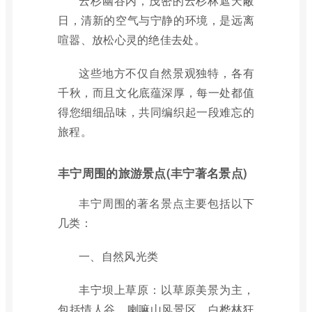
云杉幽谷内，茂密的云杉林遮天蔽
日，清新的空气与宁静的环境，是远离
喧嚣、放松心灵的绝佳去处。
这些地方不仅自然景观独特，各有
千秋，而且文化底蕴深厚，每一处都值
得您细细品味，共同编织起一段难忘的
旅程。
丰宁周围的旅游景点(丰宁著名景点)
丰宁周围的著名景点主要包括以下
几类：
一、自然风光类
丰宁坝上草原：以草原美景为主，
包括情人谷、喇嘛山风景区、白桦林狂