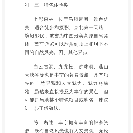
利。三、特色体验类
七彩森林：位于马镇周围，景色优
美，适合徒步和摄影。京北第一天路：
蜿蜒起伏，被誉为中国最美高原自驾路
线，驾车游览可以欣赏到坝上和坝下不
同的自然风光。四、其他景点
白云古洞、九龙松、佛珠洞、燕山
大峡谷等也是丰宁的著名景点，具有独
特的自然景观和人文魅力。魅力冬楠
雅：虽然未直接提及为丰宁的景点，但
可能是当地某个特色项目或地名，建议
进一步了解确认。
综上所述，丰宁拥有丰富的旅游资
源，既有自然风光也有人文景观，无论