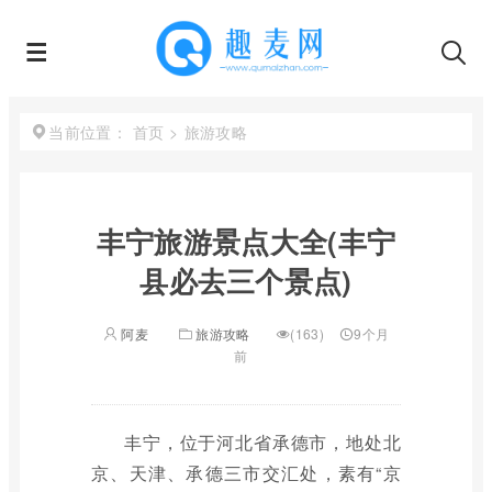
首页
>
旅游攻略
当前位置：
丰宁旅游景点大全(丰宁
县必去三个景点)
阿麦
旅游攻略
(163)
9个月
前
丰宁，位于河北省承德市，地处北
京、天津、承德三市交汇处，素有“京