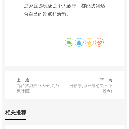
是家庭游玩还是个人旅行，都能找到适
合自己的景点和活动。
上一篇
下一篇
九台旅游景点大全(九台
开原景点(开原必去三个
枫叶园)
景点)
相关推荐