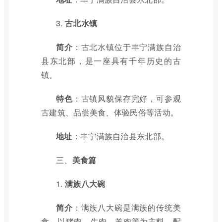
3.
古北水镇
简介
：古北水镇位于丰宁满族自治
县东北部，是一座具有千年历史的古
镇。
特色
：古镇风貌保存完好，可参观
古建筑、品尝美食、体验民俗等活动。
地址
：丰宁满族自治县东北部。
三、
美食篇
1.
满族八大碗
简介
：满族八大碗是满族的传统美
食，以猪肉、牛肉、羊肉等为主料，配