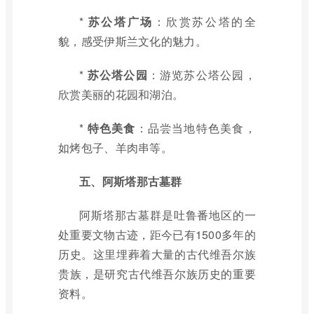
*
苏公塔广场
：欣赏苏公塔的全
貌，感受伊斯兰文化的魅力。
*
苏公塔公园
：游览苏公塔公园，
欣赏美丽的花园和湖泊。
*
特色美食
：品尝当地特色美食，
如烤包子、羊肉串等。
五、阿斯塔那古墓群
阿斯塔那古墓群是吐鲁番地区的一
处重要文物古迹，距今已有1500多年的
历史。这里埋葬着大量的古代维吾尔族
贵族，是研究古代维吾尔族历史的重要
资料。