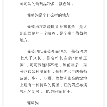
葡萄沟的葡萄品种多，颜色鲜，
葡萄沟是个什么样的地方
葡萄沟在新疆吐鲁番东北角，是火
焰山西侧的一个峡谷，是个盛产葡萄的
地方。
葡萄沟以葡萄多而得名，葡萄沟约
七八千米长，是名符其实的“葡萄王
国”，葡萄园连绵不绝，屋前屋后、渠
旁路边皆种满葡萄，葡萄沟出产的葡萄
皮薄、多汁、味甜。葡萄沟较高的坡地
上建有一种特殊的房屋，它的四壁布满
气孔的阴房，用以制作葡萄干。
葡萄沟