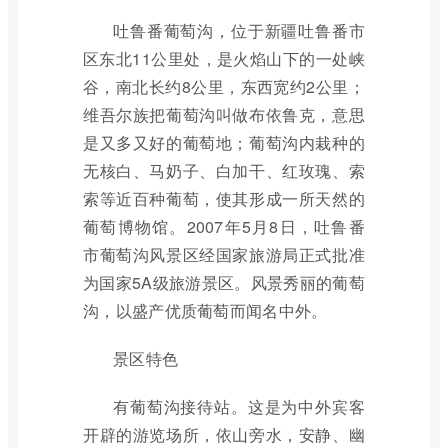
吐鲁番葡萄沟，位于新疆吐鲁番市
区东北11公里处，是火焰山下的一处峡
谷，南北长约8公里，东西宽约2公里；
维吾尔族把葡萄沟叫做布依鲁克，意思
是又多又好的葡萄地；葡萄沟内栽种的
无核白、马奶子、白加干、红玫瑰、索
索等近百种葡萄，使其形成一所天然的
葡萄博物馆。2007年5月8日，吐鲁番
市葡萄沟风景区经国家旅游局正式批准
为国家5A级旅游景区。风景秀丽的葡萄
沟，以盛产优质葡萄而闻名中外。
景区特色
有葡萄沟接待站。这是为中外宾客
开辟的游览场所，依山旁水，安静、幽