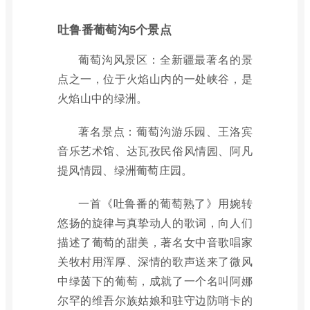
吐鲁番葡萄沟5个景点
葡萄沟风景区：全新疆最著名的景
点之一，位于火焰山内的一处峡谷，是
火焰山中的绿洲。
著名景点：葡萄沟游乐园、王洛宾
音乐艺术馆、达瓦孜民俗风情园、阿凡
提风情园、绿洲葡萄庄园。
一首《吐鲁番的葡萄熟了》用婉转
悠扬的旋律与真挚动人的歌词，向人们
描述了葡萄的甜美，著名女中音歌唱家
关牧村用浑厚、深情的歌声送来了微风
中绿茵下的葡萄，成就了一个名叫阿娜
尔罕的维吾尔族姑娘和驻守边防哨卡的