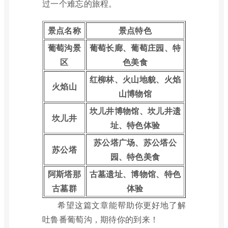
过一个难忘的旅程。
景点名称
景点特色
葡萄沟景
葡萄长廊、葡萄庄园、特
区
色美食
红柳林、火山地貌、火焰
火焰山
山博物馆
坎儿井博物馆、坎儿井遗
坎儿井
址、特色体验
苏公塔广场、苏公塔公
苏公塔
园、特色美食
阿斯塔那
古墓遗址、博物馆、特色
古墓群
体验
希望这篇文章能帮助你更好地了解
吐鲁番葡萄沟，期待你的到来！