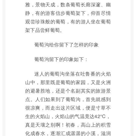
雅，景物天成，数条葡萄长廊深邃、幽
静，有的游客信步葡萄架下，仰首尽情
观尝珍珠般的葡萄，有的游人坐在葡萄
架下品尝鲜葡萄。
葡萄沟给你留下了怎样的印象
葡萄沟留下的印象如下：
迷人的葡萄沟坐落在吐鲁番的火焰
山中，那里既是葡萄的家园，又是火洲
的避暑胜地，还是个名副其实的旅游景
点。人们如果到了葡萄沟，首先就感到
很凉爽，而走出这片区域，便是寸草不
生的火焰山，火焰山的气温竟达42°C，
真是天壤之别啊！初春，高山上的积雪
化成春水，逐渐汇成潺潺的小溪，滋润