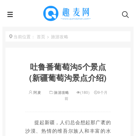
首页
>
旅游攻略
当前位置：
吐鲁番葡萄沟5个景点
(新疆葡萄沟景点介绍)
阿麦
旅游攻略
(180)
9个月
前
提起新疆，人们总会想起那广袤的
沙漠、热情的维吾尔族人和丰富的水