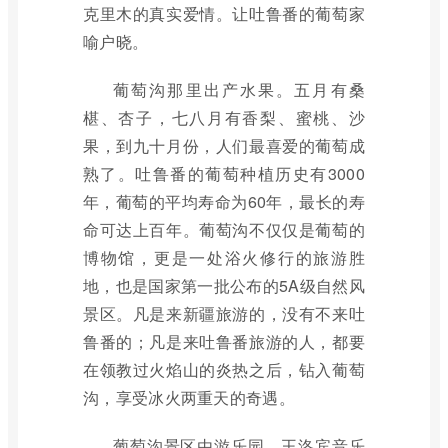
克里木的真实爱情。让吐鲁番的葡萄家
喻户晓。
葡萄沟那里出产水果。五月有桑
椹、杏子，七八月有香梨、蜜桃、沙
果，到九十月份，人们最喜爱的葡萄成
熟了。吐鲁番的葡萄种植历史有3000
年，葡萄的平均寿命为60年，最长的寿
命可达上百年。葡萄沟不仅仅是葡萄的
博物馆，更是一处浴火修行的旅游胜
地，也是国家第一批公布的5A级自然风
景区。凡是来新疆旅游的，没有不来吐
鲁番的；凡是来吐鲁番旅游的人，都要
在领教过火焰山的炎热之后，钻入葡萄
沟，享受冰火两重天的奇遇。
葡萄沟景区由游乐园、王洛宾音乐