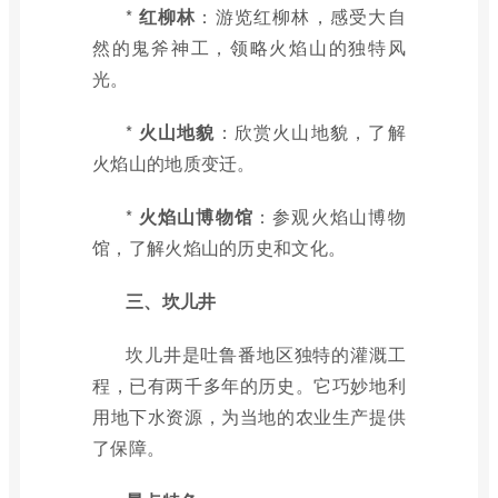
*
红柳林
：游览红柳林，感受大自
然的鬼斧神工，领略火焰山的独特风
光。
*
火山地貌
：欣赏火山地貌，了解
火焰山的地质变迁。
*
火焰山博物馆
：参观火焰山博物
馆，了解火焰山的历史和文化。
三、坎儿井
坎儿井是吐鲁番地区独特的灌溉工
程，已有两千多年的历史。它巧妙地利
用地下水资源，为当地的农业生产提供
了保障。