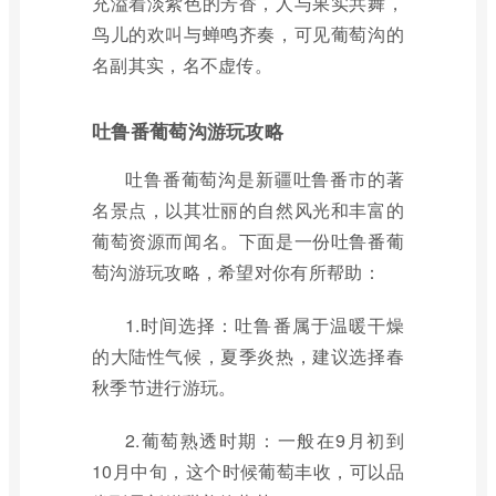
充溢着淡紫色的芳香，人与果实共舞，
鸟儿的欢叫与蝉鸣齐奏，可见葡萄沟的
名副其实，名不虚传。
吐鲁番葡萄沟游玩攻略
吐鲁番葡萄沟是新疆吐鲁番市的著
名景点，以其壮丽的自然风光和丰富的
葡萄资源而闻名。下面是一份吐鲁番葡
萄沟游玩攻略，希望对你有所帮助：
1.时间选择：吐鲁番属于温暖干燥
的大陆性气候，夏季炎热，建议选择春
秋季节进行游玩。
2.葡萄熟透时期：一般在9月初到
10月中旬，这个时候葡萄丰收，可以品