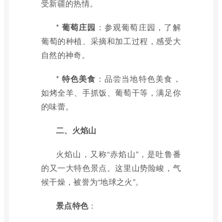
受新疆的热情。
*
葡萄庄园
：参观葡萄庄园，了解
葡萄的种植、采摘和加工过程，感受大
自然的神奇。
*
特色美食
：品尝当地特色美食，
如烤全羊、手抓饭、葡萄干等，满足你
的味蕾。
二、火焰山
火焰山，又称“赤焰山”，是吐鲁番
的又一大特色景点。这里山势险峻，气
候干燥，被誉为“地球之火”。
景点特色
：