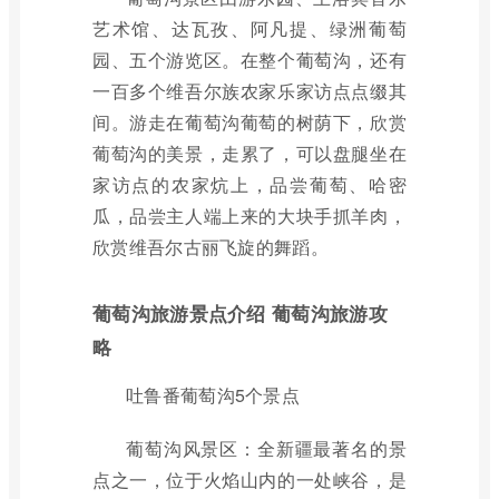
艺术馆、达瓦孜、阿凡提、绿洲葡萄
园、五个游览区。在整个葡萄沟，还有
一百多个维吾尔族农家乐家访点点缀其
间。游走在葡萄沟葡萄的树荫下，欣赏
葡萄沟的美景，走累了，可以盘腿坐在
家访点的农家炕上，品尝葡萄、哈密
瓜，品尝主人端上来的大块手抓羊肉，
欣赏维吾尔古丽飞旋的舞蹈。
葡萄沟旅游景点介绍 葡萄沟旅游攻
略
吐鲁番葡萄沟5个景点
葡萄沟风景区：全新疆最著名的景
点之一，位于火焰山内的一处峡谷，是