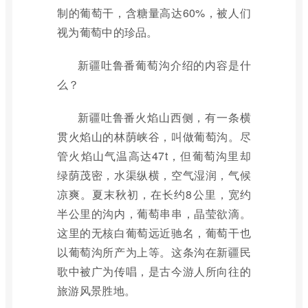
制的葡萄干，含糖量高达60%，被人们
视为葡萄中的珍品。
新疆吐鲁番葡萄沟介绍的内容是什
么？
新疆吐鲁番火焰山西侧，有一条横
贯火焰山的林荫峡谷，叫做葡萄沟。尽
管火焰山气温高达47t，但葡萄沟里却
绿荫茂密，水渠纵横，空气湿润，气候
凉爽。夏末秋初，在长约8公里，宽约
半公里的沟内，葡萄串串，晶莹欲滴。
这里的无核白葡萄远近驰名，葡萄干也
以葡萄沟所产为上等。这条沟在新疆民
歌中被广为传唱，是古今游人所向往的
旅游风景胜地。