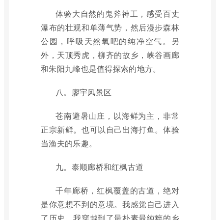
体验大自然的鬼斧神工，感受百丈
瀑布的壮观和单薄气势，然后漫步森林
公园，呼吸天然氧吧的纯净空气。另
外，天顶秀虎，柳齐的故乡，峡谷画廊
和朱阳九峰也是值得探索的地方。
八。廖宇风景区
苍南避暑山庄，以海鲜为主，非常
正宗新鲜。也可以自己出海打鱼。体验
当渔夫的乐趣。
九。泰顺廊桥和红枫古道
千年廊桥，红枫覆盖的古道，绝对
是你意想不到的意境。我感觉自己进入
了历史，我穿越到了最朴素最纯粹的乡