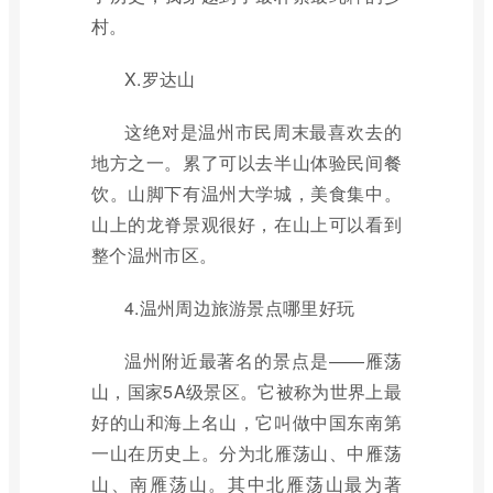
村。
X.罗达山
这绝对是温州市民周末最喜欢去的
地方之一。累了可以去半山体验民间餐
饮。山脚下有温州大学城，美食集中。
山上的龙脊景观很好，在山上可以看到
整个温州市区。
4.温州周边旅游景点哪里好玩
温州附近最著名的景点是——雁荡
山，国家5A级景区。它被称为世界上最
好的山和海上名山，它叫做中国东南第
一山在历史上。分为北雁荡山、中雁荡
山、南雁荡山。其中北雁荡山最为著