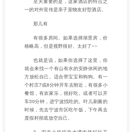
至关重要的是，这家酒店的特点之
一的对外宣传是亲子宠物友好型酒店。
那儿有
有很多房间。如果选择湖景房，价
格略高，但是视野很好。太好了~~
也就是说，如果你选择了这里，你
就会来找一个有山有水的安静休闲的地
方放松自己。适合带宝宝和狗狗。有一
个村庄7或8分钟开车去附近，有很多小
餐馆，有农家乐，很好吃。或者可以开
车30分钟，进宁波找吃的。叶儿刷酱的
时候，先去宁波市区吃午饭，下午再去
度假村彻底放空自己。
3、安吉小杭坑盐水湾农场好玩又