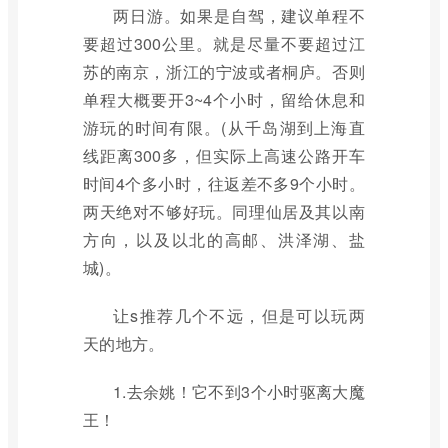
两日游。如果是自驾，建议单程不
要超过300公里。就是尽量不要超过江
苏的南京，浙江的宁波或者桐庐。否则
单程大概要开3~4个小时，留给休息和
游玩的时间有限。(从千岛湖到上海直
线距离300多，但实际上高速公路开车
时间4个多小时，往返差不多9个小时。
两天绝对不够好玩。同理仙居及其以南
方向，以及以北的高邮、洪泽湖、盐
城)。
让s推荐几个不远，但是可以玩两
天的地方。
1.去余姚！它不到3个小时驱离大魔
王！