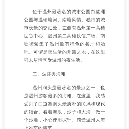
位于温州最著名的城市公园白鹭洲
公园与温瑞塘河、南塘风情、独特的城
市夜景的交汇处，左侧有温州第一高楼
世贸中心、温州第二高楼执信广场。南
塘街聚集了温州最有特色的餐厅和酒
吧。可谓是夜生活的开篇之地，在这里
可以尽情享受温州的夜生活。
二、达莎奥海滩
温州洞头是最著名的景点之一，也
是温州游客最多的海滩。在这里，我感
受到了白道窑洞头最质朴的民风和现代
的结合。看着海浪，沙子和大海，做一
个沙雕，小心使用探针。感受温州人海
上难忘的情节。