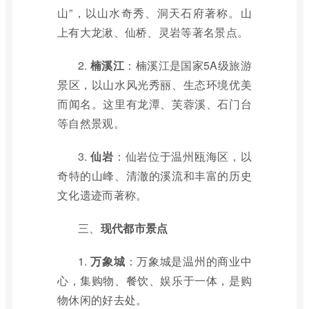
山”，以山水奇秀、洞天石府著称。山
上有大龙湫、仙桥、灵岩等著名景点。
2.
楠溪江
：楠溪江是国家5A级旅游
景区，以山水风光秀丽、生态环境优美
而闻名。这里有龙潭、芙蓉溪、石门台
等自然景观。
3.
仙岩
：仙岩位于温州瓯海区，以
奇特的山峰、清澈的溪流和丰富的历史
文化遗迹而著称。
三、
现代都市景点
1.
万象城
：万象城是温州的商业中
心，集购物、餐饮、娱乐于一体，是购
物休闲的好去处。