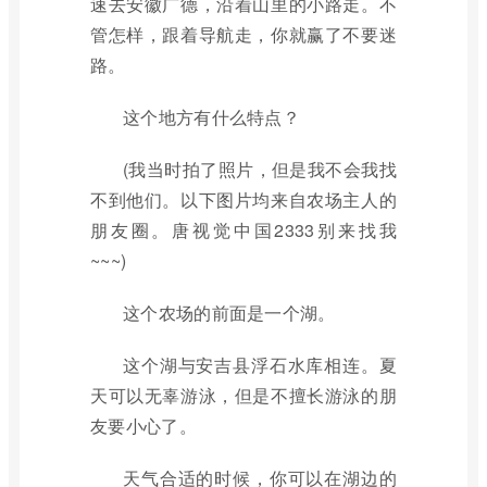
速去安徽广德，沿着山里的小路走。不
管怎样，跟着导航走，你就赢了不要迷
路。
这个地方有什么特点？
(我当时拍了照片，但是我不会我找
不到他们。以下图片均来自农场主人的
朋友圈。唐视觉中国2333别来找我
~~~)
这个农场的前面是一个湖。
这个湖与安吉县浮石水库相连。夏
天可以无辜游泳，但是不擅长游泳的朋
友要小心了。
天气合适的时候，你可以在湖边的