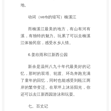
地。
动词（verb的缩写）楠溪江
而楠溪江最美的地方，有山有河有
溪，有独特的魅力。玩累了可以去楠溪
江体验民宿，感受水乡人情。
6.姜欣雨和江新西公园
新余是温州八九十年代最美好的记
忆，那时的双塔、轮渡、环岛奔跑充满
了童年的回忆，同时也能感受到瓯江两
岸的繁华变迁。在草坪上沐浴阳光，你
还可以去江新西园游泳和玩耍。
七。百丈记