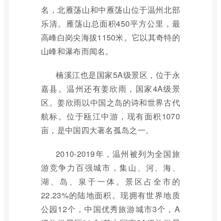
名，北雁荡山和中雁荡山位于温州北部
乐清。雁荡山总面积450平方公里，最
高峰白岗尖海拔1150米。它以其奇特的
山峰和瀑布而闻名。
楠溪江也是国家5A级景区，位于永
嘉县。温州还有姜欣雨，国家4A级景
区。姜欣雨以中国之岛的诗和世界古代
航标。位于瓯江中游，现有面积1070
亩，是中国四大著名孤岛之一。
2010-2019年，温州被列为全国旅
游竞争力百强城市，集山、河、海、
湖、岛、泉于一体。景区占全市的
22.23%的陆地面积。现拥有世界地质
公园12个，中国优秀旅游城市3个，A