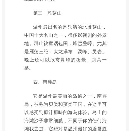
第三，雁荡山
温州最出名的是乐清的北雁荡山，
中国十大名山之一，很多影视剧的外景
地。群山被童话包围，峰峦叠嶂。尤其
是雁荡三绝：大龙瀑布、灵峰、灵岩。
晚上还可以欣赏灵峰的夜景，别具一
格。
四。南麂岛
它是温州最美丽的岛屿之一，南麂
岛，被称为贝类和藻类王国，在这里可
以感受到原汁原味的海岛体验。岛上的
海滩沙子非常细腻，不同于你的任何海
滩我去过，它绝对是温州最好的避暑胜