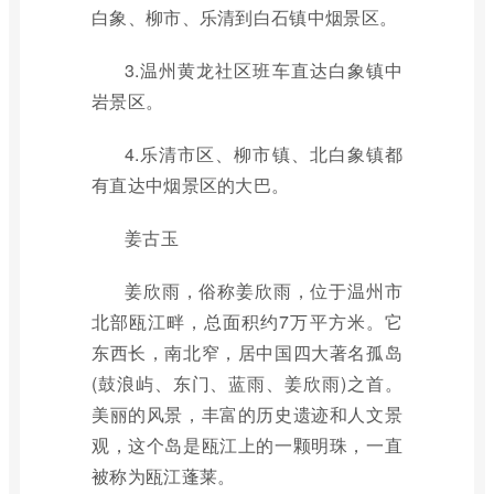
白象、柳市、乐清到白石镇中烟景区。
3.温州黄龙社区班车直达白象镇中
岩景区。
4.乐清市区、柳市镇、北白象镇都
有直达中烟景区的大巴。
姜古玉
姜欣雨，俗称姜欣雨，位于温州市
北部瓯江畔，总面积约7万平方米。它
东西长，南北窄，居中国四大著名孤岛
(鼓浪屿、东门、蓝雨、姜欣雨)之首。
美丽的风景，丰富的历史遗迹和人文景
观，这个岛是瓯江上的一颗明珠，一直
被称为瓯江蓬莱。