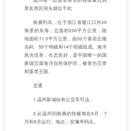
景名胜区洞头就位于此
南麂列岛，位于浙江省鳌江口外30
海里的东海，总面积200平方公里，陆
地面积11.3平方公里。由52个基岩丘陵
岛屿、55个明礁和14个暗礁组成。海洋
风光优美，生态良好，是中国唯一的国
家级贝藻海洋自然保护区，被誉为贝类
和藻类王国。
交通
1.温州新城站有公交车可达。
2.从温州到南麂的快艇将在6月、7
月和8月运行。地点：安澜亭码头。