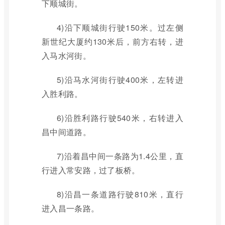
下顺城街。
4)沿下顺城街行驶150米。过左侧
新世纪大厦约130米后，前方右转，进
入马水河街。
5)沿马水河街行驶400米，左转进
入胜利路。
6)沿胜利路行驶540米，右转进入
昌中间道路。
7)沿着昌中间一条路为1.4公里，直
行进入常安路，过了板桥。
8)沿昌一条道路行驶810米，直行
进入昌一条路。