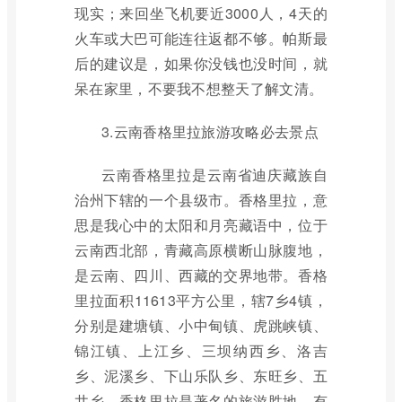
现实；来回坐飞机要近3000人，4天的
火车或大巴可能连往返都不够。帕斯最
后的建议是，如果你没钱也没时间，就
呆在家里，不要我不想整天了解文清。
3.云南香格里拉旅游攻略必去景点
云南香格里拉是云南省迪庆藏族自
治州下辖的一个县级市。香格里拉，意
思是我心中的太阳和月亮藏语中，位于
云南西北部，青藏高原横断山脉腹地，
是云南、四川、西藏的交界地带。香格
里拉面积11613平方公里，辖7乡4镇，
分别是建塘镇、小中甸镇、虎跳峡镇、
锦江镇、上江乡、三坝纳西乡、洛吉
乡、泥溪乡、下山乐队乡、东旺乡、五
井乡。香格里拉是著名的旅游胜地，有