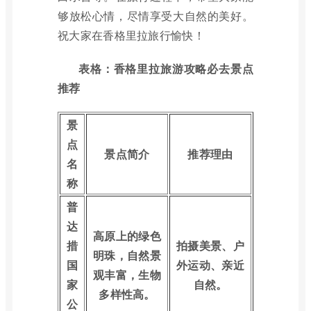
够放松心情，尽情享受大自然的美好。
祝大家在香格里拉旅行愉快！
表格：香格里拉旅游攻略必去景点
推荐
景
点
景点简介
推荐理由
名
称
普
达
高原上的绿色
措
拍摄美景、户
明珠，自然景
国
外运动、亲近
观丰富，生物
家
自然。
多样性高。
公