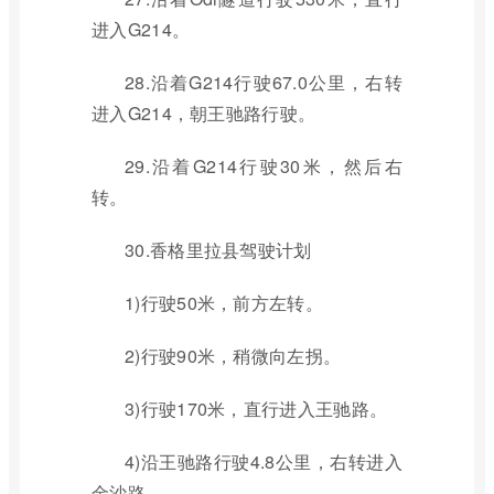
进入G214。
28.沿着G214行驶67.0公里，右转
进入G214，朝王驰路行驶。
29.沿着G214行驶30米，然后右
转。
30.香格里拉县驾驶计划
1)行驶50米，前方左转。
2)行驶90米，稍微向左拐。
3)行驶170米，直行进入王驰路。
4)沿王驰路行驶4.8公里，右转进入
金沙路。