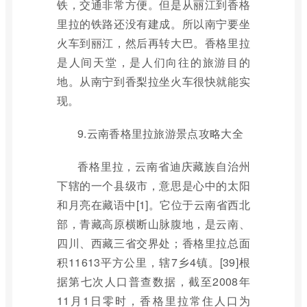
铁，交通非常方便。但是从丽江到香格
里拉的铁路还没有建成。所以南宁要坐
火车到丽江，然后再转大巴。香格里拉
是人间天堂，是人们向往的旅游目的
地。从南宁到香梨拉坐火车很快就能实
现。
9.云南香格里拉旅游景点攻略大全
香格里拉，云南省迪庆藏族自治州
下辖的一个县级市，意思是心中的太阳
和月亮在藏语中[1]。它位于云南省西北
部，青藏高原横断山脉腹地，是云南、
四川、西藏三省交界处；香格里拉总面
积11613平方公里，辖7乡4镇。[39]根
据第七次人口普查数据，截至2008年
11月1日零时，香格里拉常住人口为