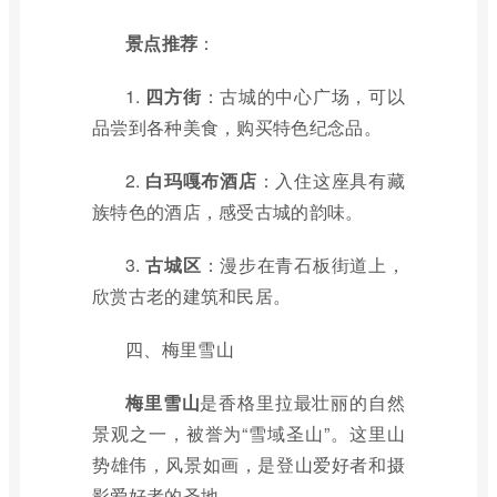
景点推荐
：
1.
四方街
：古城的中心广场，可以
品尝到各种美食，购买特色纪念品。
2.
白玛嘎布酒店
：入住这座具有藏
族特色的酒店，感受古城的韵味。
3.
古城区
：漫步在青石板街道上，
欣赏古老的建筑和民居。
四、梅里雪山
梅里雪山
是香格里拉最壮丽的自然
景观之一，被誉为“雪域圣山”。这里山
势雄伟，风景如画，是登山爱好者和摄
影爱好者的圣地。