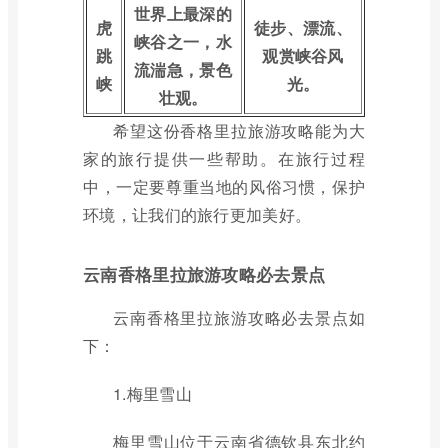
世界上最深的
虎
徒步、漂流、
峡谷之一，水
跳
观赏峡谷风
流湍急，景色
峡
光。
壮观。
希望这份香格里拉旅游攻略能为大
家的旅行提供一些帮助。在旅行过程
中，一定要尊重当地的风俗习惯，保护
环境，让我们的旅行更加美好。
云南香格里拉旅游攻略必去景点
云南香格里拉旅游攻略必去景点如
下：
1.梅里雪山
梅里雪山位于云南省德钦县东北约