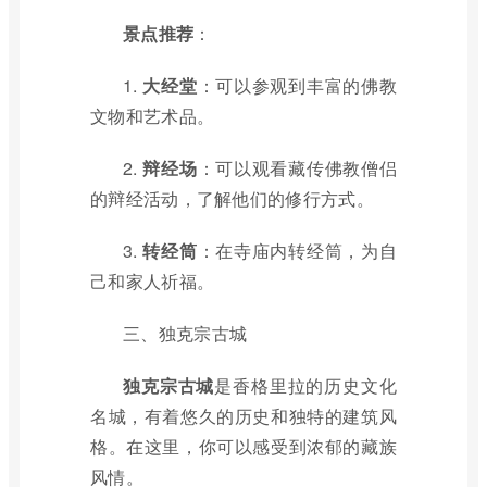
景点推荐
：
1.
大经堂
：可以参观到丰富的佛教
文物和艺术品。
2.
辩经场
：可以观看藏传佛教僧侣
的辩经活动，了解他们的修行方式。
3.
转经筒
：在寺庙内转经筒，为自
己和家人祈福。
三、独克宗古城
独克宗古城
是香格里拉的历史文化
名城，有着悠久的历史和独特的建筑风
格。在这里，你可以感受到浓郁的藏族
风情。