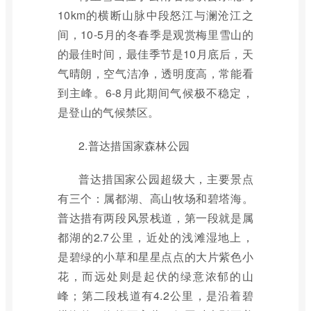
10km的横断山脉中段怒江与澜沧江之
间，10-5月的冬春季是观赏梅里雪山的
的最佳时间，最佳季节是10月底后，天
气晴朗，空气洁净，透明度高，常能看
到主峰。6-8月此期间气候极不稳定，
是登山的气候禁区。
2.普达措国家森林公园
普达措国家公园超级大，主要景点
有三个：属都湖、高山牧场和碧塔海。
普达措有两段风景栈道，第一段就是属
都湖的2.7公里，近处的浅滩湿地上，
是碧绿的小草和星星点点的大片紫色小
花，而远处则是起伏的绿意浓郁的山
峰；第二段栈道有4.2公里，是沿着碧