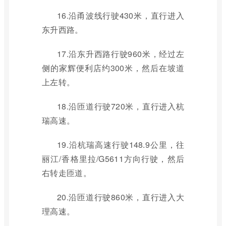
16.沿甬波线行驶430米，直行进入
东升西路。
17.沿东升西路行驶960米，经过左
侧的家辉便利店约300米，然后在坡道
上左转。
18.沿匝道行驶720米，直行进入杭
瑞高速。
19.沿杭瑞高速行驶148.9公里，往
丽江/香格里拉/G5611方向行驶，然后
右转走匝道。
20.沿匝道行驶860米，直行进入大
理高速。