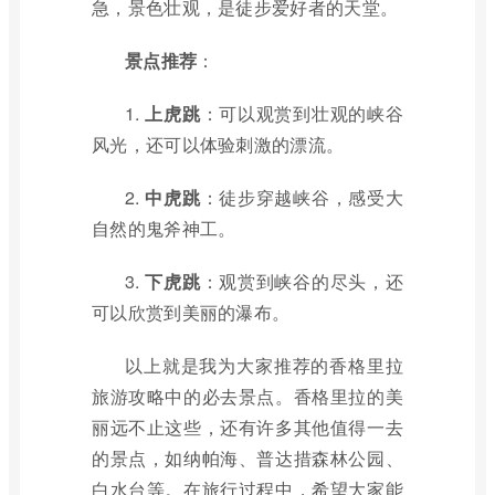
急，景色壮观，是徒步爱好者的天堂。
景点推荐
：
1.
上虎跳
：可以观赏到壮观的峡谷
风光，还可以体验刺激的漂流。
2.
中虎跳
：徒步穿越峡谷，感受大
自然的鬼斧神工。
3.
下虎跳
：观赏到峡谷的尽头，还
可以欣赏到美丽的瀑布。
以上就是我为大家推荐的香格里拉
旅游攻略中的必去景点。香格里拉的美
丽远不止这些，还有许多其他值得一去
的景点，如纳帕海、普达措森林公园、
白水台等。在旅行过程中，希望大家能