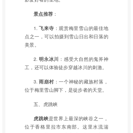
景点推荐
：
1.
飞来寺
：观赏梅里雪山的最佳地
点之一，可以拍摄到雪山日出和日落的
美景。
2.
明永冰川
：感受大自然的鬼斧神
工，还可以体验徒步穿越冰川的刺激。
3.
雨崩村
：一个神秘的藏族村落，
位于梅里雪山脚下，是徒步者的天堂。
五、虎跳峡
虎跳峡
是世界上最深的峡谷之一，
位于香格里拉市东南部。这里水流湍