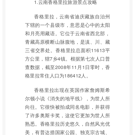
1.云南香格里拉旅游景点攻略
香格里拉，云南省迪庆藏族自治州
下辖的一个县级市，意思是心中的太阳
和月亮用藏语。它位于云南省西北部，
青藏高原横断山脉腹地，是滇、川、藏
三省交界处。香格里拉总面积11613平
方公里，辖7乡4镇。根据第七次人口普
查数据，截至2008年11月1日零时，香
格里拉常住人口为186412人。
香格里拉出现在英国作家詹姆斯希
尔顿小说《消失的地平线》，为世人所
向往。它很快被拍成同名电影，并获得
了许多奥斯卡奖，这使它更加为世人所
熟悉。香格里拉历史悠久，自然风光优
美，有普达措国家公园、独克宗古城、