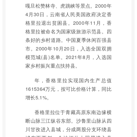
嘎旦松赞林寺、虎跳峡等景点。2000年
4月30日，云南省人民美国政府决定香
格里拉退出贫困县。2000年11月，香
格里拉被命名为国家级旅游示范县。四
条好的乡村道路。中国夏季休闲百强县
市。2000年10月20日，入选全国双拥
模范城(县)名单。2021年8月，入选国
家乡村振兴重点扶持县。
年，香格里拉实现国内生产总值
1615364万元，按可比价格计算，同比
增长5.1%。
香格里拉位于青藏高原东南边缘横
断山脉三江纵谷东部。沙鲁里山脉从四
川甘孜进入县城，分成两股分支环绕县