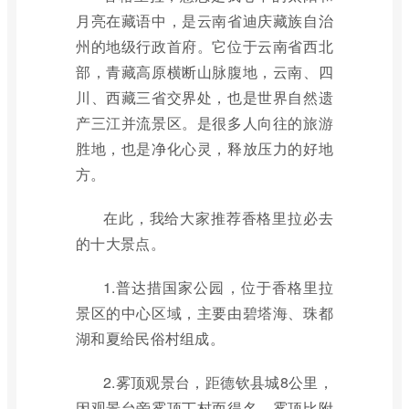
月亮在藏语中，是云南省迪庆藏族自治
州的地级行政首府。它位于云南省西北
部，青藏高原横断山脉腹地，云南、四
川、西藏三省交界处，也是世界自然遗
产三江并流景区。是很多人向往的旅游
胜地，也是净化心灵，释放压力的好地
方。
在此，我给大家推荐香格里拉必去
的十大景点。
1.普达措国家公园，位于香格里拉
景区的中心区域，主要由碧塔海、珠都
湖和夏给民俗村组成。
2.雾顶观景台，距德钦县城8公里，
因观景台旁雾顶丁村而得名。雾顶比附