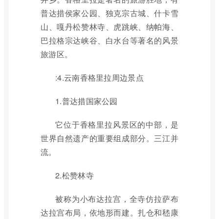
普达措侯家公园、独克宗古城、什卡雪
山、嘎丹松赞林寺、虎跳峡、纳帕海、
巴拉格宗达峡谷、白水台等著名的风景
旅游区。
:4.云南香格里拉周边景点
1.普达措国家公园
它位于香格里拉风景区的中部，是
世界自然遗产的重要组成部分。三江并
流。
2.松赞林寺
被称为小布达拉宫，全寺仿拉萨布
达拉宫布局，依地形而建。扎仓和嵇康