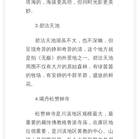
塔海的，海拔更高些，但同时光影更美
妙。
3.碧沽天池
碧沽天池湖虽不大，也不深幽，但
呈现奇异的静和奇异的清，这个地方就
是拍《无极》的外景地之一。碧沽天池
周围不仅有大片的原始森林，有绿茵茵
的牧场，有安静的牛群羊群，盛放的鲜
花。
4.噶丹松赞林寺
松赞林寺是川滇地区规模最大，最
重要的藏传佛教格鲁派寺庙，在康区地
位很重要，是川滇地区黄教的中心。山