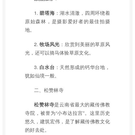
1.
碧塔海
：湖水清澈，四周环绕着
原始森林，是摄影爱好者的最佳拍摄
地。
2.
牧场风光
：欣赏到美丽的草原风
光，还可以骑马体验草原文化。
3.
白水台
：天然形成的钙华台地，
犹如仙境一般。
二、松赞林寺
松赞林寺
是云南省最大的藏传佛教
寺院，被誉为“小布达拉宫”。这里历史
悠久，建筑宏伟，是了解藏传佛教文化
的好去处。