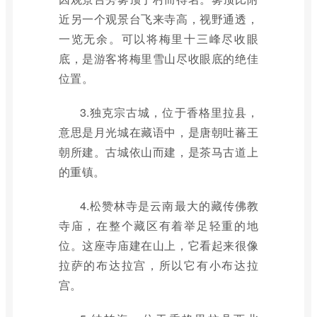
近另一个观景台飞来寺高，视野通透，
一览无余。可以将梅里十三峰尽收眼
底，是游客将梅里雪山尽收眼底的绝佳
位置。
3.独克宗古城，位于香格里拉县，
意思是月光城在藏语中，是唐朝吐蕃王
朝所建。古城依山而建，是茶马古道上
的重镇。
4.松赞林寺是云南最大的藏传佛教
寺庙，在整个藏区有着举足轻重的地
位。这座寺庙建在山上，它看起来很像
拉萨的布达拉宫，所以它有小布达拉
宫。