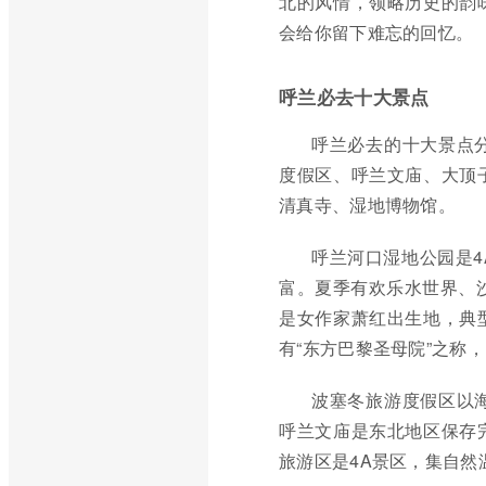
北的风情，领略历史的韵
会给你留下难忘的回忆。
呼兰必去十大景点
呼兰必去的十大景点
度假区、呼兰文庙、大顶
清真寺、湿地博物馆。
呼兰河口湿地公园是
富。夏季有欢乐水世界、
是女作家萧红出生地，典
有“东方巴黎圣母院”之称
波塞冬旅游度假区以
呼兰文庙是东北地区保存
旅游区是4A景区，集自