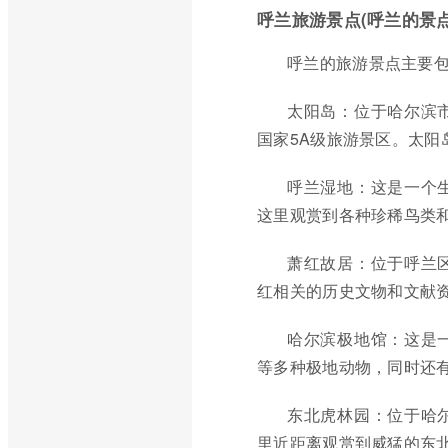
呼兰旅游景点(呼兰的景点
呼兰的旅游景点主要
太阳岛：位于哈尔滨
国家5A级旅游景区。太
呼兰湿地：这是一个
这里观赏到各种珍稀鸟类
萧红故居：位于呼兰
红相关的历史文物和文献
哈尔滨极地馆：这是
等多种极地动物，同时还
东北虎林园：位于哈
里近距离观赏到威猛的东