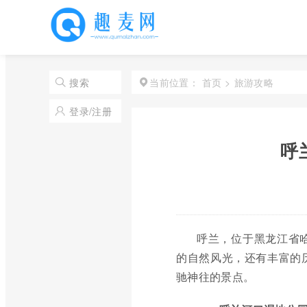
首页
>
旅游攻略
搜索
当前位置：
登录/注册
呼
呼兰，位于黑龙江省
的自然风光，还有丰富的
驰神往的景点。