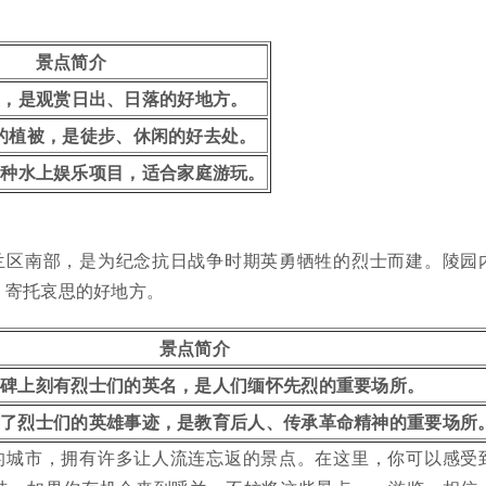
景点简介
美，是观赏日出、日落的好地方。
的植被，是徒步、休闲的好去处。
多种水上娱乐项目，适合家庭游玩。
兰区南部，是为纪念抗日战争时期英勇牺牲的烈士而建。陵园
、寄托哀思的好地方。
景点简介
念碑上刻有烈士们的英名，是人们缅怀先烈的重要场所。
示了烈士们的英雄事迹，是教育后人、传承革命精神的重要场所
的城市，拥有许多让人流连忘返的景点。在这里，你可以感受