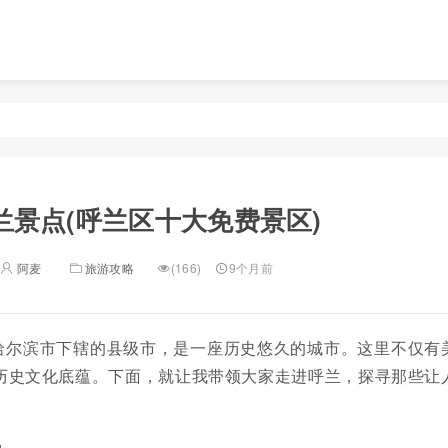
兰景点(呼兰区十大免费景区)
阿麦
旅游攻略
(166)
9个月前
哈尔滨市下辖的县级市，是一座历史悠久的城市。这里不仅有
历史文化底蕴。下面，就让我带领大家走进呼兰，探寻那些让