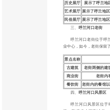
历史展厅
展示了呼兰地
艺术展厅
展示了呼兰地
民俗展厅
展示了呼兰地
三、
呼兰河口老街
呼兰河口老街位于呼
业中心，如今，老街保留
景点名称
古建筑
老街两侧的建
商业街
老街内
餐饮街
老街内的餐馆
四、
呼兰河口风景区
呼兰河口风景区位于