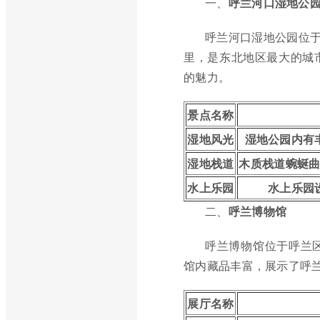
一、
呼兰河口湿地公
呼兰河口湿地公园位于
里，是东北地区最大的城
的魅力。
景点名称
湿地风光
湿地公园内有
湿地栈道
木质栈道蜿蜒
水上乐园
水上乐园
二、
呼兰博物馆
呼兰博物馆位于呼兰
馆内藏品丰富，展示了呼
展厅名称