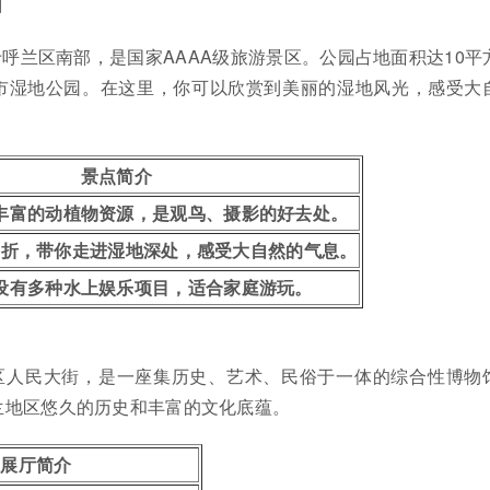
园
呼兰区南部，是国家AAAA级旅游景区。公园占地面积达10平
市湿地公园。在这里，你可以欣赏到美丽的湿地风光，感受大
景点简介
丰富的动植物资源，是观鸟、摄影的好去处。
曲折，带你走进湿地深处，感受大自然的气息。
设有多种水上娱乐项目，适合家庭游玩。
区人民大街，是一座集历史、艺术、民俗于一体的综合性博物
兰地区悠久的历史和丰富的文化底蕴。
展厅简介