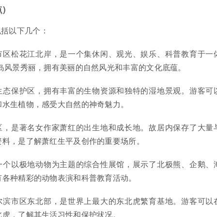
)
包括以下几个：
市区松花江北岸，是一个集休闲、观光、娱乐、科普教育于一
阳岛风景秀丽，拥有美丽的自然风光和丰富的文化底蕴。
生态保护区，拥有丰富的生物资源和独特的湿地景观。游客可
和水生植物，感受大自然的神奇魅力。
区，是著名女作家萧红的出生地和成长地。故居内保存了大量
资料，是了解萧红生平及创作的重要场所。
一个以极地动物为主题的综合性展馆，展示了北极熊、企鹅、
有各种精彩的动物表演和科普教育活动。
尔滨市区东北部，是世界上最大的东北虎繁育基地。游客可以
北虎，了解其生活习性和保护状况。