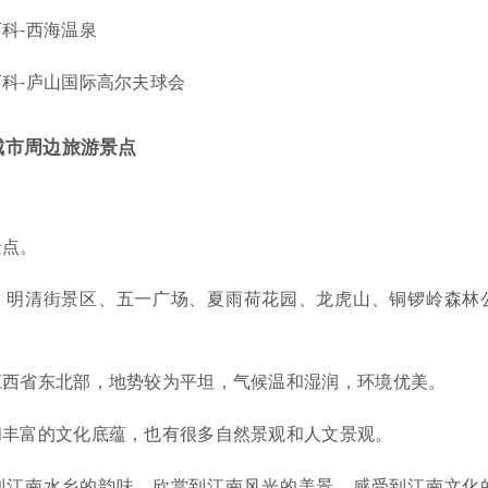
科-西海温泉
科-庐山国际高尔夫球会
城市周边旅游景点
景点。
：明清街景区、五一广场、夏雨荷花园、龙虎山、铜锣岭森林
江西省东北部，地势较为平坦，气候温和湿润，环境优美。
和丰富的文化底蕴，也有很多自然景观和人文景观。
到江南水乡的韵味，欣赏到江南风光的美景，感受到江南文化