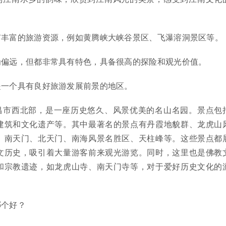
有丰富的旅游资源，例如黄腾峡大峡谷景区、飞瀑溶洞景区等。
为偏远，但都非常具有特色，具备很高的探险和观光价值。
是一个具有良好旅游发展前景的地区。
昌市西北部，是一座历史悠久、风景优美的名山名园。景点包
建筑和文化遗产等。其中最著名的景点有丹霞地貌群、龙虎山
、南天门、北天门、南海风景名胜区、天柱峰等。这些景点都
文历史，吸引着大量游客前来观光游览。同时，这里也是佛教
和宗教遗迹，如龙虎山寺、南天门寺等，对于爱好历史文化的
哪个好？