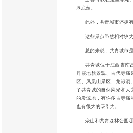
厚底蕴。
此外，共青城市还拥
这些景点虽然相对较
总的来说，共青城市
共青城位于江西省南
丹霞地貌景观、古代寺庙
区、凤凰山景区、龙湫洞
了共青城的自然风光和人
的发源地，有许多古寺庙
也有很大的吸引力。
佘山和共青森林公园