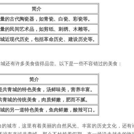
简介
量的古代陶瓷器，如青瓷、白瓷、彩瓷等。
量的民间艺术品，如剪纸、刺绣、木雕等。
城近现代历史，包括革命历史、建设历史等。
青城还有许多美食值得品尝。以下是一些不容错过的美食：
简介
是共青城的特色美食，汤鲜味美，营养丰富。
共青城的传统美食，肉质鲜嫩，肥而不腻。
城的另一道特色美食，鱼肉鲜嫩，酸辣可口。
力的城市，这里有着美丽的自然风光、丰富的历史文化，还有
还没有来过共青城，那么不妨趁着假期，来一场说走就走的旅