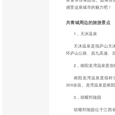
感受这座城市的魅力吧！
共青城周边的旅游景点
1，天沐温泉
天沐温泉是指庐山天
环庐山公路、昌九高速、京
2，南阳龙湾温泉度假
南阳龙湾温泉度假村
300余亩。龙湾温泉是南
3，胡耀邦陵园
胡耀邦陵园位于江西省