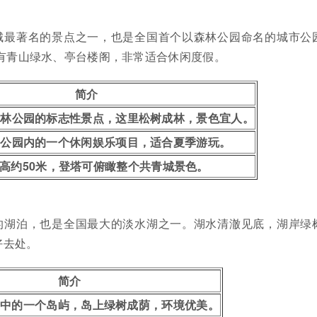
城最著名的景点之一，也是全国首个以森林公园命名的城市公
内有青山绿水、亭台楼阁，非常适合休闲度假。
简介
森林公园的标志性景点，这里松树成林，景色宜人。
是公园内的一个休闲娱乐项目，适合夏季游玩。
高约50米，登塔可俯瞰整个共青城景色。
的湖泊，也是全国最大的淡水湖之一。湖水清澈见底，湖岸绿
好去处。
简介
湖中的一个岛屿，岛上绿树成荫，环境优美。