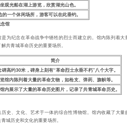
乘坐观光船在湖上游览，欣赏湖光山色。
边的一个休闲场所，游客可以在此垂钓。
纪念馆
馆是为纪念在革命战争中牺牲的烈士而建立的。馆内陈列着大
了解共青城革命历史的重要场所。
简介
念碑高约30米，碑身上刻有“革命烈士永垂不朽”八个大字。
览馆内陈列着大量的革命文物，如枪支、弹药、旗帜等。
馆内展示了大量的革命历史图片，记录了共青城革命历史。
集历史、文化、艺术于一体的综合性博物馆。馆内收藏了大量
共青城历史和文化的重要场所。