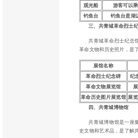
观光船
游客可以
钓鱼台
钓鱼台是湖
三、共青城革命烈士
共青城革命烈士纪念
革命文物和历史照片，是
展馆名称
革命烈士纪念碑
纪
革命文物展览馆
展
革命历史图片展览馆
展览
四、共青城博物馆
共青城博物馆是一座
史文物和艺术品，是了解