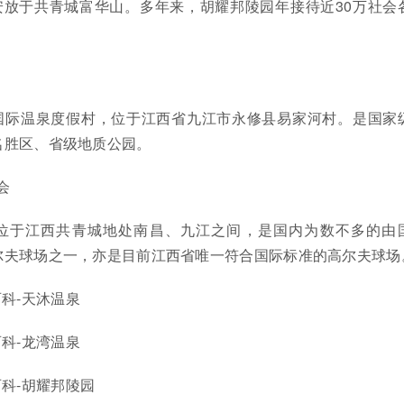
安放于共青城富华山。多年来，胡耀邦陵园年接待近30万社会
国际温泉度假村，位于江西省九江市永修县易家河村。是国家
名胜区、省级地质公园。
会
位于江西共青城地处南昌、九江之间，是国内为数不多的由
尔夫球场之一，亦是目前江西省唯一符合国际标准的高尔夫球场
科-天沐温泉
科-龙湾温泉
科-胡耀邦陵园