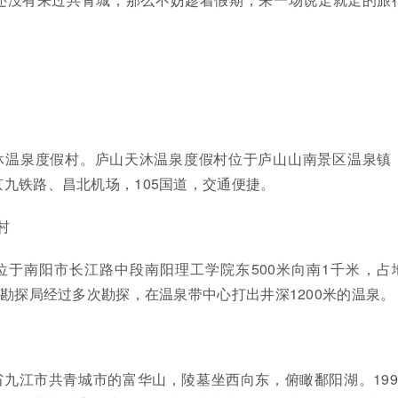
沐温泉度假村。庐山天沐温泉度假村位于庐山山南景区温泉镇
九铁路、昌北机场，105国道，交通便捷。
村
位于南阳市长江路中段南阳理工学院东500米向南1千米，占
阳勘探局经过多次勘探，在温泉带中心打出井深1200米的温泉。
九江市共青城市的富华山，陵墓坐西向东，俯瞰鄱阳湖。199