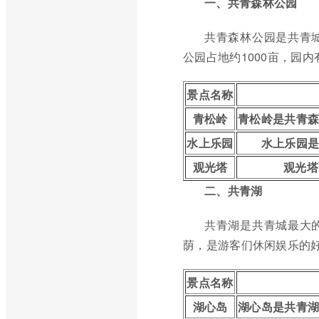
一、共青森林公园
共青森林公园是共青
公园占地约1000亩，园
景点名称
青松岭
青松岭是共青
水上乐园
水上乐园
观光塔
观光塔
二、共青湖
共青湖是共青城最大
荫，是游客们休闲娱乐的
景点名称
湖心岛
湖心岛是共青