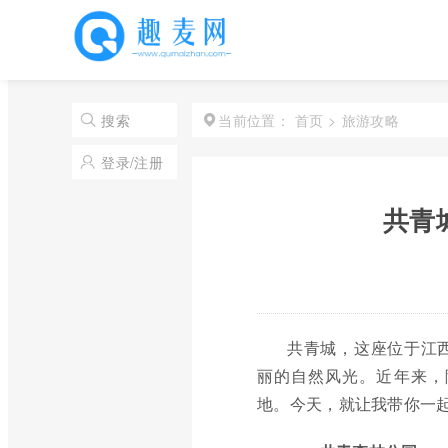
首页
>
旅游攻略
搜索
当前位置：
登录/注册
共青
共青城，这座位于江
丽的自然风光。近年来，
地。今天，就让我带你一