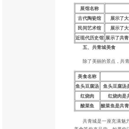
展馆名称
古代陶瓷馆
展示了大
民间艺术馆
展示了大
近现代历史馆
展示了共青
五、共青城美食
除了美丽的景点，共
美食名称
鱼头豆腐汤
鱼头豆腐汤
红烧肉
红烧肉是
酸菜鱼
酸菜鱼是共青
共青城是一座充满魅
美食等你来品尝。如果你