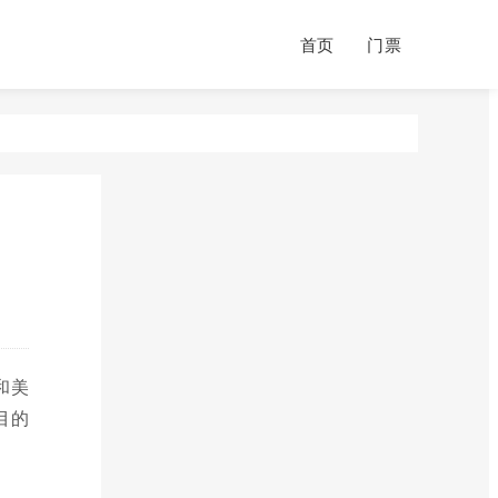
首页
门票
和美
目的