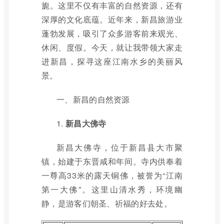
旎。这里不仅有丰富的自然资源，还有
深厚的文化底蕴。近年来，新昌旅游业
蓬勃发展，吸引了众多游客前来观光、
休闲、度假。今天，就让我带领大家走
进新昌，探寻这座江南水乡的美丽风
景。
一、新昌的自然资源
1.
新昌大佛寺
新昌大佛寺，位于新昌县大市聚
镇，始建于东晋咸和年间。寺内供奉着
一尊高33米的露天铜佛，被誉为“江南
第一大佛”。这里山清水秀，环境幽
静，是游客们朝圣、祈福的好去处。