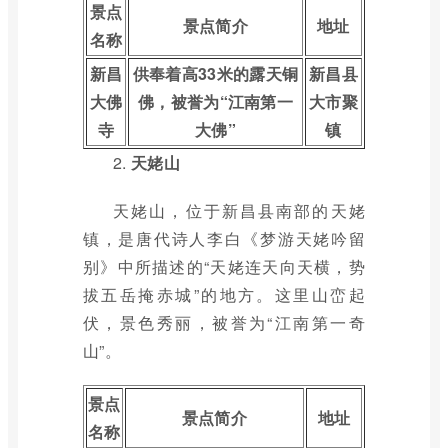
景点
景点简介
地址
名称
新昌
供奉着高33米的露天铜
新昌县
大佛
佛，被誉为“江南第一
大市聚
寺
大佛”
镇
2.
天姥山
天姥山，位于新昌县南部的天姥
镇，是唐代诗人李白《梦游天姥吟留
别》中所描述的“天姥连天向天横，势
拔五岳掩赤城”的地方。这里山峦起
伏，景色秀丽，被誉为“江南第一奇
山”。
景点
景点简介
地址
名称