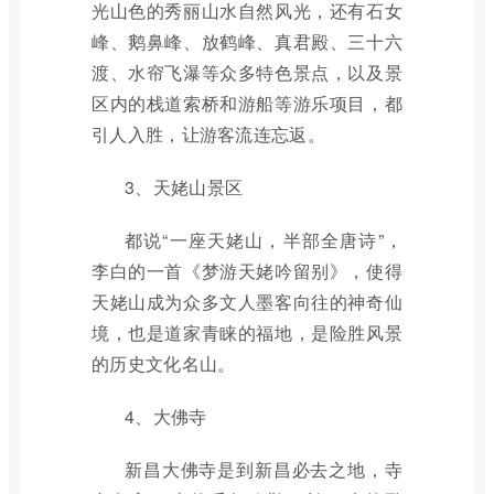
光山色的秀丽山水自然风光，还有石女
峰、鹅鼻峰、放鹤峰、真君殿、三十六
渡、水帘飞瀑等众多特色景点，以及景
区内的栈道索桥和游船等游乐项目，都
引人入胜，让游客流连忘返。
3、天姥山景区
都说“一座天姥山，半部全唐诗”，
李白的一首《梦游天姥吟留别》，使得
天姥山成为众多文人墨客向往的神奇仙
境，也是道家青睐的福地，是险胜风景
的历史文化名山。
4、大佛寺
新昌大佛寺是到新昌必去之地，寺