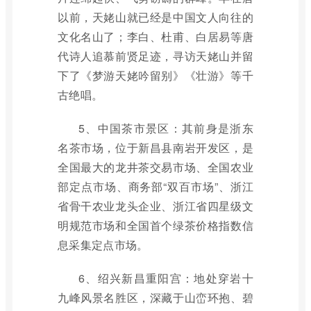
以前，天姥山就已经是中国文人向往的
文化名山了；李白、杜甫、白居易等唐
代诗人追慕前贤足迹，寻访天姥山并留
下了《梦游天姥吟留别》《壮游》等千
古绝唱。
5、中国茶市景区：其前身是浙东
名茶市场，位于新昌县南岩开发区，是
全国最大的龙井茶交易市场、全国农业
部定点市场、商务部“双百市场”、浙江
省骨干农业龙头企业、浙江省四星级文
明规范市场和全国首个绿茶价格指数信
息采集定点市场。
6、绍兴新昌重阳宫：地处穿岩十
九峰风景名胜区，深藏于山峦环抱、碧