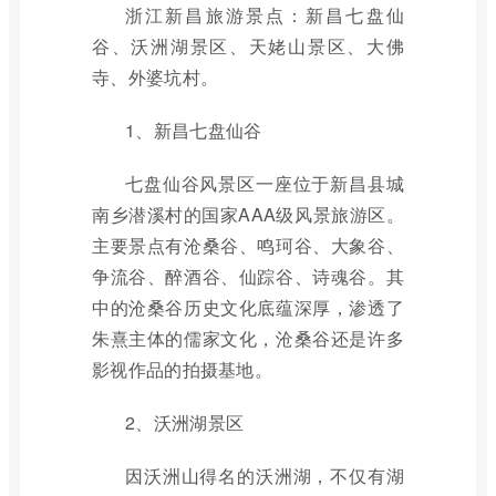
浙江新昌旅游景点：新昌七盘仙
谷、沃洲湖景区、天姥山景区、大佛
寺、外婆坑村。
1、新昌七盘仙谷
七盘仙谷风景区一座位于新昌县城
南乡潜溪村的国家AAA级风景旅游区。
主要景点有沧桑谷、鸣珂谷、大象谷、
争流谷、醉酒谷、仙踪谷、诗魂谷。其
中的沧桑谷历史文化底蕴深厚，渗透了
朱熹主体的儒家文化，沧桑谷还是许多
影视作品的拍摄基地。
2、沃洲湖景区
因沃洲山得名的沃洲湖，不仅有湖