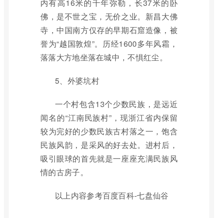
内有高16米的千年弥勒，长37米的卧
佛，是不世之宝，无价之业。新昌大佛
寺，中国南方仅存的早期石窟造像，被
誉为“越国敦煌”。历经1600多年风霜，
落落大方地坐落在城中，不惧红尘。
5、外婆坑村
一个村包含13个少数民族，是远近
闻名的“江南民族村”，现浙江省内保留
较为完好的少数民族古村落之一，饱含
民族风韵，是采风的好去处。进村后，
吸引眼球的首先就是一座座充满民族风
情的古房子。
以上内容参考百度百科-七盘仙谷