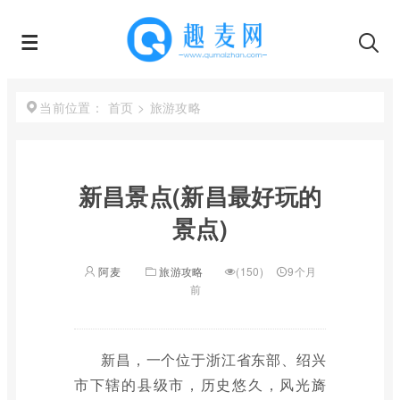
首页
>
旅游攻略
当前位置：
新昌景点(新昌最好玩的
景点)
阿麦
旅游攻略
(150)
9个月
前
新昌，一个位于浙江省东部、绍兴
市下辖的县级市，历史悠久，风光旖