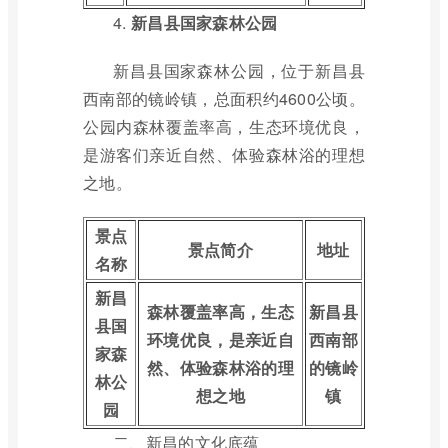
4.
新昌县国家森林公园
新昌县国家森林公园，位于新昌县
西南部的镜岭镇，总面积约4600公顷。
公园内森林覆盖率高，生态环境优良，
是游客们亲近自然、体验森林浴的理想
之地。
景点
景点简介
地址
名称
新昌
森林覆盖率高，生态
新昌县
县国
环境优良，是亲近自
西南部
家森
然、体验森林浴的理
的镜岭
林公
想之地
镇
园
二、新昌的文化底蕴