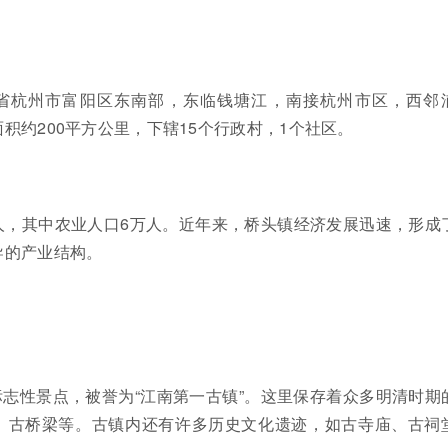
省杭州市富阳区东南部，东临钱塘江，南接杭州市区，西邻
积约200平方公里，下辖15个行政村，1个社区。
人，其中农业人口6万人。近年来，桥头镇经济发展迅速，形成
导的产业结构。
志性景点，被誉为“江南第一古镇”。这里保存着众多明清时期
、古桥梁等。古镇内还有许多历史文化遗迹，如古寺庙、古祠