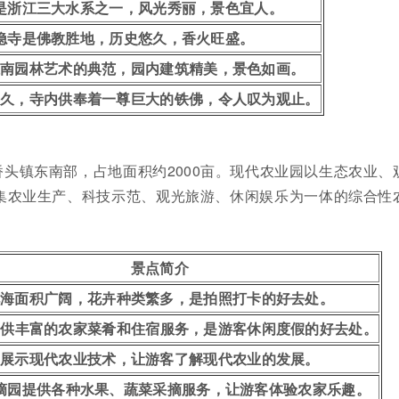
是浙江三大水系之一，风光秀丽，景色宜人。
隐寺是佛教胜地，历史悠久，香火旺盛。
江南园林艺术的典范，园内建筑精美，景色如画。
悠久，寺内供奉着一尊巨大的铁佛，令人叹为观止。
头镇东南部，占地面积约2000亩。现代农业园以生态农业、
集农业生产、科技示范、观光旅游、休闲娱乐为一体的综合性
景点简介
花海面积广阔，花卉种类繁多，是拍照打卡的好去处。
提供丰富的农家菜肴和住宿服务，是游客休闲度假的好去处。
展示现代农业技术，让游客了解现代农业的发展。
摘园提供各种水果、蔬菜采摘服务，让游客体验农家乐趣。