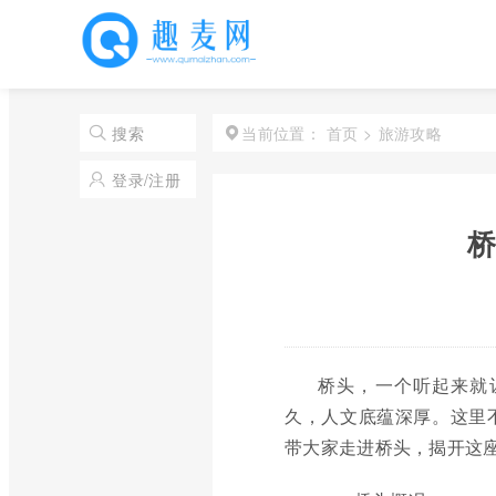
首页
>
旅游攻略
搜索
当前位置：
登录/注册
桥
桥头，一个听起来就
久，人文底蕴深厚。这里
带大家走进桥头，揭开这