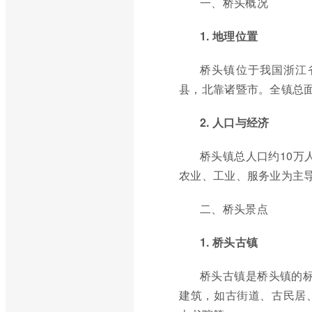
一、桥头概况
1. 地理位置
桥头镇位于我国浙江
县，北靠诸暨市。全镇总面
2. 人口与经济
桥头镇总人口约10万
农业、工业、服务业为主
二、桥头景点
1. 桥头古镇
桥头古镇是桥头镇的标
建筑，如古街道、古民居