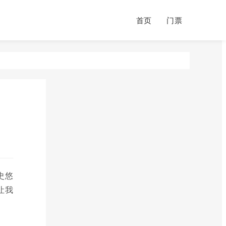
首页
门票
史悠
让我