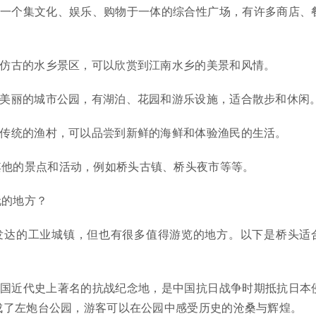
是一个集文化、娱乐、购物于一体的综合性广场，有许多商店、
个仿古的水乡景区，可以欣赏到江南水乡的美景和风情。
个美丽的城市公园，有湖泊、花园和游乐设施，适合散步和休闲
个传统的渔村，可以品尝到新鲜的海鲜和体验渔民的生活。
其他的景点和活动，例如桥头古镇、桥头夜市等等。
玩的地方？
发达的工业城镇，但也有很多值得游览的地方。以下是桥头适
中国近代史上著名的抗战纪念地，是中国抗日战争时期抵抗日本
成了左炮台公园，游客可以在公园中感受历史的沧桑与辉煌。