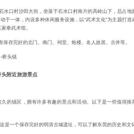
于石水口村沙田大街，坐落于石水口村南片的高岭山下，总占地
运动于一体，内设多种休闲服务设施，以“武术文化”为主题打造
莫家拳武术馆。
内有保存完好的北门、南门、祠堂、炮楼、名人故居、古井等。
-桥头镇
桥头附近旅游景点
悠久的镇区，拥有许多有趣的景点和活动。以下是一些值得推
：这是一个保存完好的明清古城遗址，可以了解东莞的历史和文