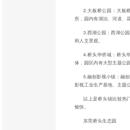
2.大板桥公园：大
所，园内有湖泊、河道、
3.西湖公园：西湖公
和人文景观。
4.桥头华侨城：桥
体，园区内有大型主题公
5.融创影视小镇：融
影视工业生产基地、主题
以上是桥头镇比较热
愉快。
东莞桥头生态园