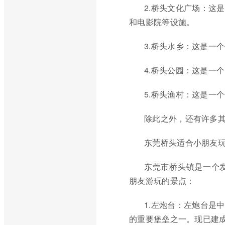
2.桥头文化广场：这
和电影院等设施。
3.桥头水乡：这是一
4.桥头公园：这是一
5.桥头渔村：这是一
除此之外，还有许多
东莞桥头适合小朋友
东莞市桥头镇是一个
朋友游玩的景点：
1.左炮台：左炮台是
的重要堡垒之一。现已建