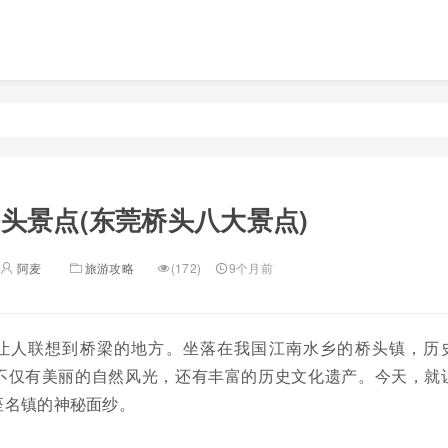
头景点(东莞桥头八大景点)
阿麦
旅游攻略
(172)
9个月前
让人联想到桥梁的地方。坐落在我国江南水乡的桥头镇，历
不仅有美丽的自然风光，还有丰富的历史文化遗产。今天，就
座名镇的神秘面纱。