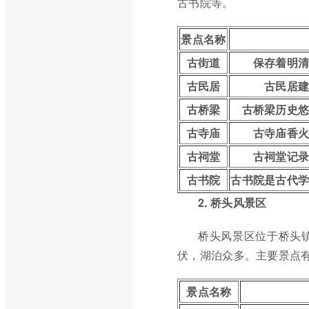
古书院等。
景点名称
古街道
保存着明
古民居
古民居
古桥梁
古桥梁历史
古寺庙
古寺庙香
古祠堂
古祠堂记
古书院
古书院是古代
2. 桥头风景区
桥头风景区位于桥头
伏，湖泊众多。主要景点
景点名称