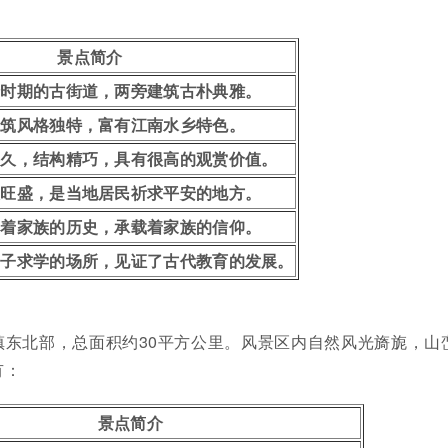
景点简介
清时期的古街道，两旁建筑古朴典雅。
建筑风格独特，富有江南水乡特色。
悠久，结构精巧，具有很高的观赏价值。
火旺盛，是当地居民祈求平安的地方。
录着家族的历史，承载着家族的信仰。
学子求学的场所，见证了古代教育的发展。
镇东北部，总面积约30平方公里。风景区内自然风光旖旎，山
有：
景点简介