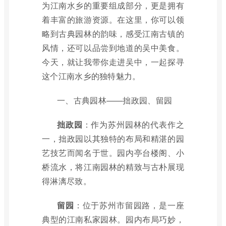
为江南水乡的重要组成部分，更是拥有
着丰富的旅游资源。在这里，你可以领
略到古典园林的韵味，感受江南古镇的
风情，还可以品尝到地道的吴中美食。
今天，就让我带你走进吴中，一起探寻
这个江南水乡的独特魅力。
一、古典园林——拙政园、留园
拙政园
：作为苏州园林的代表作之
一，拙政园以其独特的布局和精湛的园
艺技艺而闻名于世。园内亭台楼阁、小
桥流水，将江南园林的精致与古朴展现
得淋漓尽致。
留园
：位于苏州市留园路，是一座
典型的江南私家园林。园内布局巧妙，