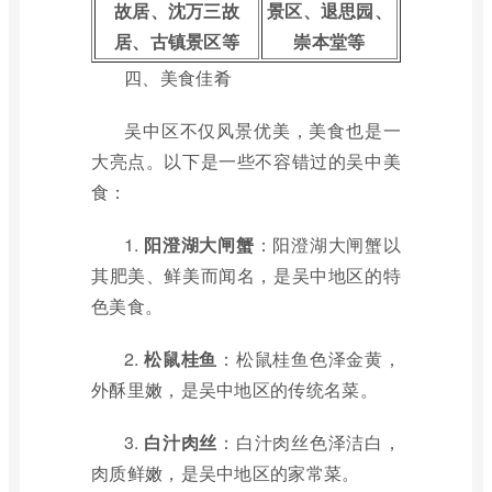
故居、沈万三故
景区、退思园、
居、古镇景区等
崇本堂等
四、美食佳肴
吴中区不仅风景优美，美食也是一
大亮点。以下是一些不容错过的吴中美
食：
1.
阳澄湖大闸蟹
：阳澄湖大闸蟹以
其肥美、鲜美而闻名，是吴中地区的特
色美食。
2.
松鼠桂鱼
：松鼠桂鱼色泽金黄，
外酥里嫩，是吴中地区的传统名菜。
3.
白汁肉丝
：白汁肉丝色泽洁白，
肉质鲜嫩，是吴中地区的家常菜。