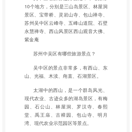
10个地方，分别是三山岛景区、林屋洞
景区、宝带桥、灵岩山寺、包山禅寺、
苏州吴中区云峰寺、五峰山道院、石壁
永慧禅寺、西山风景区西山观音大佛、
紫金庵
苏州中吴区有哪些旅游景点？
吴中区的景点非常多，有西山、东
山、光福、木渎、甪直、石湖景区。
太湖中的西山，是一个群岛风光、
现代农业、古迹众多的湖岛景区，有梅
园、石公山、林屋洞、罗汉寺、春熙
堂、禹王庙、古樟园、包山寺、明月
湾、现代农业示范园区等景点。