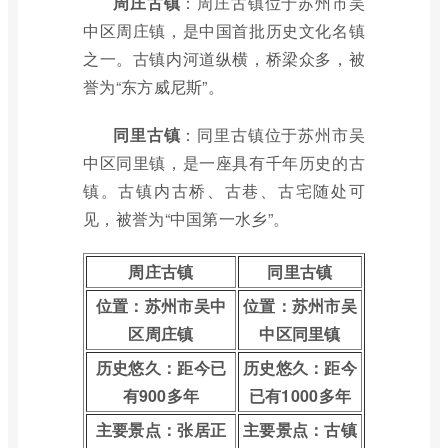
周庄古镇
：周庄古镇位于苏州市吴
中区周庄镇，是中国首批历史文化名镇
之一。古镇内河道纵横，桥梁众多，被
誉为“东方威尼斯”。
同里古镇
：同里古镇位于苏州市吴
中区同里镇，是一座具有千年历史的古
镇。古镇内古桥、古巷、古宅随处可
见，被誉为“中国第一水乡”。
周庄古镇
同里古镇
位置：苏州市吴中
位置：苏州市吴
区周庄镇
中区同里镇
历史悠久：距今已
历史悠久：距今
有900多年
已有1000多年
主要景点：张居正
主要景点：古镇