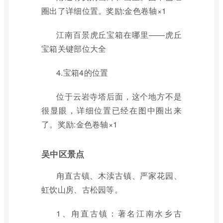
圈出了详细位置。奖励:金色卷轴×1
江南百景虎丘宝箱在哪里——虎丘
宝箱关键部位大全
4.宝箱4的位置
位于云岩寺塔后面，这个地方不是
很显眼，详细位置已经在图中圈出来
了。奖励:金色卷轴×1
吴中区景点
甪直古镇、木渎古镇、严家花园、
虹饮山房、古松园等。
1、甪直古镇：著名江南水乡古