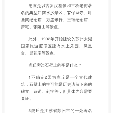
甪直是以古罗汉塑像和古桥老街著
名的典型江南水乡景区，有保圣寺、叶
圣陶纪念馆、万盛米行、王韬纪念馆、
萧宅、张陵山等景点。
此外，1992年开始建设的苏州太湖
国家旅游度假区建有水上乐园、凤凰
台、昙花庵等景点。
虎丘旁边石壁上的字是什么？
1不确定2因为虎丘是一个古代建
筑，石壁上的字可能是历史遗留下来的
碑文、诗词、刻字等，但具体内容需要
查证。
3虎丘是江苏省苏州市的一处著名