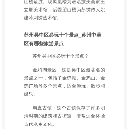
山楼诸胜。现凤凰楼为著名旅美画家王
立鹏美术馆；后园望山楼为苏绣传人姚
建萍刺绣艺术馆。
苏州吴中区必玩十个景点_苏州中吴
区有哪些旅游景点
苏州吴中区必玩十个景点？
金鸡湖景区：这是吴中区最著名的
景点之一，包括了金鸡湖、金鸡山、金
鸡广场等多个景点，适合游玩、散步和
娱乐。
甪直古镇：这个古镇保存了许多明
清时期的建筑和古街道，非常适合体验
古代水乡文化。