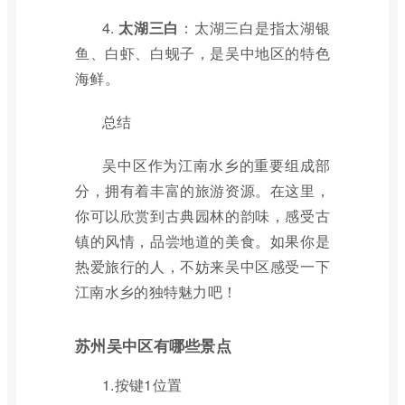
4.
太湖三白
：太湖三白是指太湖银
鱼、白虾、白蚬子，是吴中地区的特色
海鲜。
总结
吴中区作为江南水乡的重要组成部
分，拥有着丰富的旅游资源。在这里，
你可以欣赏到古典园林的韵味，感受古
镇的风情，品尝地道的美食。如果你是
热爱旅行的人，不妨来吴中区感受一下
江南水乡的独特魅力吧！
苏州吴中区有哪些景点
1.按键1位置