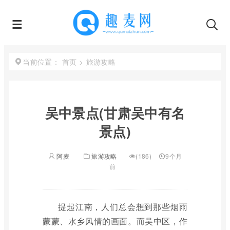
首页
>
旅游攻略
当前位置：
吴中景点(甘肃吴中有名
景点)
阿麦
旅游攻略
(186)
9个月
前
提起江南，人们总会想到那些烟雨
蒙蒙、水乡风情的画面。而吴中区，作