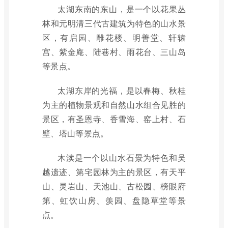
太湖东南的东山，是一个以花果丛
林和元明清三代古建筑为特色的山水景
区，有启园、雕花楼、明善堂、轩辕
宫、紫金庵、陆巷村、雨花台、三山岛
等景点。
太湖东岸的光福，是以春梅、秋桂
为主的植物景观和自然山水组合见胜的
景区，有圣恩寺、香雪海、窑上村、石
壁、塔山等景点。
木渎是一个以山水石景为特色和吴
越遗迹、第宅园林为主的景区，有天平
山、灵岩山、天池山、古松园、榜眼府
第、虹饮山房、羡园、盘隐草堂等景
点。