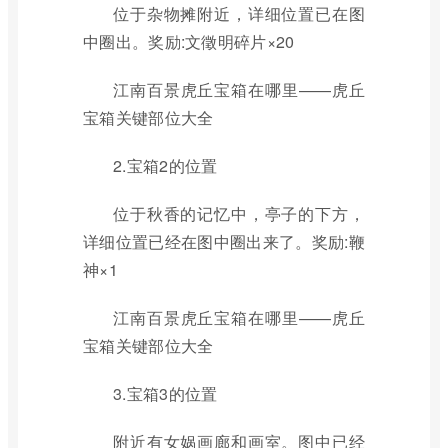
位于杂物摊附近，详细位置已在图
中圈出。奖励:文徵明碎片×20
江南百景虎丘宝箱在哪里——虎丘
宝箱关键部位大全
2.宝箱2的位置
位于秋香的记忆中，亭子的下方，
详细位置已经在图中圈出来了。奖励:鞭
神×1
江南百景虎丘宝箱在哪里——虎丘
宝箱关键部位大全
3.宝箱3的位置
附近有女娲画廊和画室。图中已经