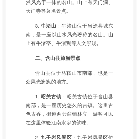
然风光于一体的名山。山上有天门洞、
天门寺等著名景点。
3.
牛渚山
：牛渚山位于当涂县城东
南，是一座以山水风光著称的名山。山
上有牛渚亭、牛渚观等人文景观。
二、含山县旅游景点
含山县位于马鞍山市南部，也是一
处风光旖旎的地方。
1.
昭关古镇
：昭关古镇位于含山县
南部，是一座历史悠久的古镇。这里古
色古香，街道两旁商铺林立，游客可以
在这里体验江南水乡的韵味。
2.
九子岩风景区
：九子岩风景区位