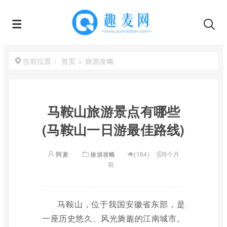
首页
>
旅游攻略
当前位置：
马鞍山旅游景点有哪些
(马鞍山一日游最佳路线)
阿麦
旅游攻略
(164)
9个月
前
马鞍山，位于我国安徽省东部，是
一座历史悠久、风光旖旎的江南城市。