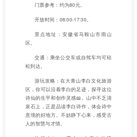
门票参考：约为80元。
开放时间：08:00-17:30。
景点地址：安徽省马鞍山市雨山
区。
交通：乘坐公交车或自驾车均可轻
松到达。
游玩攻略：在大青山李白文化旅游
区，你可以沿着李白的足迹，探寻这位
诗仙的生平和创作灵感📖。山中不乏清
泉石上，正是品读李白诗作，体会诗中
意境的好地方。不妨静下心来，感受古
人的智慧与才情。