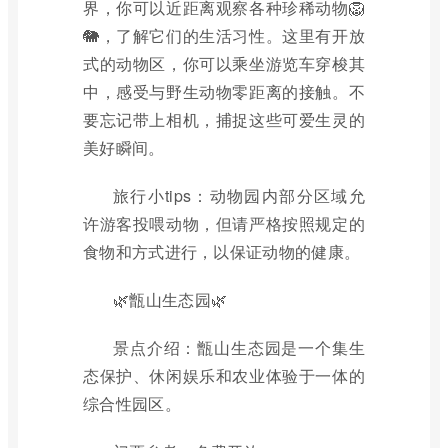
界，你可以近距离观察各种珍稀动物🦁
🐘，了解它们的生活习性。这里有开放
式的动物区，你可以乘坐游览车穿梭其
中，感受与野生动物零距离的接触。不
要忘记带上相机，捕捉这些可爱生灵的
美好瞬间。
旅行小tips：动物园内部分区域允
许游客投喂动物，但请严格按照规定的
食物和方式进行，以保证动物的健康。
🌿甑山生态园🌿
景点介绍：甑山生态园是一个集生
态保护、休闲娱乐和农业体验于一体的
综合性园区。