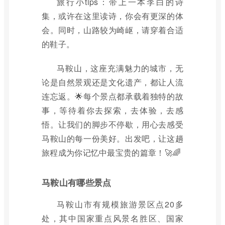
旅行小tips：带上一本李白的诗
集，或许在这里读诗，你会有更深的体
会。同时，山路较为崎岖，请穿着合适
的鞋子。
马鞍山，这座充满魅力的城市，无
论是自然景观还是文化遗产，都让人流
连忘返。🌟每个景点都承载着独特的故
事，等待着你去探索，去体验，去感
悟。让我们的脚步不停歇，用心去感受
马鞍山的每一份美好。出发吧，让这趟
旅程成为你记忆中最宝贵的篇章！🚀🌈
马鞍山有哪些景点
马鞍山市有规模旅游景区点20多
处，其中国家重点风景名胜区、国家