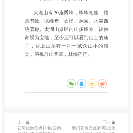
太湖山有20座秀峰，峰峰相连，错
落有致，以峰奇、石怪、洞幽、水美四
绝著称。太湖山景区内山多峰奇，被佛
家视为宝地，至今还可以看到山上的庙
宇，登上山顶有一种一览众山小的感
觉，俯视群山叠翠，林海茫茫。
上一篇
下一篇
云南旅游景点排名(云南
澳门著名景点有哪些(澳