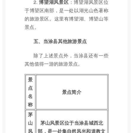
2.
博望湖风景区
：博望湖风景区位
于博望区南部，是一处以湖光山色著称
的旅游景区。这里有博望湖、博望山等
景点。
五、当涂县其他旅游景点
除了上述景点外，当涂县还有一些
其他值得一游的旅游景点。
景
点
景点简介
名
称
茅
山
茅山风景区位于当涂县城西北
风
部，是一处集自然风光和道教文