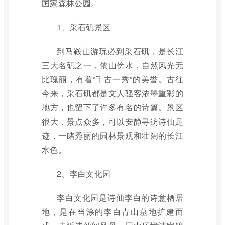
国家森林公园。
1、采石矶景区
到马鞍山游玩必到采石矶，是长江
三大名矶之一，依山傍水，自然风光无
比瑰丽，有着“千古一秀”的美誉。古往
今来，采石矶都是文人骚客浓墨重彩的
地方，也留下了许多有名的诗篇。景区
很大，景点众多，可以安静寻访诗仙足
迹，一睹秀丽的园林景观和壮阔的长江
水色。
2、李白文化园
李白文化园是诗仙李白的诗意栖居
地，是在当涂的李白青山墓地扩建而