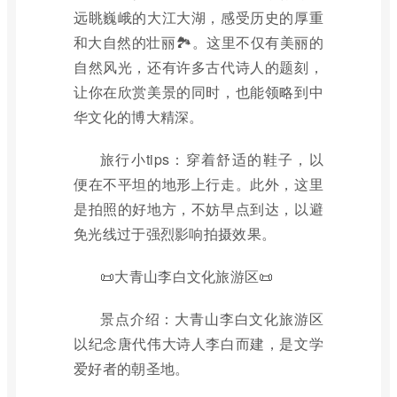
远眺巍峨的大江大湖，感受历史的厚重
和大自然的壮丽🏞️。这里不仅有美丽的
自然风光，还有许多古代诗人的题刻，
让你在欣赏美景的同时，也能领略到中
华文化的博大精深。
旅行小tips：穿着舒适的鞋子，以
便在不平坦的地形上行走。此外，这里
是拍照的好地方，不妨早点到达，以避
免光线过于强烈影响拍摄效果。
📜大青山李白文化旅游区📜
景点介绍：大青山李白文化旅游区
以纪念唐代伟大诗人李白而建，是文学
爱好者的朝圣地。