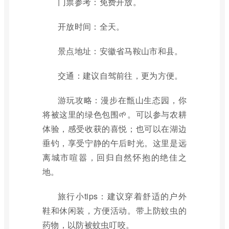
门票参考：免费开放。
开放时间：全天。
景点地址：安徽省马鞍山市和县。
交通：建议自驾前往，更为方便。
游玩攻略：漫步在甑山生态园，你
将被这里的绿色包围🌱。可以参与农耕
体验，感受收获的喜悦；也可以在湖边
垂钓，享受宁静的午后时光。这里是远
离城市喧嚣，回归自然怀抱的绝佳之
地。
旅行小tips：建议穿着舒适的户外
鞋和休闲装，方便活动。带上防蚊虫的
药物，以防被蚊虫叮咬。