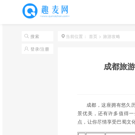
首页
>
旅游攻略
搜索
当前位置：
登录/注册
成都旅游
成都，这座拥有悠久历
景优美，还有许多值得一
点，让你尽情享受巴蜀文