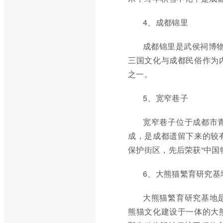
4、成都锦里
成都锦里是武侯祠博物
三国文化与成都民俗作为
之一。
5、宽窄巷子
宽窄巷子位于成都市
成，是成都遗留下来的较
保护街区，先后荣获“中国
6、大熊猫繁育研究基
大熊猫繁育研究基地
熊猫文化建设于一体的大