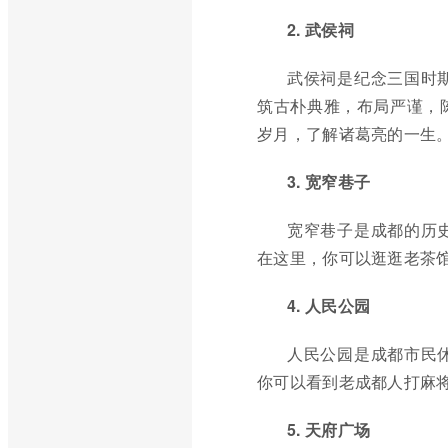
2. 武侯祠
武侯祠是纪念三国时
筑古朴典雅，布局严谨，
岁月，了解诸葛亮的一生
3. 宽窄巷子
宽窄巷子是成都的历
在这里，你可以逛逛老茶
4. 人民公园
人民公园是成都市民
你可以看到老成都人打麻
5. 天府广场