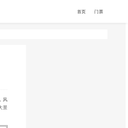
首页
门票
，风
大景