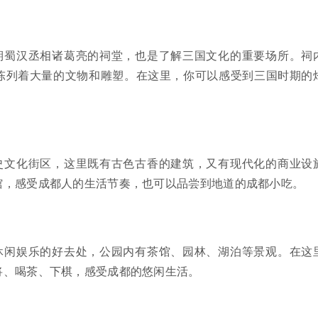
期蜀汉丞相诸葛亮的祠堂，也是了解三国文化的重要场所。祠
陈列着大量的文物和雕塑。在这里，你可以感受到三国时期的
。
史文化街区，这里既有古色古香的建筑，又有现代化的商业设
馆，感受成都人的生活节奏，也可以品尝到地道的成都小吃。
休闲娱乐的好去处，公园内有茶馆、园林、湖泊等景观。在这
将、喝茶、下棋，感受成都的悠闲生活。