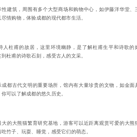
标性建筑，周围有多个大型商场和购物中心，如伊藤洋华堂、
以尽情购物，体验成都的现代都市生活。
诗人杜甫的故居，这里环境幽静，是了解杜甫生平和诗歌的
赏到杜甫的诗歌石刻，感受古人的文采。
示成都古代文明的重要场所，馆内有大量珍贵的文物，如金面
，你可以了解成都的悠久历史。
最大的大熊猫繁育研究基地，游客可以近距离观赏可爱的大熊
猫吃竹子、玩耍、睡觉，感受它们的萌态。