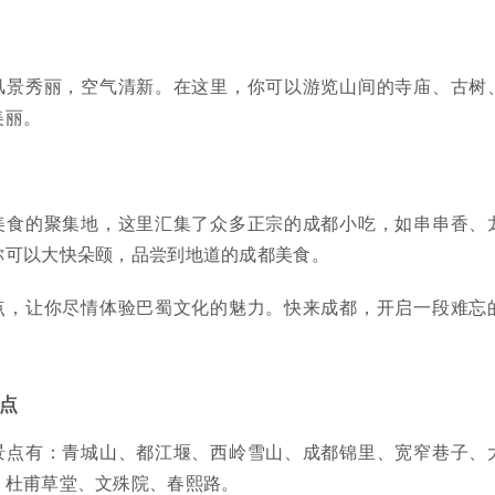
风景秀丽，空气清新。在这里，你可以游览山间的寺庙、古树
美丽。
美食的聚集地，这里汇集了众多正宗的成都小吃，如串串香、
你可以大快朵颐，品尝到地道的成都美食。
点，让你尽情体验巴蜀文化的魅力。快来成都，开启一段难忘
点
景点有：青城山、都江堰、西岭雪山、成都锦里、宽窄巷子、
、杜甫草堂、文殊院、春熙路。