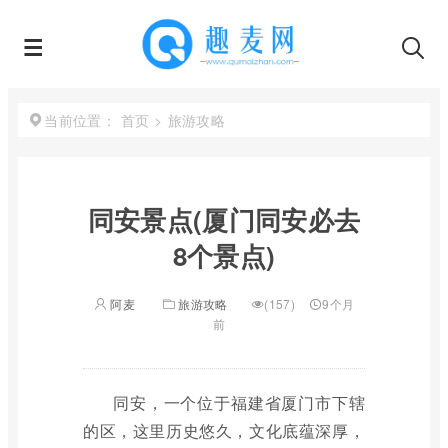
首页
>
旅游攻略
当前位置：
同安景点(厦门同安必去
8个景点)
阿麦
旅游攻略
(157)
9个月
前
同安，一个位于福建省厦门市下辖
的区，这里历史悠久，文化底蕴深厚，