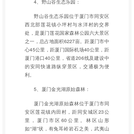
4、野山谷生态乐园：
野山谷生态乐园位于厦门市同安区
西北部莲花镇小坪村与水洋村的交界
处，是厦门莲花国家森林公园六大景区
之一，总占地面积6227亩。距厦门市中
心45公里，距厦门国际机场40公里，距
厦门港口40公里，省道206线及建设中
的安同快速路纵穿景区，交通极为便
利。
5、厦门金光湖原始森林：
厦门金光湖原始森林位于厦门市同
安区莲花镇内田村，距同安城区23公
里，厦门市区60公里。林区山形
如“湖”状，有兔耳岭岩石之美，武夷山