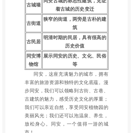
同安古城的标志性建筑，见证
古城墙
着古城的历史变迁
狭窄的街道，两旁是古朴的建
古街道
筑
明清时期的民居，具有很高的
古民居
历史价值
同安博
展示同安的历史、文化、民俗
物馆
等
同安，这座充满魅力的城市，拥有
丰富的旅游资源和独特的文化底蕴。漫
步同安，我们可以领略到古街、古巷、
古建筑的魅力，感受历史文化的厚重；
我们可以亲近自然，享受同安植物园的
美丽风光；我们还可以泡温泉、养生，
放松身心。同安，一个值得一游的城
市！