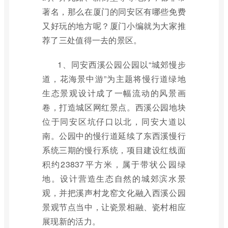
著名，那么在厦门的同安区有哪些免费
又好玩的地方呢？厦门小编就为大家推
荐了三处值得一去的景区。
1、同安西溪公园公园以“城郊慢步
道，花海景中游”为主题将慢行道绿地
生态景观设计成了一幅流动的风景画
卷，打造城区网红景点。西溪公园地块
位于同安区坑仔口以北，同安大道以
南。公园中的慢行道延续了东西溪慢行
系统三期的慢行系统，项目建设红线面
积约23837平方米，属于带状公园绿
地。设计营造生态自然的城郊滨水景
观，并把溪声村龙窑文化融入西溪公园
景观节点当中，让瓷景相融、瓷村相应
展现新的活力。