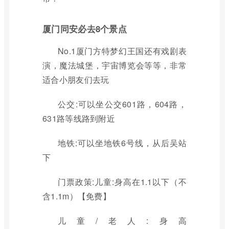
厦门同安必去8个景点
No.1厦门方特梦幻王国还有戏剧表
演，魔法城堡，宇宙博览会等等，非常
适合小朋友们去玩
公交:可以坐公交601路，604路，
631路等线路到附近
地铁:可以坐地铁6号线，从后吴站
下
门票政策:儿童:身高在1.1以下（不
含1.1m）【免费】
儿童/老人:身高