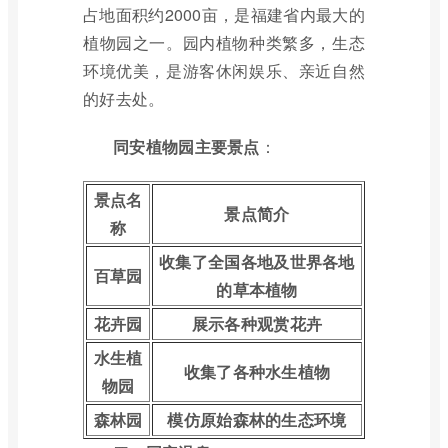
占地面积约2000亩，是福建省内最大的
植物园之一。园内植物种类繁多，生态
环境优美，是游客休闲娱乐、亲近自然
的好去处。
同安植物园主要景点
：
景点名
景点简介
称
收集了全国各地及世界各地
百草园
的草本植物
花卉园
展示各种观赏花卉
水生植
收集了各种水生植物
物园
森林园
模仿原始森林的生态环境