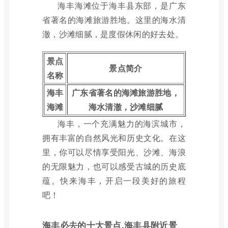
海丰海滩位于海丰县东部，是广东
省著名的海滩旅游胜地。这里的海水清
澈，沙滩细腻，是度假休闲的好去处。
景点
景点简介
名称
海丰
广东省著名的海滩旅游胜地，
海滩
海水清澈，沙滩细腻
海丰，一个充满魅力的海滨城市，
拥有丰富的自然风光和历史文化。在这
里，你可以尽情享受阳光、沙滩、海浪
的无限魅力，也可以感受古城的历史底
蕴。快来海丰，开启一段美好的旅程
吧！
海丰必去的十大景点,海丰县附近景