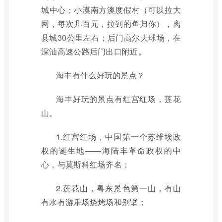
城中心；小漠南方澳度假村（可以拉大
网，每次几百元，拉到的鱼归你），离
县城30公里左右；后门高尔夫球场，在
深汕高速公路后门出口附近。
海丰有什么好玩的景点？
海丰好玩的景点有红宫红场，莲花
山。
1.红宫红场，中国第一个苏维埃政
权的诞生地——海陆丰革命政权的中
心，与莫斯科红场齐名；
2.莲花山，粤东景色第一山，有山
有水有游乐场烧烤场和别墅；