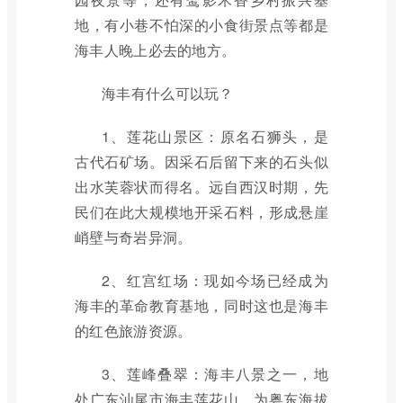
地，有小巷不怕深的小食街景点等都是
海丰人晚上必去的地方。
海丰有什么可以玩？
1、莲花山景区：原名石狮头，是
古代石矿场。因采石后留下来的石头似
出水芙蓉状而得名。远自西汉时期，先
民们在此大规模地开采石料，形成悬崖
峭壁与奇岩异洞。
2、红宫红场：现如今场已经成为
海丰的革命教育基地，同时这也是海丰
的红色旅游资源。
3、莲峰叠翠：海丰八景之一，地
处广东汕尾市海丰莲花山，为粤东海拔