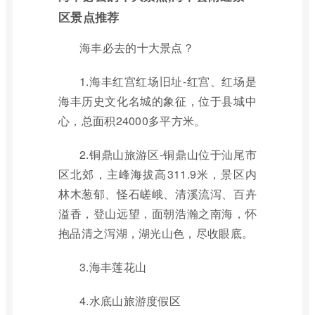
区景点推荐
海丰必去的十大景点？
1.海丰红宫红场旧址-红宫、红场是
海丰历史文化名城的象征，位于县城中
心，总面积24000多平方米。
2.铜鼎山旅游区-铜鼎山位于汕尾市
区北郊，主峰海拔高311.9米，景区内
林木葱郁、怪石嵯峨、清溪流泻、百卉
溢香，登山远望，面朝浩瀚之南海，怀
抱品清之泻湖，湖光山色，尽收眼底。
3.海丰莲花山
4.水底山旅游度假区