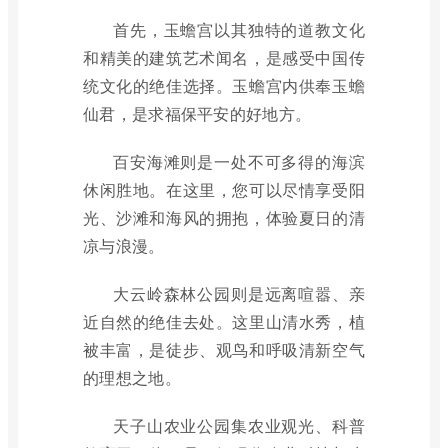
首先，玉蟾宫以其独特的道教文化
和精美的建筑艺术闻名，是感受中国传
统文化的绝佳选择。玉蟾宫内供奉玉蟾
仙君，是求福保平安的好地方。
百安海滩则是一处不可多得的海滨
休闲胜地。在这里，您可以尽情享受阳
光、沙滩和海风的拥抱，体验夏日的清
凉与浪漫。
大云岭森林公园则是远离喧嚣、亲
近自然的绝佳去处。这里山清水秀，植
被丰富，是徒步、观鸟和呼吸清新空气
的理想之地。
天子山农业公园集农业观光、科普