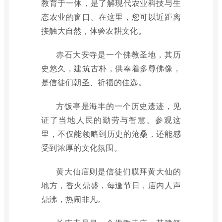
教育于一体，是了解现代农业科技与生
态农业的窗口。在这里，您可以近距离
接触大自然，体验农耕文化。
赤石大安寺是一个佛教圣地，其历
史悠久，建筑古朴，供奉着多尊佛像，
是信徒们朝圣、祈福的佳选。
方饭亭是海丰的一个历史遗迹，见
证了当地人民的勤劳与智慧。参观这
里，不仅能领略到历史的沧桑，还能感
受到浓厚的文化氛围。
黄大仙庙则是信徒们膜拜黄大仙的
地方，香火鼎盛，每逢节日，庙内人声
鼎沸，热闹非凡。