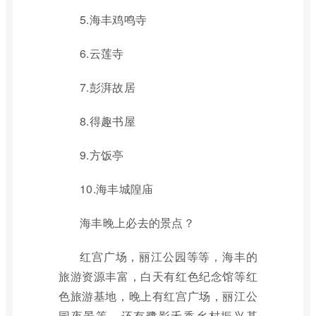
5.海丰鸡鸣寺
6.云莲寺
7.彭湃故居
8.得趣书屋
9.方饭亭
10.海丰城隍庙
海丰晚上必去的景点？
红宫广场，丽江公园等等，海丰的
旅游资源丰富，白天有红色纪念馆等红
色旅游基地，晚上有红宫广场，丽江公
园夜景等，还有鹭影禾香乡村振兴基