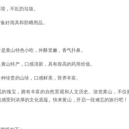
环境，不乱扔垃圾。
需备好雨具和防晒用品。
饼是黄山特色小吃，外酥里嫩，香气扑鼻。
是黄山特产，口感清新，具有很高的药用价值。
一种珍贵的山珍，口感鲜美，营养丰富。
观的瑰宝，拥有丰富的自然景观和人文历史。游览黄山，不仅
能感受到浓厚的文化底蕴。快来黄山，开启一段难忘的旅行吧！