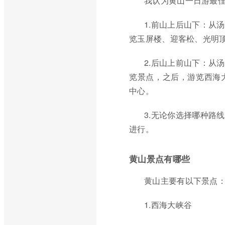
我认为黄山一日游最
1.前山上后山下：从
览玉屏楼、迎客松、光明
2.后山上前山下：从
览景点，之后，游览西海
中心。
3.无论你选择哪种路
进行。
黄山景点有哪些
黄山主要有以下景点
1.西海大峡谷