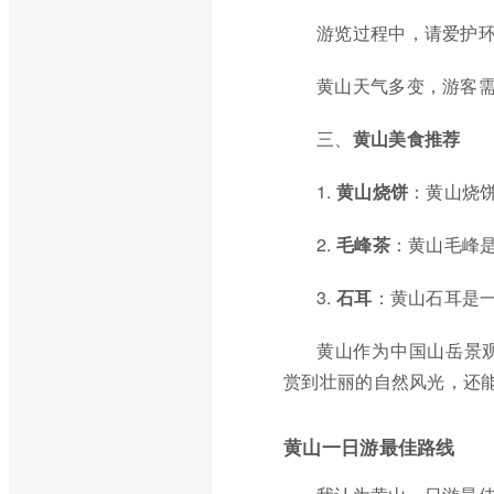
游览过程中，请爱护
黄山天气多变，游客
三、
黄山美食推荐
1.
黄山烧饼
：黄山烧
2.
毛峰茶
：黄山毛峰
3.
石耳
：黄山石耳是
黄山作为中国山岳景
赏到壮丽的自然风光，还
黄山一日游最佳路线