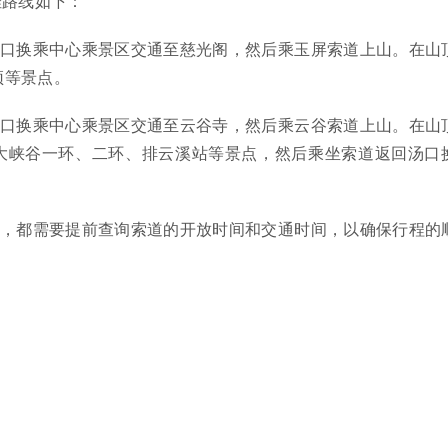
佳路线如下：
汤口换乘中心乘景区交通至慈光阁，然后乘玉屏索道上山。在山
顶等景点。
汤口换乘中心乘景区交通至云谷寺，然后乘云谷索道上山。在山
大峡谷一环、二环、排云溪站等景点，然后乘坐索道返回汤口
线，都需要提前查询索道的开放时间和交通时间，以确保行程的
：