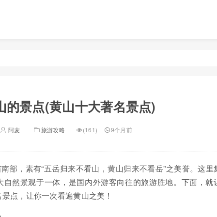
山的景点(黄山十大著名景点)
阿麦
旅游攻略
(161)
9个月前
南部，素有“五岳归来不看山，黄山归来不看岳”之美誉。这里
大自然景观于一体，是国内外游客向往的旅游胜地。下面，就
名景点，让你一次看遍黄山之美！