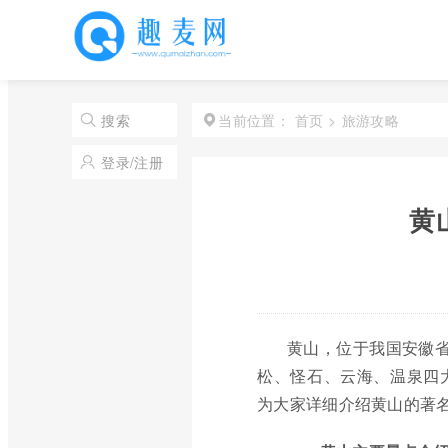
首页
>
旅游攻略
搜索
当前位置：
登录/注册
黄
黄山，位于我国安徽省
松、怪石、云海、温泉四
为大家详细介绍黄山的著