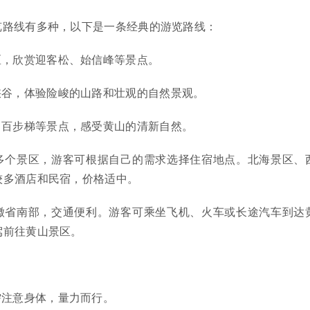
览路线有多种，以下是一条经典的游览路线：
区，欣赏迎客松、始信峰等景点。
峡谷，体验险峻的山路和壮观的自然景观。
、百步梯等景点，感受黄山的清新自然。
多个景区，游客可根据自己的需求选择住宿地点。北海景区、
较多酒店和民宿，价格适中。
徽省南部，交通便利。游客可乘坐飞机、火车或长途汽车到达
驾前往黄山景区。
需注意身体，量力而行。