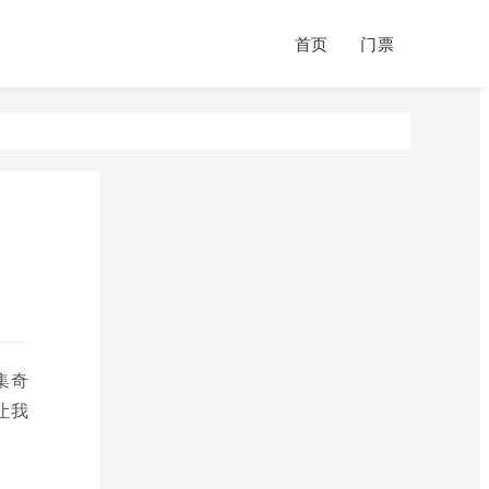
首页
门票
集奇
让我