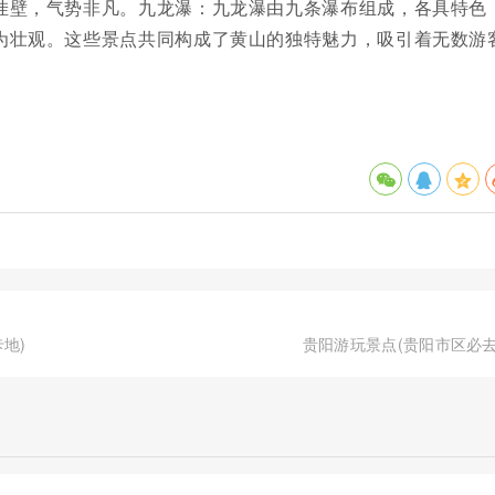
挂壁，气势非凡。九龙瀑：九龙瀑由九条瀑布组成，各具特色
为壮观。这些景点共同构成了黄山的独特魅力，吸引着无数游
地)
贵阳游玩景点(贵阳市区必去