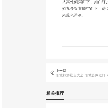
从高处倾泻而下，如白练
如九条银龙腾空而下，蔚
来观光游览。
上一篇
阳城旅游景点大全(阳城县网红打卡
相关推荐