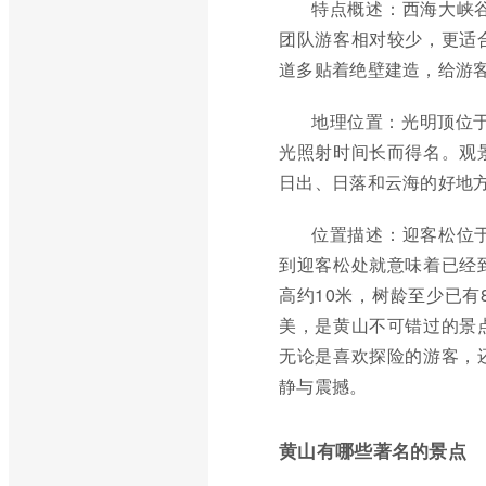
特点概述：西海大峡
团队游客相对较少，更适
道多贴着绝壁建造，给游客
地理位置：光明顶位于
光照射时间长而得名。观
日出、日落和云海的好地方
位置描述：迎客松位
到迎客松处就意味着已经
高约10米，树龄至少已有
美，是黄山不可错过的景
无论是喜欢探险的游客，
静与震撼。
黄山有哪些著名的景点