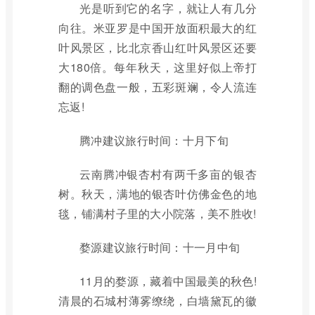
光是听到它的名字，就让人有几分
向往。米亚罗是中国开放面积最大的红
叶风景区，比北京香山红叶风景区还要
大180倍。每年秋天，这里好似上帝打
翻的调色盘一般，五彩斑斓，令人流连
忘返!
腾冲建议旅行时间：十月下旬
云南腾冲银杏村有两千多亩的银杏
树。秋天，满地的银杏叶仿佛金色的地
毯，铺满村子里的大小院落，美不胜收!
婺源建议旅行时间：十一月中旬
11月的婺源，藏着中国最美的秋色!
清晨的石城村薄雾缭绕，白墙黛瓦的徽