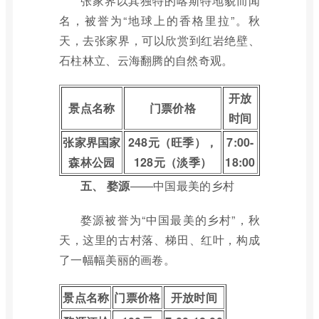
张家界以其独特的喀斯特地貌而闻
名，被誉为“地球上的香格里拉”。秋
天，去张家界，可以欣赏到红岩绝壁、
石柱林立、云海翻腾的自然奇观。
开放
景点名称
门票价格
时间
张家界国家
248元（旺季），
7:00-
森林公园
128元（淡季）
18:00
五、
婺源
——中国最美的乡村
婺源被誉为“中国最美的乡村”，秋
天，这里的古村落、梯田、红叶，构成
了一幅幅美丽的画卷。
景点名称
门票价格
开放时间