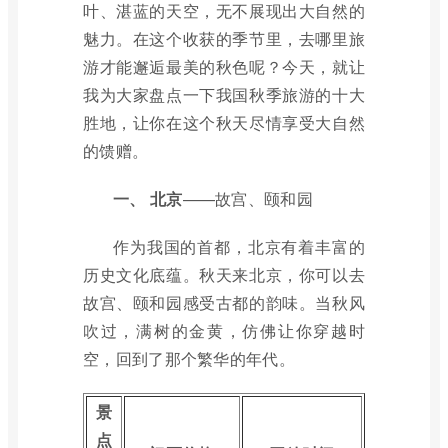
叶、湛蓝的天空，无不展现出大自然的
魅力。在这个收获的季节里，去哪里旅
游才能邂逅最美的秋色呢？今天，就让
我为大家盘点一下我国秋季旅游的十大
胜地，让你在这个秋天尽情享受大自然
的馈赠。
一、
北京
——故宫、颐和园
作为我国的首都，北京有着丰富的
历史文化底蕴。秋天来北京，你可以去
故宫、颐和园感受古都的韵味。当秋风
吹过，满树的金黄，仿佛让你穿越时
空，回到了那个繁华的年代。
景
点