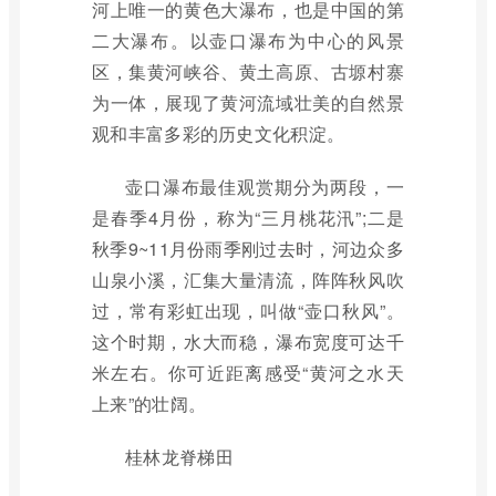
河上唯一的黄色大瀑布，也是中国的第
二大瀑布。以壶口瀑布为中心的风景
区，集黄河峡谷、黄土高原、古塬村寨
为一体，展现了黄河流域壮美的自然景
观和丰富多彩的历史文化积淀。
壶口瀑布最佳观赏期分为两段，一
是春季4月份，称为“三月桃花汛”;二是
秋季9~11月份雨季刚过去时，河边众多
山泉小溪，汇集大量清流，阵阵秋风吹
过，常有彩虹出现，叫做“壶口秋风”。
这个时期，水大而稳，瀑布宽度可达千
米左右。你可近距离感受“黄河之水天
上来”的壮阔。
桂林龙脊梯田