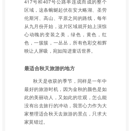
417号和407号公路串连成而成的整个
区域，这条蜿蜒起伏在安大略湖、圣劳
伦斯河、高山、平原之间的路线，每年
从九月份开始，这片区域就开始上演惊
心动魄的变装之美，绿色，黄色，红
色，一簇簇，一丛丛，所有色彩交相辉
映让人屏吸，宛如闯进童话世界。
最适合秋天旅游的地方
秋天是收获的季节，同样是一年中
最好的旅游时机，因为金秋的颜色是如
此的美丽动人，又如此的壮观，怎么能
没有出去旅行的冲动，我苦心力作为大
家整理适合秋天去旅游的景点，只求大
家莫错过。