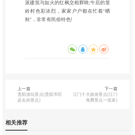
派建筑与如火的红枫交相辉映;午后的篁
岭村色彩浓烈，家家户户都在忙着“晒
秋”，非常有民俗特色!
上一篇
下一篇
贵阳游玩景点(贵阳市区
江门十大旅游景点(江门
必去的景点)
免费景点一览表)
相关推荐