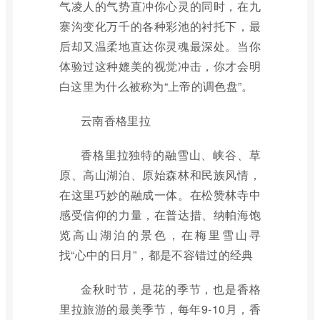
气凌人的气势直冲你心灵的同时，在九
寨沟变化万千的各种彩池的衬托下，最
后却又温柔地直达你灵魂最深处。当你
体验过这种媲美的视觉冲击，你才会明
白这里为什么被称为“上帝的调色盘”。
云南香格里拉
香格里拉独特的融雪山、峡谷、草
原、高山湖泊、原始森林和民族风情，
在这里巧妙的融成一体。在松赞林寺中
感受信仰的力量，在普达措、纳帕海饱
览高山湖泊的景色，在梅里雪山寻
找“心中的日月”，都是不容错过的经典
金秋时节，是花的季节，也是香格
里拉旅游的最美季节，每年9-10月，香