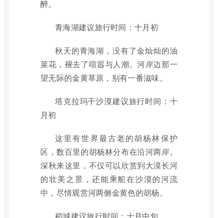
醉。
青海湖建议旅行时间：十月初
秋天的青海湖，没有了金灿灿的油
菜花，褪去了喧嚣与人潮。河岸边那一
望无际的金黄草原，别有一番滋味。
塔克拉玛干沙漠建议旅行时间：十
月初
这里有世界最古老的胡杨林保护
区，数百里的胡杨林分布在沿河两岸。
深秋来这里，不仅可以欣赏到大漠长河
的壮美之景，还能乘船在沙漠的河流
中，尽情观赏河两侧金黄色的胡杨。
稻城建议旅行时间：十月中旬