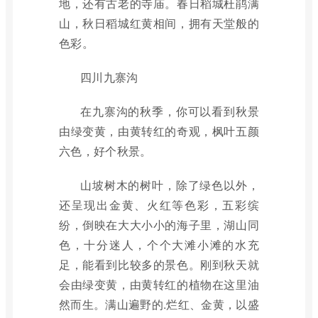
地，还有古老的寺庙。春日稻城杜鹃满
山，秋日稻城红黄相间，拥有天堂般的
色彩。
四川九寨沟
在九寨沟的秋季，你可以看到秋景
由绿变黄，由黄转红的奇观，枫叶五颜
六色，好个秋景。
山坡树木的树叶，除了绿色以外，
还呈现出金黄、火红等色彩，五彩缤
纷，倒映在大大小小的海子里，湖山同
色，十分迷人，个个大滩小滩的水充
足，能看到比较多的景色。刚到秋天就
会由绿变黄，由黄转红的植物在这里油
然而生。满山遍野的.烂红、金黄，以盛