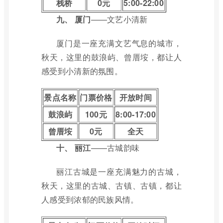
栈桥
0元
5:00-22:00
九、
厦门
——文艺小清新
厦门是一座充满文艺气息的城市，
秋天，这里的鼓浪屿、曾厝垵，都让人
感受到小清新的氛围。
景点名称
门票价格
开放时间
鼓浪屿
100元
8:00-17:00
曾厝垵
0元
全天
十、
丽江
——古城韵味
丽江古城是一座充满魅力的古城，
秋天，这里的古城、古镇、古镇，都让
人感受到浓郁的民族风情。