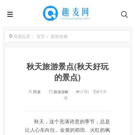
首页
>
旅游攻略
当前位置：
秋天旅游景点(秋天好玩
的景点)
阿麦
旅游攻略
(179)
9个月
前
秋天，这个充满诗意的季节，总是
让人心生向往。金黄的稻田、火红的枫