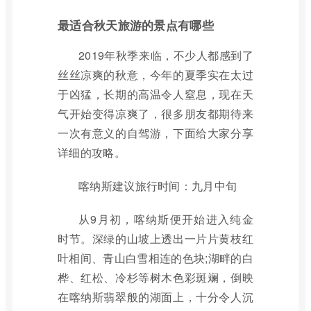
最适合秋天旅游的景点有哪些
2019年秋季来临，不少人都感到了
丝丝凉爽的秋意，今年的夏季实在太过
于凶猛，长期的高温令人窒息，现在天
气开始变得凉爽了，很多朋友都期待来
一次有意义的自驾游，下面给大家分享
详细的攻略。
喀纳斯建议旅行时间：九月中旬
从9月初，喀纳斯便开始进入纯金
时节。深绿的山坡上透出一片片黄枝红
叶相间、青山白雪相连的色块;湖畔的白
桦、红松、冷杉等树木色彩斑斓，倒映
在喀纳斯翡翠般的湖面上，十分令人沉