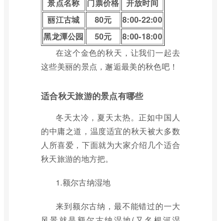
景点名称
门票价格
开放时间
丽江古城
80元
8:00-22:00
黑龙潭公园
50元
8:00-18:00
在这个金色的秋天，让我们一起去
这些美丽的景点，邂逅最美的秋色吧！
适合秋天旅游的景点有哪些
冬天太冷，夏天太热。正如中国人
的中庸之道，温度适宜的秋天被大多数
人所喜爱，下面就为大家介绍几个适合
秋天旅游的地方把。
1.额尔古纳湿地
来到额尔古纳，最不能错过的一大
风景就是额尔古纳湿地(又名根河湿