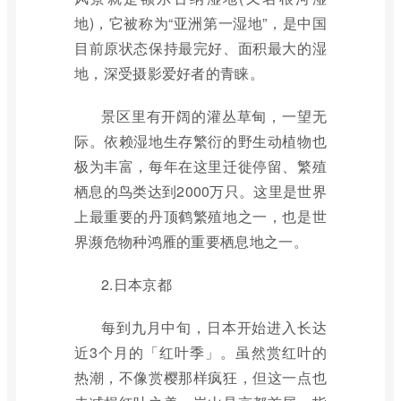
地)，它被称为“亚洲第一湿地”，是中国
目前原状态保持最完好、面积最大的湿
地，深受摄影爱好者的青睐。
景区里有开阔的灌丛草甸，一望无
际。依赖湿地生存繁衍的野生动植物也
极为丰富，每年在这里迁徙停留、繁殖
栖息的鸟类达到2000万只。这里是世界
上最重要的丹顶鹤繁殖地之一，也是世
界濒危物种鸿雁的重要栖息地之一。
2.日本京都
每到九月中旬，日本开始进入长达
近3个月的「红叶季」。虽然赏红叶的
热潮，不像赏樱那样疯狂，但这一点也