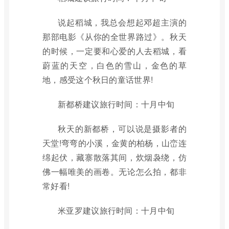
说起稻城，我总会想起邓超主演的
那部电影《从你的全世界路过》。秋天
的时候，一定要和心爱的人去稻城，看
蔚蓝的天空，白色的雪山，金色的草
地，感受这个秋日的童话世界!
新都桥建议旅行时间：十月中旬
秋天的新都桥，可以说是摄影者的
天堂!弯弯的小溪，金黄的柏杨，山峦连
绵起伏，藏寨散落其间，炊烟袅绕，仿
佛一幅唯美的画卷。无论怎么拍，都非
常好看!
米亚罗建议旅行时间：十月中旬