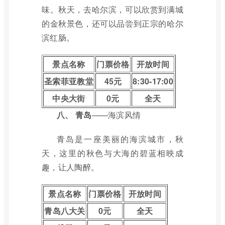
味。秋天，去哈尔滨，可以欣赏到满城
的金秋景色，还可以品尝到正宗的哈尔
滨红肠。
景点名称
门票价格
开放时间
圣索菲亚教堂
45元
8:30-17:00
中央大街
0元
全天
八、
青岛
——海滨风情
青岛是一座美丽的海滨城市，秋
天，这里的秋色与大海的碧蓝相映成
趣，让人陶醉。
景点名称
门票价格
开放时间
青岛八大关
0元
全天