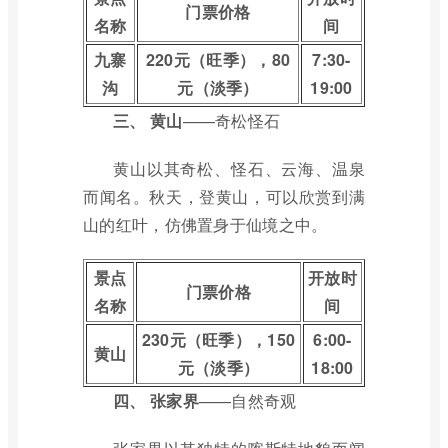
门票价格
名称
间
九寨
220元（旺季），80
7:30-
沟
元（淡季）
19:00
三、
黄山
——奇松怪石
黄山以其奇松、怪石、云海、温泉
而闻名。秋天，登黄山，可以欣赏到满
山的红叶，仿佛置身于仙境之中。
景点
开放时
门票价格
名称
间
230元（旺季），150
6:00-
黄山
元（淡季）
18:00
四、
张家界
——自然奇观