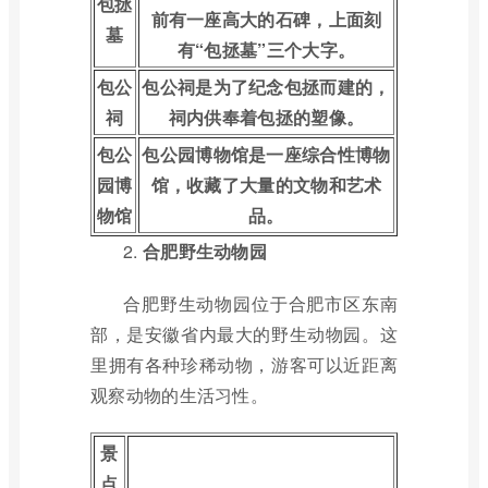
包拯
前有一座高大的石碑，上面刻
墓
有“包拯墓”三个大字。
包公
包公祠是为了纪念包拯而建的，
祠
祠内供奉着包拯的塑像。
包公
包公园博物馆是一座综合性博物
园博
馆，收藏了大量的文物和艺术
物馆
品。
2.
合肥野生动物园
合肥野生动物园位于合肥市区东南
部，是安徽省内最大的野生动物园。这
里拥有各种珍稀动物，游客可以近距离
观察动物的生活习性。
景
点