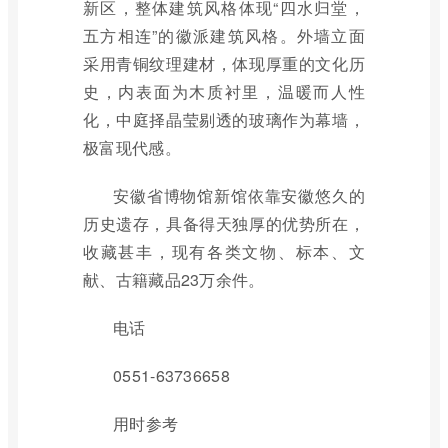
新区，整体建筑风格体现“四水归堂，
五方相连”的徽派建筑风格。外墙立面
采用青铜纹理建材，体现厚重的文化历
史，内表面为木质衬里，温暖而人性
化，中庭择晶莹剔透的玻璃作为幕墙，
极富现代感。
安徽省博物馆新馆依靠安徽悠久的
历史遗存，具备得天独厚的优势所在，
收藏甚丰，现有各类文物、标本、文
献、古籍藏品23万余件。
电话
0551-63736658
用时参考