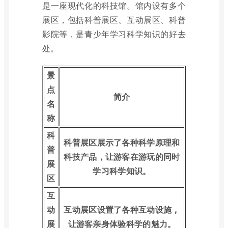
是一座现代化的科技馆。馆内设有多个
展区，包括科普展区、互动展区、科普
影院等，是青少年学习科学知识的好去
处。
景
点
简介
名
称
科
科普展区展示了各种科学原理和
普
科技产品，让游客在游玩的同时
展
学习科学知识。
区
互
动
互动展区设置了各种互动设施，
展
让游客亲身体验科学的魅力。