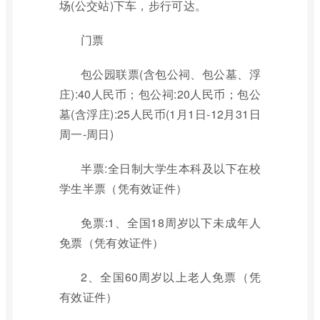
场(公交站)下车，步行可达。
门票
包公园联票(含包公祠、包公墓、浮
庄):40人民币；包公祠:20人民币；包公
墓(含浮庄):25人民币(1月1日-12月31日
周一-周日)
半票:全日制大学生本科及以下在校
学生半票（凭有效证件）
免票:1、全国18周岁以下未成年人
免票（凭有效证件）
2、全国60周岁以上老人免票（凭
有效证件）