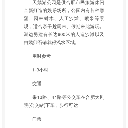
天鹅湖公园是供合肥市民旅游休闲
全新打造的娱乐场所，公园内有各种雕
塑、园林树木、人工沙滩、喷泉等景
观，适合亲子趁周末、假期来此游玩。
湖边另建有长达600米的人造沙滩以及
由鹅卵石铺就得浅水区域。
用时参考
1-3小时
交通
乘13路、41路等公交车在合肥大剧
院(公交站)下车，步行可达
门票