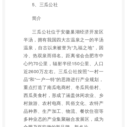
5、三瓜公社
简介
三瓜公社位于安徽巢湖经济开发区
半汤，拥有我国四大古温泉之一的半汤
温泉，自古以来被誉为“九福之地”，因
冷、热双泉而得名。距离省会合肥市中
心约70公里，辐射半径150公里、人口
近2600万左右。三瓜公社按照“一村一
品”和“一户一特”的思路进行产业规划，
重点打造了南瓜电商村、冬瓜民俗村、
西瓜美食村，形成了涵盖休闲农业、乡
村旅游、农村电商、民俗文化、农特产
品种养、生产加工、物流、餐饮住宿等
多种业态的产业集聚融合发展区，成为
合肥乃至安徽的新品牌、新名片。