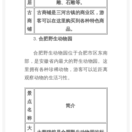
居
雕、石雕等。
古
古商铺是三河古镇的商业区，游
商
客可以在这里购买到各种特色商
铺
品。
3.
合肥野生动物园
合肥野生动物园位于合肥市区东南
部，是安徽省内最大的野生动物园。这
里拥有各种珍稀动物，游客可以近距离
观察动物的生活习性。
景
点
简介
名
称
大
大熊猫馆是合肥野生动物园的标