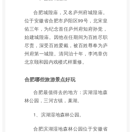
合肥城隍庙，又名庐州府城隍庙。
位于安徽省合肥市庐阳区99号，北宋皇
佑三年，为纪念首任庐州府知府孙觉，
始建城隍庙。因他在任期间为百姓尽职
尽责，深受百姓爱戴，被百姓尊奉为庐
州府第一城隍。清同治十年，李鸿章仿
北京颐和园内戏楼式样重修。
合肥哪些旅游景点好玩
合肥最值得去的地方：滨湖湿地森
林公园，三河古镇，巢湖。
1、滨湖湿地森林公园。
合肥滨湖湿地森林公园位于安徽省