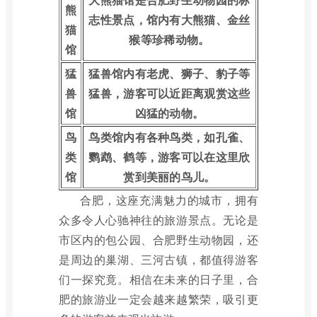
熊
志性景点，馆内有大熊猫、金丝
猫
猴等珍稀动物。
馆
猛
猛兽馆内有老虎、狮子、豹子等
兽
猛兽，游客可以近距离观赏这些
馆
凶猛的动物。
鸟
鸟类馆内有各种鸟类，如孔雀、
类
鹦鹉、鹤等，游客可以在这里欣
馆
赏到美丽的鸟儿。
合肥，这座充满魅力的城市，拥有
众多令人心驰神往的旅游景点。无论是
市区内的包公园、合肥野生动物园，还
是周边的巢湖、三河古镇，都值得游客
们一探究竟。相信在未来的日子里，合
肥的旅游业一定会越来越繁荣，吸引更