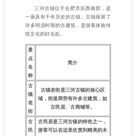
三河古镇位于合肥市区西南部，是
一座具有千年历史的古镇。古镇保留了
许多明清时期的古建筑，是游客体验传
统文化的好去处。
景
点
简介
名
称
古
古镇老街是三河古镇的核心区
镇
域，街道两旁有许多古建筑，如
老
古民居、古商铺等。
街
古
古民居是三河古镇的特色之一，
民
游客可以在这里欣赏到精美的木