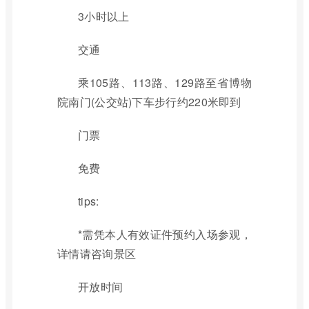
3小时以上
交通
乘105路、113路、129路至省博物
院南门(公交站)下车步行约220米即到
门票
免费
tips:
*需凭本人有效证件预约入场参观，
详情请咨询景区
开放时间