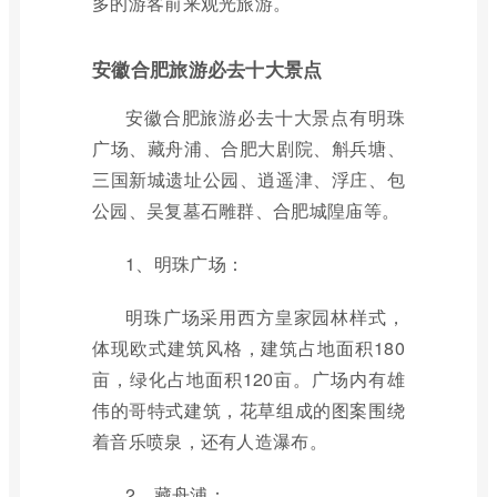
多的游客前来观光旅游。
安徽合肥旅游必去十大景点
安徽合肥旅游必去十大景点有明珠
广场、藏舟浦、合肥大剧院、斛兵塘、
三国新城遗址公园、逍遥津、浮庄、包
公园、吴复墓石雕群、合肥城隍庙等。
1、明珠广场：
明珠广场采用西方皇家园林样式，
体现欧式建筑风格，建筑占地面积180
亩，绿化占地面积120亩。广场内有雄
伟的哥特式建筑，花草组成的图案围绕
着音乐喷泉，还有人造瀑布。
2、藏舟浦：