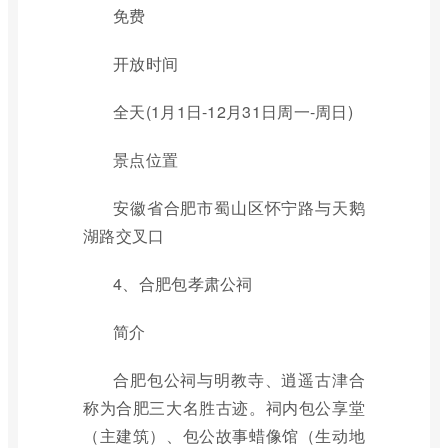
免费
开放时间
全天(1月1日-12月31日周一-周日)
景点位置
安徽省合肥市蜀山区怀宁路与天鹅
湖路交叉口
4、合肥包孝肃公祠
简介
合肥包公祠与明教寺、逍遥古津合
称为合肥三大名胜古迹。祠内包公享堂
（主建筑）、包公故事蜡像馆（生动地