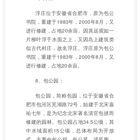
浮庄位于安徽省合肥市，原为包公
书院，重建于1983年，2000年8月，又
进行修建，占地20余亩。因其远观如一
片柳叶浮于水面之上，又因岛上建筑类
似古代村庄，故名浮庄。浮庄原为包公
书院，重建于1983年，2000年8月，又
进行修建，占地20余亩。
8、包公园：
包公园，简称包园，位于安徽省合
肥市包河区芜湖路72号，始建于北宋嘉
祐七年，是为纪念北宋著名清官包拯而
修建的园林。包公园占地34.5公顷，其
中水域面积15公顷，总体布局为开放
式，主要由包公祠、包公墓、清风阁、