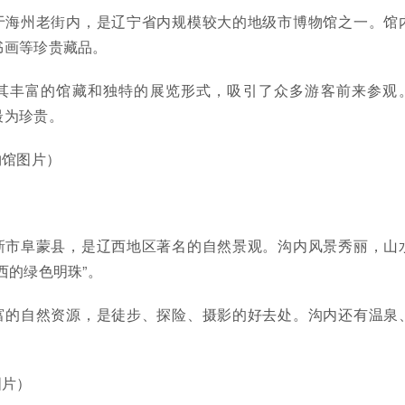
于海州老街内，是辽宁省内规模较大的地级市博物馆之一。馆
书画等珍贵藏品。
其丰富的馆藏和独特的展览形式，吸引了众多游客前来参观
最为珍贵。
物馆图片）
新市阜蒙县，是辽西地区著名的自然景观。沟内风景秀丽，山
西的绿色明珠”。
富的自然资源，是徒步、探险、摄影的好去处。沟内还有温泉
。
图片）