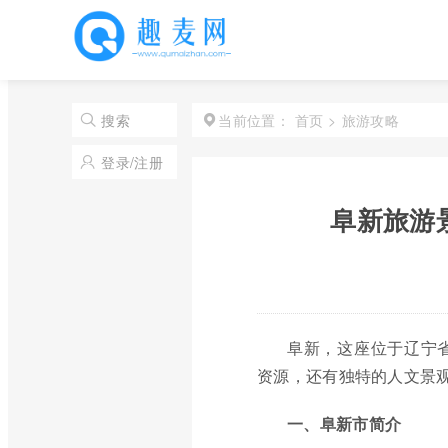
首页
>
旅游攻略
搜索
当前位置：
登录/注册
阜新旅游
阜新，这座位于辽宁
资源，还有独特的人文景
一、阜新市简介