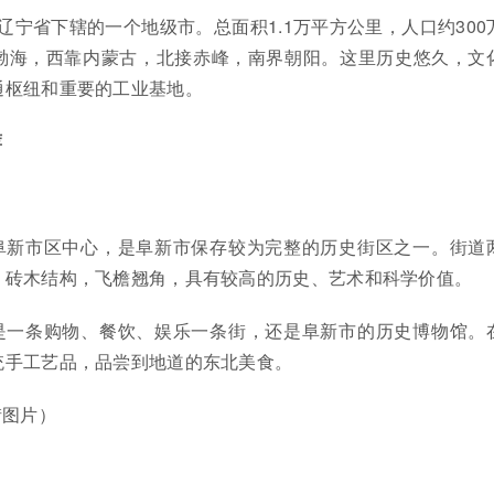
是辽宁省下辖的一个地级市。总面积1.1万平方公里，人口约300
渤海，西靠内蒙古，北接赤峰，南界朝阳。这里历史悠久，文
通枢纽和重要的工业基地。
荐
阜新市区中心，是阜新市保存较为完整的历史街区之一。街道
，砖木结构，飞檐翘角，具有较高的历史、艺术和科学价值。
是一条购物、餐饮、娱乐一条街，还是阜新市的历史博物馆。
统手工艺品，品尝到地道的东北美食。
街图片）