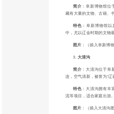
简介
：阜新博物馆位
藏有大量的文物、古籍、
特色
：阜新博物馆以
中，尤以辽金时期的文物
图片
：（插入阜新博
3.
大清沟
简介
：大清沟位于阜
连，空气清新，被誉为“辽
特色
：大清沟拥有丰
流等项目，适合家庭出游
图片
：（插入大清沟