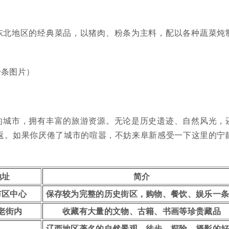
东北地区的经典菜品，以猪肉、粉条为主料，配以各种蔬菜炖
。
粉条图片）
的城市，拥有丰富的旅游资源。无论是历史遗迹、自然风光，
返。如果你厌倦了城市的喧嚣，不妨来阜新感受一下这里的宁
地址
简介
市区中心
保存较为完整的历史街区，购物、餐饮、娱乐一
老街内
收藏有大量的文物、古籍、书画等珍贵藏品
辽西地区著名的自然景观，徒步、探险、摄影的