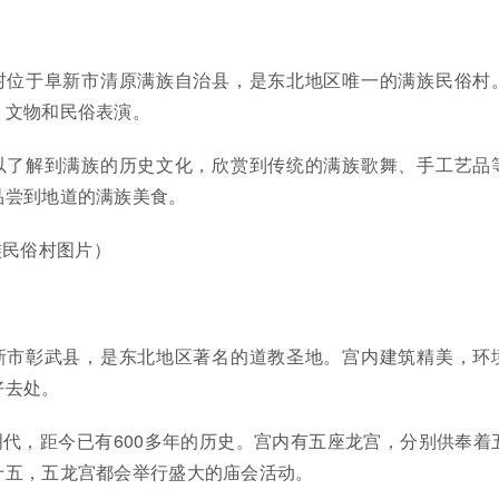
村位于阜新市清原满族自治县，是东北地区唯一的满族民俗村
、文物和民俗表演。
以了解到满族的历史文化，欣赏到传统的满族歌舞、手工艺品
品尝到地道的满族美食。
族民俗村图片）
新市彰武县，是东北地区著名的道教圣地。宫内建筑精美，环
好去处。
代，距今已有600多年的历史。宫内有五座龙宫，分别供奉着
十五，五龙宫都会举行盛大的庙会活动。