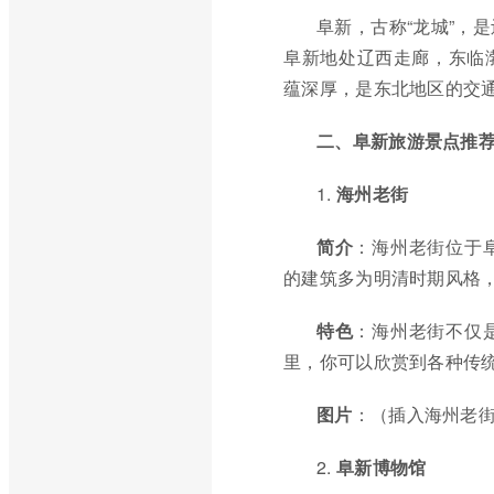
阜新，古称“龙城”，
阜新地处辽西走廊，东临
蕴深厚，是东北地区的交
二、阜新旅游景点推
1.
海州老街
简介
：海州老街位于
的建筑多为明清时期风格
特色
：海州老街不仅
里，你可以欣赏到各种传
图片
：（插入海州老
2.
阜新博物馆