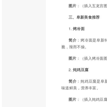
图片
：（插入五龙宫
三、阜新美食推荐
1.
烤冷面
简介
：烤冷面是阜新
脆，辣而不燥。
图片
：（插入烤冷面
2.
炖鸡豆腐
简介
：炖鸡豆腐是阜
味道鲜美，营养丰富。
图片
：（插入炖鸡豆