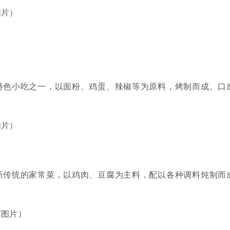
图片）
特色小吃之一，以面粉、鸡蛋、辣椒等为原料，烤制而成。口
图片）
新传统的家常菜，以鸡肉、豆腐为主料，配以各种调料炖制而
腐图片）