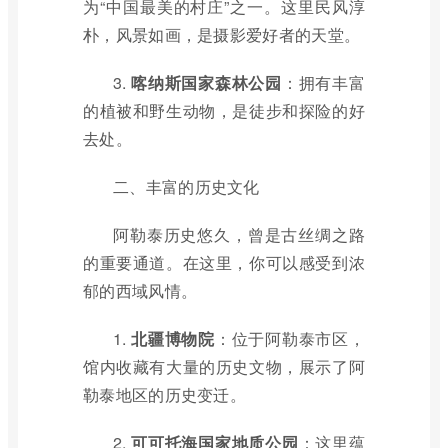
为“中国最美的村庄”之一。这里民风淳
朴，风景如画，是摄影爱好者的天堂。
3.
喀纳斯国家森林公园
：拥有丰富
的植被和野生动物，是徒步和探险的好
去处。
二、丰富的历史文化
阿勒泰历史悠久，曾是古丝绸之路
的重要通道。在这里，你可以感受到浓
郁的西域风情。
1.
北疆博物院
：位于阿勒泰市区，
馆内收藏有大量的历史文物，展示了阿
勒泰地区的历史变迁。
2.
可可托海国家地质公园
：这里蕴