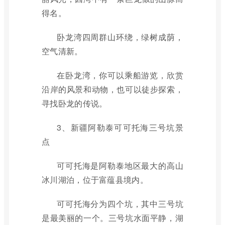
得名。
卧龙湾四周群山环绕，绿树成荫，
空气清新。
在卧龙湾，你可以乘船游览，欣赏
沿岸的风景和动物，也可以徒步探索，
寻找卧龙的传说。
3、新疆阿勒泰可可托海三号坑景
点
可可托海是阿勒泰地区最大的高山
冰川湖泊，位于富蕴县境内。
可可托海分为四个坑，其中三号坑
是最美丽的一个。三号坑水面平静，湖