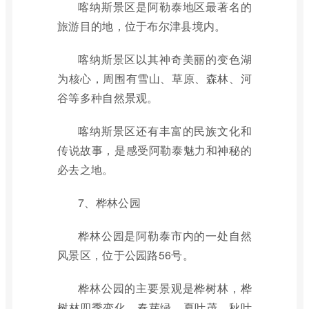
喀纳斯景区是阿勒泰地区最著名的
旅游目的地，位于布尔津县境内。
喀纳斯景区以其神奇美丽的变色湖
为核心，周围有雪山、草原、森林、河
谷等多种自然景观。
喀纳斯景区还有丰富的民族文化和
传说故事，是感受阿勒泰魅力和神秘的
必去之地。
7、桦林公园
桦林公园是阿勒泰市内的一处自然
风景区，位于公园路56号。
桦林公园的主要景观是桦树林，桦
树林四季变化，春芽绿，夏叶茂，秋叶