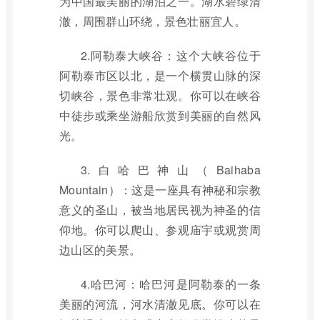
为中国最美丽的湖泊之一。湖水碧绿清
澈，周围群山环绕，景色壮丽宜人。
2.阿勒泰大峡谷：这个大峡谷位于
阿勒泰市区以北，是一个横贯山脉的深
切峡谷，景色非常壮观。你可以在峡谷
中徒步或乘坐游船欣赏到美丽的自然风
光。
3.白哈巴神山（Baihaba
Mountain）：这是一座具有神秘和宗教
意义的圣山，被当地居民视为神圣的信
仰地。你可以爬山、参观庙宇或观赏周
边山区的美景。
4.哈巴河：哈巴河是阿勒泰的一条
美丽的河流，河水清澈见底。你可以在