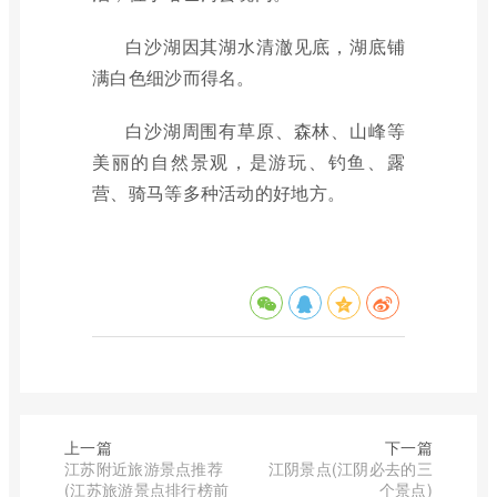
白沙湖因其湖水清澈见底，湖底铺
满白色细沙而得名。
白沙湖周围有草原、森林、山峰等
美丽的自然景观，是游玩、钓鱼、露
营、骑马等多种活动的好地方。
上一篇
下一篇
江苏附近旅游景点推荐
江阴景点(江阴必去的三
(江苏旅游景点排行榜前
个景点)