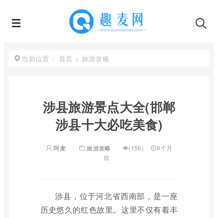
首页
>
旅游攻略
当前位置：
涉县旅游景点大全(邯郸
涉县十大必吃美食)
阿麦
旅游攻略
(156)
9个月
前
涉县，位于河北省西南部，是一座
历史悠久的红色故里。这里不仅有着丰