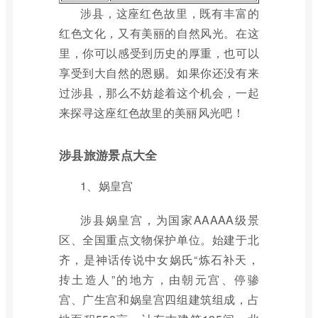
涉县，这座红色故里，既有丰富的
红色文化，又有美丽的自然风光。在这
里，你可以感受到历史的厚重，也可以
享受到大自然的恩赐。如果你还没有来
过涉县，那么不妨趁着这个机会，一起
来探寻这座红色故里的美丽风光吧！
涉县旅游景点大全
1、娲皇宫
涉县娲皇宫，为国家AAAAA级景
区、全国重点文物保护单位。始建于北
齐，是神话传说中女娲氏“炼石补天，
抟土造人”的地方，由朝元宫、停骖
宫、广生宫和娲皇宫四组建筑组成，占