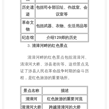
历史遗
包括司令部旧址、作战室、会
迹
议室等
革命文
包括武器、衣物、生活用品等
物
纪念馆
介绍129师的历史
3.
清漳河畔的红色景点
清漳河畔的红色景点包括清漳河、
清漳河大桥、涉县老街等。这些景点见
证了涉县人民在革命战争时期的奋斗历
程，是红色旅游的重要场所。
景点名称
描述
清漳河
红色旅游的重要河流
清漳河大桥
跨越清漳河的大桥