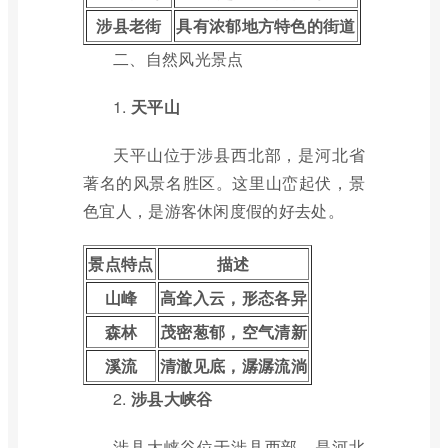
涉县老街
具有浓郁地方特色的街道
二、自然风光景点
1.
天平山
天平山位于涉县西北部，是河北省
著名的风景名胜区。这里山峦起伏，景
色宜人，是游客休闲度假的好去处。
景点特点
描述
山峰
高耸入云，形态各异
森林
茂密葱郁，空气清新
溪流
清澈见底，潺潺流淌
2.
涉县大峡谷
涉县大峡谷位于涉县西部，是河北