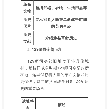
革命
包括武器、衣物、生活用品等
文物
历史
展示涉县人民在革命战争时期
照片
的英勇事迹
历史
介绍涉县革命历史
文献
2.
129师司令部旧址
129师司令部旧址位于涉县偏城
村，是抗日战争时期129师司令部的所
在地。这里保存着大量的革命文物和历
史遗迹，是了解抗日战争时期129师历
史的重要场所。
遗址特
描述
点