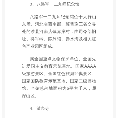
3、八路军一二九师纪念馆
八路军一二九师纪念馆位于太行山
东麓、河北省西南部、冀晋豫三省交界
处的涉县河南店镇赤岸村，由司令部旧
址、将军岭、陈列馆、赤水湾及相关红
色产业园区组成。
属全国重点文物保护单位、全国先
进爱国主义教育示范基地、国家AAAA
级旅游景区、全国红色旅游经典景区、
国家国防教育示范基地、国家二级博物
馆。全馆总占地面积为5平方千米，属
深山区。
4、清泉寺