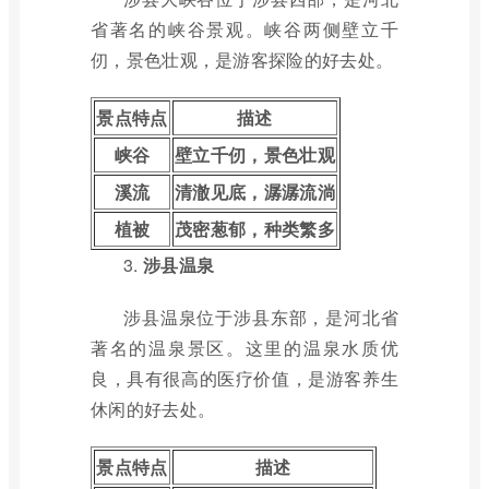
省著名的峡谷景观。峡谷两侧壁立千
仞，景色壮观，是游客探险的好去处。
景点特点
描述
峡谷
壁立千仞，景色壮观
溪流
清澈见底，潺潺流淌
植被
茂密葱郁，种类繁多
3.
涉县温泉
涉县温泉位于涉县东部，是河北省
著名的温泉景区。这里的温泉水质优
良，具有很高的医疗价值，是游客养生
休闲的好去处。
景点特点
描述