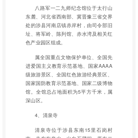
八路军一二九师纪念馆位于太行山
东麓、河北省西南部、冀晋豫三省交界
处的涉县河南店镇赤岸村，由司令部旧
址、将军岭、陈列馆、赤水湾及相关红
色产业园区组成。
属全国重点文物保护单位、全国先
进爱国主义教育示范基地、国家AAAA
级旅游景区、全国红色旅游经典景区、
国家国防教育示范基地、国家二级博物
馆。全馆总占地面积为5平方千米，属
深山区。
4、清泉寺
清泉寺位于涉县东南15里石岗村