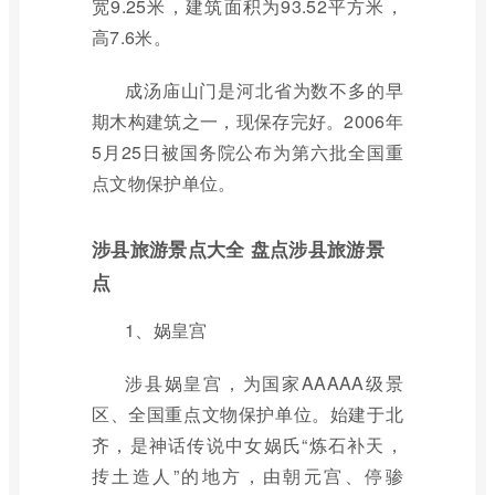
宽9.25米，建筑面积为93.52平方米，
高7.6米。
成汤庙山门是河北省为数不多的早
期木构建筑之一，现保存完好。2006年
5月25日被国务院公布为第六批全国重
点文物保护单位。
涉县旅游景点大全 盘点涉县旅游景
点
1、娲皇宫
涉县娲皇宫，为国家AAAAA级景
区、全国重点文物保护单位。始建于北
齐，是神话传说中女娲氏“炼石补天，
抟土造人”的地方，由朝元宫、停骖