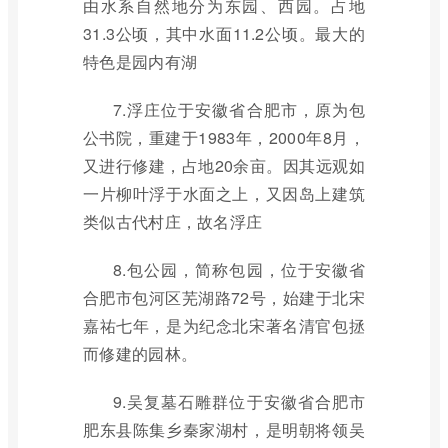
由水系自然地分为东园、西园。占地
31.3公顷，其中水面11.2公顷。最大的
特色是园内有湖
7.浮庄位于安徽省合肥市，原为包
公书院，重建于1983年，2000年8月，
又进行修建，占地20余亩。因其远观如
一片柳叶浮于水面之上，又因岛上建筑
类似古代村庄，故名浮庄
8.包公园，简称包园，位于安徽省
合肥市包河区芜湖路72号，始建于北宋
嘉祐七年，是为纪念北宋著名清官包拯
而修建的园林。
9.吴复墓石雕群位于安徽省合肥市
肥东县陈集乡秦家湖村，是明朝将领吴