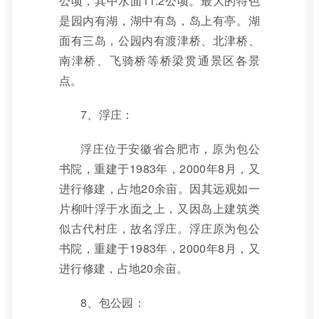
公顷，其中水面11.2公顷。最大的特色
是园内有湖，湖中有岛，岛上有亭。湖
面有三岛，公园内有渡津桥、北津桥、
南津桥、飞骑桥等桥梁贯通景区各景
点。
7、浮庄：
浮庄位于安徽省合肥市，原为包公
书院，重建于1983年，2000年8月，又
进行修建，占地20余亩。因其远观如一
片柳叶浮于水面之上，又因岛上建筑类
似古代村庄，故名浮庄。浮庄原为包公
书院，重建于1983年，2000年8月，又
进行修建，占地20余亩。
8、包公园：