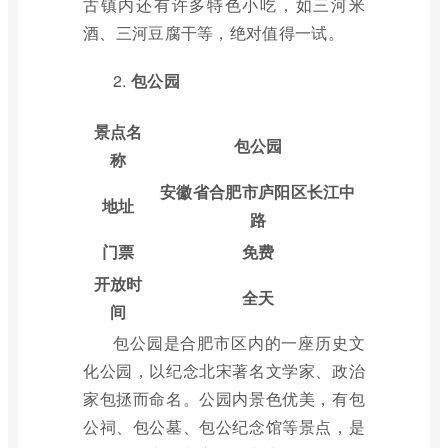
古镇内还有许多特色小吃，如三河米
酒、三河豆腐干等，绝对值得一试。
2.
包公园
景点名
包公园
称
安徽省合肥市庐阳区长江中
地址
路
门票
免费
开放时
全天
间
包公园是合肥市区内的一座历史文
化公园，以纪念北宋著名文学家、政治
家包拯而命名。公园内景色优美，有包
公祠、包公墓、包公纪念馆等景点，是