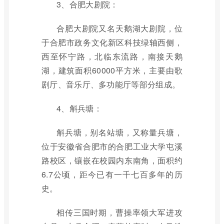
3、合肥大剧院：
合肥大剧院又名天鹅湖大剧院，位
于合肥市政务文化新区科技绿轴西侧，
西至怀宁路，北临东流路，南接天鹅
湖，建筑面积60000平方米，主要由歌
剧厅、音乐厅、多功能厅等部分组成。
4、斛兵塘：
斛兵塘，别名站塘，又称量兵塘，
位于安徽省合肥市的合肥工业大学屯溪
路校区，镶嵌在校园内东南角，面积约
6.7公顷，距今已有一千七百多年的历
史。
相传三国时期，曹操率领大军进攻