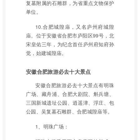
复墓附属的石雕群，为省重点文物保护
单位。
10.合肥城隍庙，又名庐州府城隍
庙。位于安徽省合肥市庐阳区99号，北
宋皇佑三年，为纪念首任庐州府知府孙
觉，始建城隍庙。
安徽合肥旅游必去十大景点
安徽合肥旅游必去十大景点有明珠
广场、藏舟浦、合肥大剧院、斛兵塘、
三国新城遗址公园、逍遥津、浮庄、包
公园、吴复墓石雕群、合肥城隍庙等。
1、明珠广场：