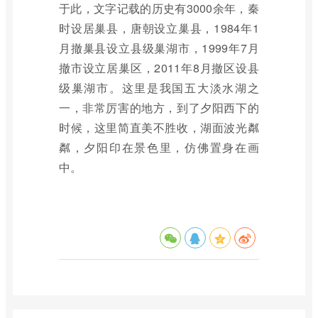
于此，文字记载的历史有3000余年，秦
时设居巢县，唐朝设立巢县，1984年1
月撤巢县设立县级巢湖市，1999年7月
撤市设立居巢区，2011年8月撤区设县
级巢湖市。这里是我国五大淡水湖之
一，非常厉害的地方，到了夕阳西下的
时候，这里简直美不胜收，湖面波光粼
粼，夕阳印在景色里，仿佛置身在画
中。