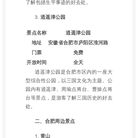
了解包拯生平事迹的好去处。
3.
逍遥津公园
景点名称
逍遥津公园
地址
安徽省合肥市庐阳区淮河路
门票
免费
开放时间
全天
逍遥津公园是合肥市区内的一座大
型综合性公园，以三国文化为主题。公
园内有逍遥津、周瑜点将台、曹操点将
台等景点，是游客了解三国历史的好去
处。
二、合肥周边景点
1.
黄山