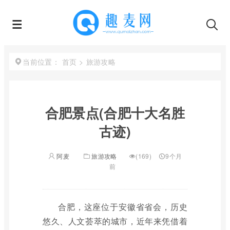
首页
>
旅游攻略
当前位置：
合肥景点(合肥十大名胜
古迹)
阿麦
旅游攻略
(169)
9个月
前
合肥，这座位于安徽省省会，历史
悠久、人文荟萃的城市，近年来凭借着