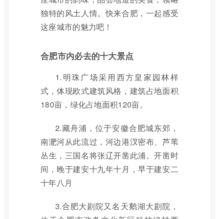
独特的风土人情。快来合肥，一起感受
这座城市的魅力吧！
合肥市内必去的十大景点
1.明珠广场采用西方皇家园林样
式，体现欧式建筑风格，建筑占地面积
180亩，绿化占地面积120亩。
2.藏舟浦，位于安徽合肥城东郊，
南淝河从此流过，河边港汊密布、芦苇
丛生，三国名将张辽开凿此浦。开凿时
间，晚于建安十九年十月，早于建安二
十年八月
3.合肥大剧院又名天鹅湖大剧院，