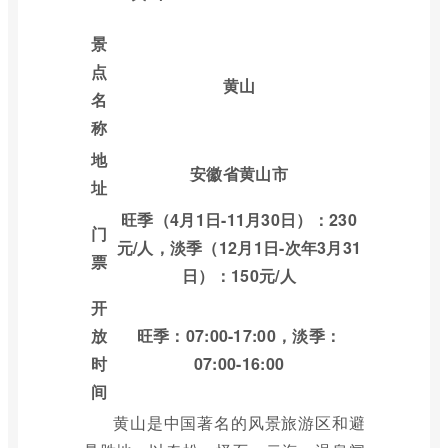
景
点
黄山
名
称
地
安徽省黄山市
址
旺季（4月1日-11月30日）：230
门
元/人，淡季（12月1日-次年3月31
票
日）：150元/人
开
放
旺季：07:00-17:00，淡季：
时
07:00-16:00
间
黄山是中国著名的风景旅游区和避