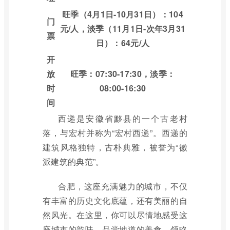
旺季（4月1日-10月31日）：104
门
元/人，淡季（11月1日-次年3月31
票
日）：64元/人
开
放
旺季：07:30-17:30，淡季：
时
08:00-16:30
间
西递是安徽省黟县的一个古老村
落，与宏村并称为“宏村西递”。西递的
建筑风格独特，古朴典雅，被誉为“徽
派建筑的典范”。
合肥，这座充满魅力的城市，不仅
有丰富的历史文化底蕴，还有美丽的自
然风光。在这里，你可以尽情地感受这
座城市的韵味，品尝地道的美食，领略