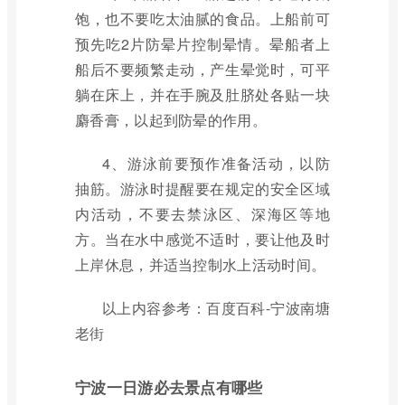
饱，也不要吃太油腻的食品。上船前可
预先吃2片防晕片控制晕情。晕船者上
船后不要频繁走动，产生晕觉时，可平
躺在床上，并在手腕及肚脐处各贴一块
麝香膏，以起到防晕的作用。
4、游泳前要预作准备活动，以防
抽筋。游泳时提醒要在规定的安全区域
内活动，不要去禁泳区、深海区等地
方。当在水中感觉不适时，要让他及时
上岸休息，并适当控制水上活动时间。
以上内容参考：百度百科-宁波南塘
老街
宁波一日游必去景点有哪些