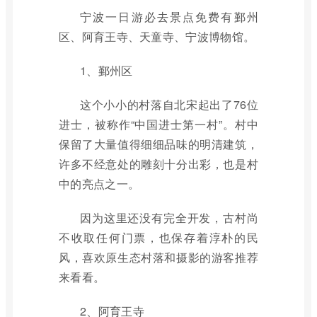
宁波一日游必去景点免费有鄞州
区、阿育王寺、天童寺、宁波博物馆。
1、鄞州区
这个小小的村落自北宋起出了76位
进士，被称作“中国进士第一村”。村中
保留了大量值得细细品味的明清建筑，
许多不经意处的雕刻十分出彩，也是村
中的亮点之一。
因为这里还没有完全开发，古村尚
不收取任何门票，也保存着淳朴的民
风，喜欢原生态村落和摄影的游客推荐
来看看。
2、阿育王寺