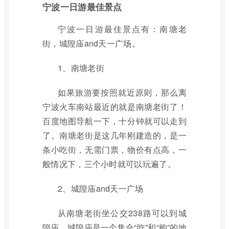
宁波一日游最佳景点
宁波一日游最佳景点有：南塘老
街，城隍庙and天一广场。
1、南塘老街
如果旅游要按照就近原则，那么离
宁波火车南站最近的就是南塘老街了！
百度地图导航一下，十分钟就可以走到
了。南塘老街是这几年刚建造的，是一
条小吃街，无需门票，物价有点高，一
般情况下，三个小时就可以玩遍了。
2、城隍庙and天一广场
从南塘老街坐公交238路可以到城
隍庙。城隍庙是一个集合“吃”和“购”的地