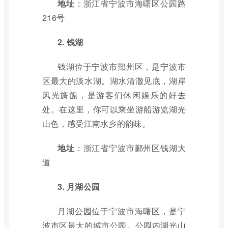
地址
：浙江省宁波市海曙区公园路
216号
2. 钱湖
钱湖位于宁波市鄞州区，是宁波市
区最大的淡水湖。湖水清澈见底，湖岸
风光旖旎，是游客们休闲娱乐的好去
处。在这里，你可以乘坐游船游览湖光
山色，感受江南水乡的韵味。
地址
：浙江省宁波市鄞州区钱湖大
道
3. 月湖公园
月湖公园位于宁波市海曙区，是宁
波市区最大的城市公园。公园内湖光山