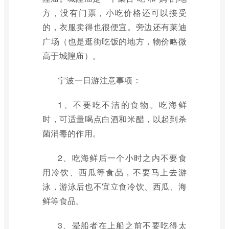
方，没有门票，小吃价格还可以接受
的，衣服卖得也很便宜。旁边还有莱迪
广场（也是逛街吃饭的地方，物价略微
高于城隍庙）。
宁波一日游注意事项：
1、不要吃不洁的食物。吃海鲜
时，可适量喝点白酒和米醋，以起到杀
菌消毒的作用。
2、吃海鲜后一个小时之内不要食
用冷饮、西瓜等食品，不要马上去游
泳，游泳后也不宜立食冷饮、西瓜、海
鲜等食品。
3、晕船者在上船之前不要吃得太