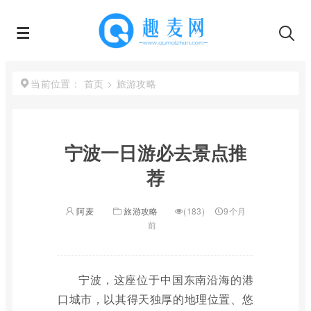
首页
>
旅游攻略
当前位置：
宁波一日游必去景点推
荐
阿麦
旅游攻略
(183)
9个月
前
宁波，这座位于中国东南沿海的港
口城市，以其得天独厚的地理位置、悠