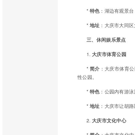
*
特色
：湖边有观景台
*
地址
：大庆市大同区
三、休闲娱乐景点
1.
大庆市体育公园
*
简介
：大庆市体育公
性公园。
*
特色
：公园内有游泳
*
地址
：大庆市让胡路
2.
大庆市文化中心
*
简介
：大庆市文化中