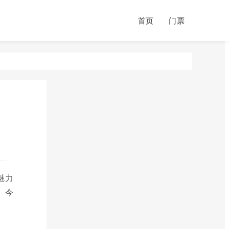
首页
门票
魅力
。今