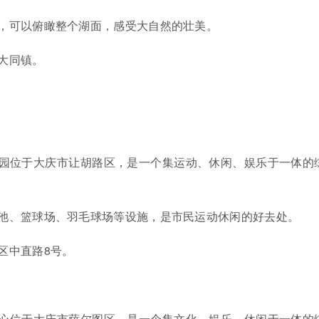
，可以俯瞰整个湖面，感受大自然的壮美。
大同镇。
园位于大庆市让胡路区，是一个集运动、休闲、娱乐于一体的
池、篮球场、羽毛球场等设施，是市民运动休闲的好去处。
区中直路8号。
心位于大庆市萨尔图区，是一个集文化、娱乐、休闲于一体的