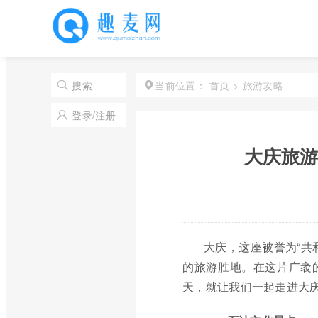
首页
>
旅游攻略
搜索
当前位置：
登录/注册
大庆旅游
大庆，这座被誉为“共
的旅游胜地。在这片广袤
天，就让我们一起走进大