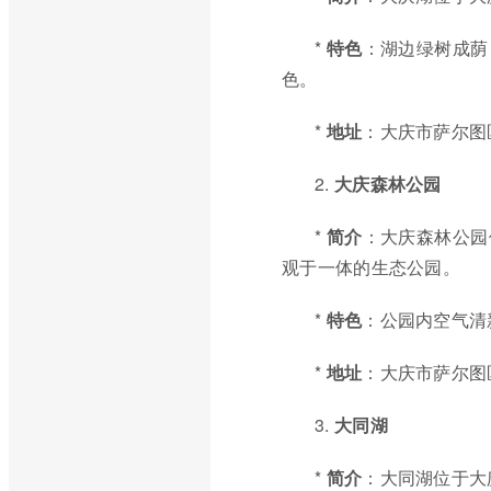
*
特色
：湖边绿树成荫
色。
*
地址
：大庆市萨尔图
2.
大庆森林公园
*
简介
：大庆森林公园
观于一体的生态公园。
*
特色
：公园内空气清
*
地址
：大庆市萨尔图
3.
大同湖
*
简介
：大同湖位于大