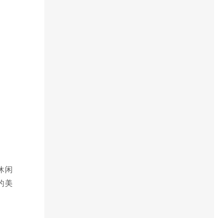
休闲
的美