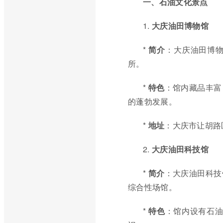
一、石油文化景点
1.
大庆油田博物馆
*
简介
：大庆油田博
所。
*
特色
：馆内藏品丰富
的蓬勃发展。
*
地址
：大庆市让胡路
2.
大庆油田科技馆
*
简介
：大庆油田科技
综合性场馆。
*
特色
：馆内设有石油