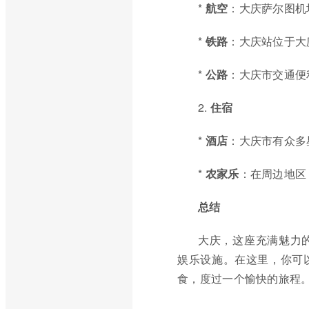
*
航空
：大庆萨尔图机
*
铁路
：大庆站位于大
*
公路
：大庆市交通便
2.
住宿
*
酒店
：大庆市有众多
*
农家乐
：在周边地区
总结
大庆，这座充满魅力
娱乐设施。在这里，你可
食，度过一个愉快的旅程