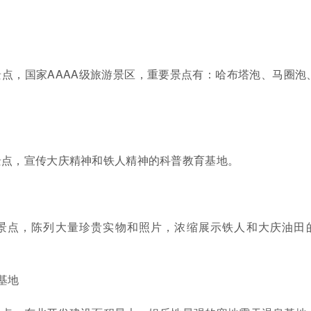
点，国家AAAA级旅游景区，重要景点有：哈布塔泡、马圈泡
景点，宣传大庆精神和铁人精神的科普教育基地。
景点，陈列大量珍贵实物和照片，浓缩展示铁人和大庆油田
基地