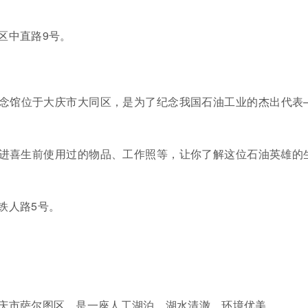
区中直路9号。
念馆位于大庆市大同区，是为了纪念我国石油工业的杰出代表
进喜生前使用过的物品、工作照等，让你了解这位石油英雄的
铁人路5号。
庆市萨尔图区，是一座人工湖泊，湖水清澈，环境优美。