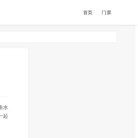
首页
门票
南水
一起