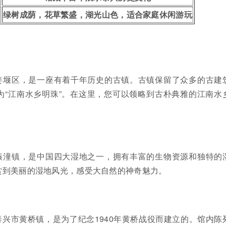
绿树成荫，花草繁盛，湖光山色，适合家庭休闲游玩
姜堰区，是一座有着千年历史的古镇。古镇保留了众多的古建
为“江南水乡明珠”。在这里，您可以领略到古朴典雅的江南水
溱潼镇，是中国四大湿地之一，拥有丰富的生物资源和独特的
赏到美丽的湿地风光，感受大自然的神奇魅力。
兴市黄桥镇，是为了纪念1940年黄桥战役而建立的。馆内陈