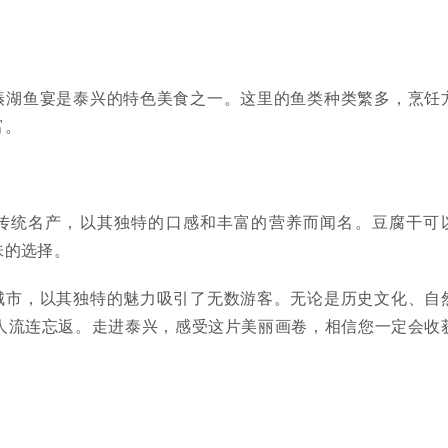
溱湖鱼宴是泰兴的特色美食之一。这里的鱼类种类繁多，烹饪
富。
传统名产，以其独特的口感和丰富的营养而闻名。豆腐干可
味的选择。
城市，以其独特的魅力吸引了无数游客。无论是历史文化、自
人流连忘返。走进泰兴，感受这片美丽画卷，相信您一定会收