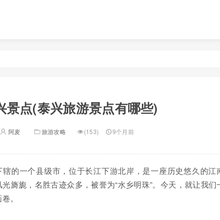
兴景点(泰兴旅游景点有哪些)
阿麦
旅游攻略
(153)
9个月前
下辖的一个县级市，位于长江下游北岸，是一座历史悠久的江
光旖旎，名胜古迹众多，被誉为“水乡明珠”。今天，就让我们
画卷。