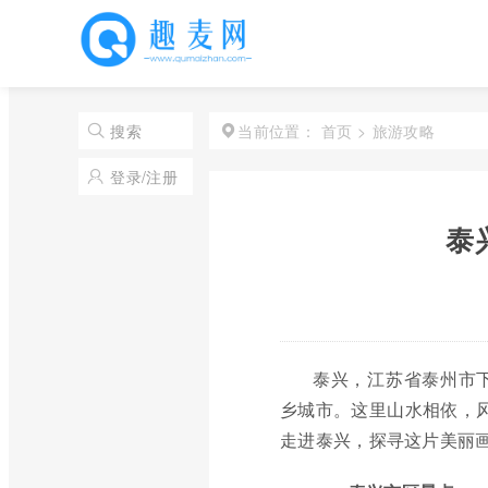
首页
>
旅游攻略
搜索
当前位置：
登录/注册
泰
泰兴，江苏省泰州市
乡城市。这里山水相依，风
走进泰兴，探寻这片美丽