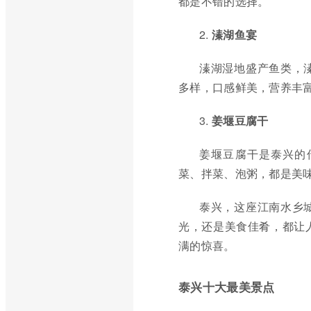
都是不错的选择。
2.
溱湖鱼宴
溱湖湿地盛产鱼类，
多样，口感鲜美，营养丰
3.
姜堰豆腐干
姜堰豆腐干是泰兴的
菜、拌菜、泡粥，都是美
泰兴，这座江南水乡
光，还是美食佳肴，都让
满的惊喜。
泰兴十大最美景点