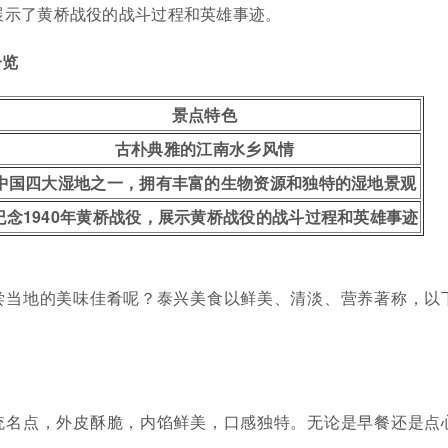
展示了黄桥战役的战斗过程和英雄事迹。
一览
景点特色
古朴典雅的江南水乡风情
中国四大湿地之一，拥有丰富的生物资源和独特的湿地景观
纪念1940年黄桥战役，展示黄桥战役的战斗过程和英雄事迹
尝当地的美味佳肴呢？泰兴美食以鲜美、清淡、营养著称，以
统名点，外皮酥脆，内馅鲜美，口感独特。无论是早餐还是点