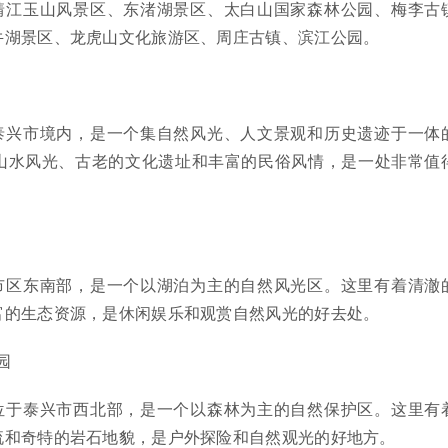
靖江玉山风景区、东渚湖景区、太白山国家森林公园、梅李古
牛湖景区、龙虎山文化旅游区、周庄古镇、滨江公园。
泰兴市境内，是一个集自然风光、人文景观和历史遗迹于一体
山水风光、古老的文化遗址和丰富的民俗风情，是一处非常值
市区东南部，是一个以湖泊为主的自然风光区。这里有着清澈
富的生态资源，是休闲娱乐和观赏自然风光的好去处。
园
位于泰兴市西北部，是一个以森林为主的自然保护区。这里有
流和奇特的岩石地貌，是户外探险和自然观光的好地方。