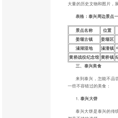
大量的历史文物和图片，
表格：泰兴周边景点
景点名称
位置
姜堰古镇
姜堰区
溱湖湿地
溱潼镇
黄桥战役纪念馆
黄桥镇
三、泰兴美食
来到泰兴，怎能不品
一些不容错过的美食：
1.
泰兴大饼
泰兴大饼是泰兴的传