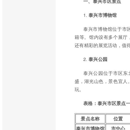
一、泰兴市区景点
1.
泰兴市博物馆
泰兴市博物馆位于市
籍等。馆内设有多个展厅
还有精彩的展览活动，值
2.
泰兴公园
泰兴公园位于市区东
盛，湖光山色，景色宜人
玩。
表格：泰兴市区景点
景点名称
位置
泰兴市博物馆
市中心