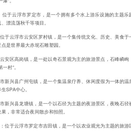
一瀑”。
园：位于云浮市罗定市，是一个拥有多个水上游乐设施的主题乐
流、漂流荡秋千等项目。
：位于云浮市云安区罗村镇，是一个集传统文化、历史、美食于
景点是世界最大赤坭石雕塑园。
市云安区高岗镇，是一处以奇石景观为主的旅游景点，石峰嶙峋
第一村”。
浮市新兴县广州屯镇，是一个集温泉疗养、休闲度假为一体的温
生SPA中心。
浮市新兴县龙塘镇，是一个以石径为主题的夜游景区，夜晚石径
效果，非常适合夜间散步和拍照。
区：位于云浮市罗定市吉田镇，是一个以农业观光为主题的旅游