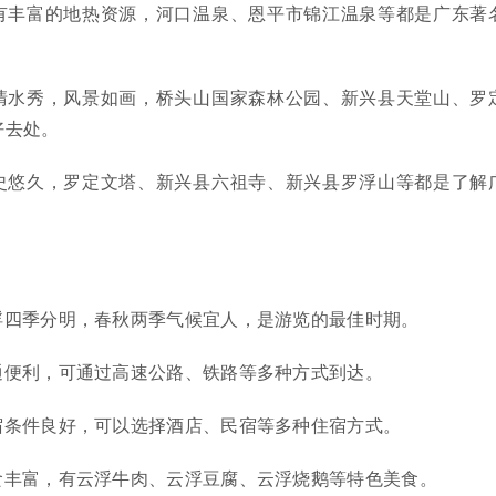
有丰富的地热资源，河口温泉、恩平市锦江温泉等都是广东著
清水秀，风景如画，桥头山国家森林公园、新兴县天堂山、罗
好去处。
史悠久，罗定文塔、新兴县六祖寺、新兴县罗浮山等都是了解
浮四季分明，春秋两季气候宜人，是游览的最佳时期。
通便利，可通过高速公路、铁路等多种方式到达。
宿条件良好，可以选择酒店、民宿等多种住宿方式。
食丰富，有云浮牛肉、云浮豆腐、云浮烧鹅等特色美食。