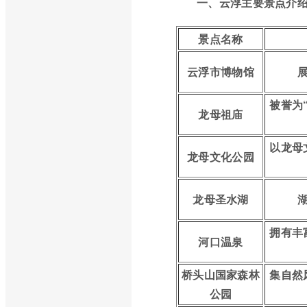
一、云浮主要景点介
景点名称
云浮市博物馆
被誉为
龙母祖庙
以龙母
龙母文化公园
龙母圣水湖
拥有丰
河口温泉
桥头山国家森林
集自然
公园