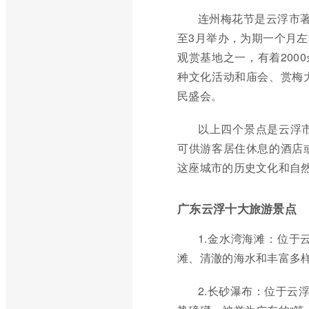
连州梅花节是云浮市
至3月举办，为期一个月
观赏基地之一，有着200
种文化活动和庙会、赏梅
民盛会。
以上四个景点是云浮
可供游客居住休息的酒店
这座城市的历史文化和自
广东云浮十大旅游景点
1.金水湾海滩：位
滩、清澈的海水和丰富多
2.长砂瀑布：位于云