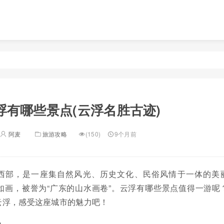
浮有哪些景点(云浮名胜古迹)
阿麦
旅游攻略
(150)
9个月前
西部，是一座集自然风光、历史文化、民俗风情于一体的美
如画，被誉为“广东的山水画卷”。云浮有哪些景点值得一游呢
云浮，感受这座城市的魅力吧！