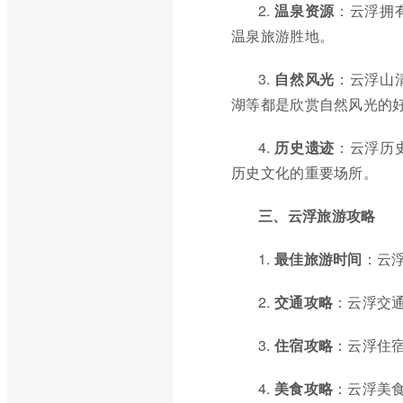
2.
温泉资源
：云浮拥
温泉旅游胜地。
3.
自然风光
：云浮山
湖等都是欣赏自然风光的
4.
历史遗迹
：云浮历
历史文化的重要场所。
三、云浮旅游攻略
1.
最佳旅游时间
：云
2.
交通攻略
：云浮交
3.
住宿攻略
：云浮住
4.
美食攻略
：云浮美