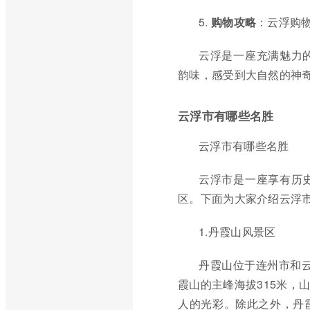
5.
购物攻略
：云浮购
云浮是一座充满魅力
韵味，感受到大自然的神
云浮市有哪些名胜
云浮市有哪些名胜
云浮市是一座享有历
区。下面为大家介绍云浮
1.丹霞山风景区
丹霞山位于连州市和云
霞山的主峰海拔315米，
人的光彩。除此之外，丹