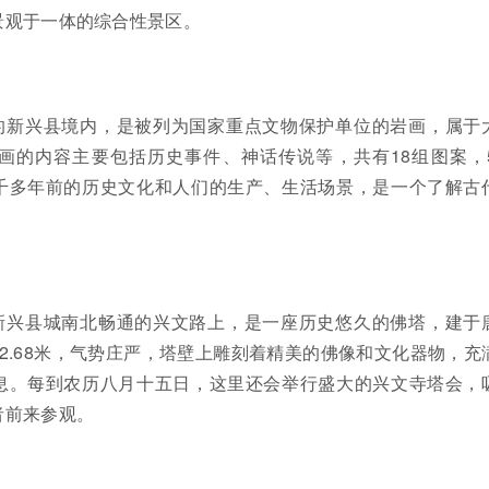
景观于一体的综合性景区。
的新兴县境内，是被列为国家重点文物保护单位的岩画，属于
画的内容主要包括历史事件、神话传说等，共有18组图案，5
千多年前的历史文化和人们的生产、生活场景，是一个了解古
新兴县城南北畅通的兴文路上，是一座历史悠久的佛塔，建于
2.68米，气势庄严，塔壁上雕刻着精美的佛像和文化器物，充
息。每到农历八月十五日，这里还会举行盛大的兴文寺塔会，
者前来参观。