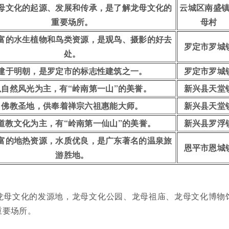
母文化的起源、发展和传承，是了解龙母文化的
云城区南盛
重要场所。
母村
富的水生植物和鸟类资源，是观鸟、摄影的好去
罗定市罗城
处。
建于明朝，是罗定市的标志性建筑之一。
罗定市罗城
以自然风光为主，有“岭南第一山”的美誉。
新兴县天堂
佛教圣地，供奉着禅宗六祖惠能大师。
新兴县天堂
道教文化为主，有“岭南第一仙山”的美誉。
新兴县罗浮
富的地热资源，水质优良，是广东著名的温泉旅
恩平市恩城
游胜地。
龙母文化的发源地，龙母文化公园、龙母祖庙、龙母文化博物
重要场所。