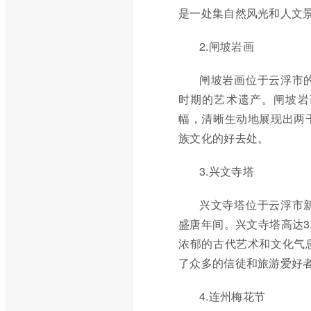
是一处集自然风光和人文
2.闸坡岩画
闸坡岩画位于云浮市
时期的艺术遗产。闸坡岩
幅，清晰生动地展现出两
族文化的好去处。
3.兴文寺塔
兴文寺塔位于云浮市
盛唐年间。兴文寺塔高达3
浓郁的古代艺术和文化气
了众多的信徒和旅游爱好
4.连州梅花节