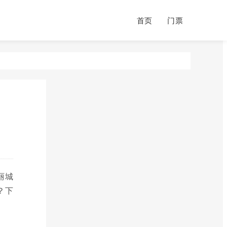
首页
门票
丽城
？下