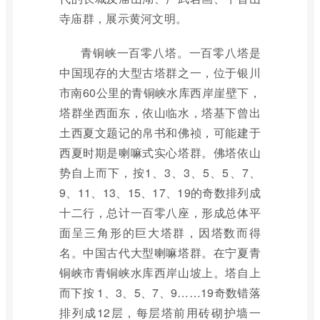
寺庙群，展示黄河文明。
青铜峡一百零八塔。一百零八塔是
中国现存的大型古塔群之一，位于银川
市南60公里的青铜峡水库西岸崖壁下，
塔群坐西面东，依山临水，塔基下曾出
土西夏文题记的帛书和佛祯，可能建于
西夏时期是喇嘛式实心塔群。佛塔依山
势自上而下，按1、3、3、5、5、7、
9、11、13、15、17、19的奇数排列成
十二行，总计一百零八座，形成总体平
面呈三角形的巨大塔群，因塔数而得
名。中国古代大型喇嘛塔群。在宁夏青
铜峡市青铜峡水库西岸山坡上。塔自上
而下按 1、3、5、7、9……19奇数错落
排列成12层，每层塔前用砖砌护墙一