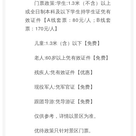
门票政策:学生:1.3米（不含）以上
或全日制本科及以下学生持学生证凭有
效证件【A线套票：80元/人；B线套
票：170元/人】
儿童:1.3米（含）以下【免费】
老人:60岁以上凭有效证件【免费】
残疾人:凭有效证件【优惠】
现役军人:凭军官证【免费】
跟团导游:凭导游证【免费】
仅供参考，详情以景区为准。
优待政策只针对景区门票。