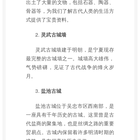
出土了大量的文物，包括石器、陶器、
骨器等，为我们了解古代人类的生活方
式提供了宝贵资料。
2.
灵武古城墙
灵武古城墙建于明朝，是宁夏现存
最完整的古城墙之一。城墙高大雄伟，
气势磅礴，见证了古代战争的烽火岁
月。
3.
盐池古城
盐池古城位于吴忠市区西南部，是
一座具有千年历史的古城。这里曾是古
代盐商的聚集地，也是丝绸之路的重要
贸易点。古城内保留着许多明清时期的