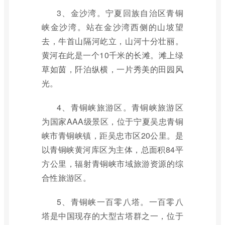
3、金沙湾。宁夏回族自治区青铜
峡金沙湾。站在金沙湾西侧的山坡望
去，牛首山隔河屹立，山河十分壮丽。
黄河在此是一个10千米的长滩。滩上绿
草如茵，阡泊纵横，一片秀美的田园风
光。
4、青铜峡旅游区。青铜峡旅游区
为国家AAA级景区，位于宁夏吴忠青铜
峡市青铜峡镇，距吴忠市区20公里。是
以青铜峡黄河库区为主体，总面积84平
方公里，辐射青铜峡市域旅游资源的综
合性旅游区。
5、青铜峡一百零八塔。一百零八
塔是中国现存的大型古塔群之一，位于