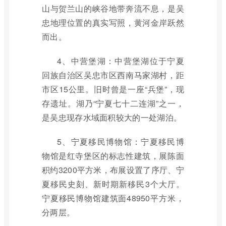
山与贺兰山的峡谷地带奔流不息，是吴
忠地理位置的真实写照，黄河金岸跃然
而出。
4、中营堡湖：中营堡湖位于宁夏
回族自治区吴忠市区西南马家湖村，距
市区15公里。旧时曾是一座“兵堡”，现
存遗址。湖乃“宁夏七十二连湖”之一，
是吴忠现存水域面积较大的一处湖泊。
5、宁夏移民博物馆：宁夏移民博
物馆是红寺堡区的标志性建筑，展陈面
积约3200平方米，布展设置了序厅、宁
夏移民史刻、新时期新移民3个大厅。
宁夏移民博物馆建筑面48950平方米，
分两层。