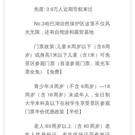
热度: 3.9万人近期导航来过
No.3哈巴湖自然保护区这里不仅风
光无限，还有自驾游和露营基地
门票政策:儿童:6周岁以下（含6周
岁）或身高1米以下儿童（含1米）可免
景区参观门票（首道参观门票、观光车
票全免）【免费】
青少年:6周岁（不含 6周岁）—18
周岁（含 18周岁）未成年人，全日制
大学本科及以下在校学生享受景区参观
门票半价优惠政策【半价】
老人:60周岁以上（含 60周岁）老
年人凭身份证、老年优待证等有效证