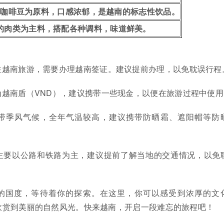
塔咖啡豆为原料，口感浓郁，是越南的标志性饮品。
的肉类为主料，搭配各种调料，味道鲜美。
往越南旅游，需要办理越南签证。建议提前办理，以免耽误行程
为越南盾（VND），建议携带一些现金，以便在旅游过程中使用
带季风气候，全年气温较高，建议携带防晒霜、遮阳帽等防
主要以公路和铁路为主，建议提前了解当地的交通情况，以免
的国度，等待着你的探索。在这里，你可以感受到浓厚的文
欣赏到美丽的自然风光。快来越南，开启一段难忘的旅程吧！