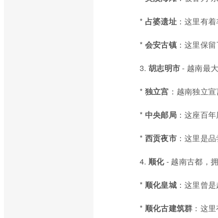
*
占婆遗址
：这里有着
*
会安古镇
：这里保留
3.
胡志明市
- 越南最
*
独立宫
：越南独立宣
*
中央邮局
：这座百年
*
西贡夜市
：这里是品
4.
顺化
- 越南古都，
*
顺化皇城
：这里曾是
*
顺化古建筑群
：这里