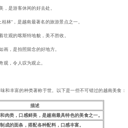
美，是游客休闲的好去处。
海上桂林”，是越南最著名的旅游景点之一。
着壮观的喀斯特地貌，美不胜收。
如画，是拍照留念的好地方。
奇观，令人叹为观止。
口味和丰富的种类著称于世。以下是一些不可错过的越南美食：
描述
菜和肉类，口感鲜美，是越南最具特色的美食之一。
粉制成的面条，搭配各种配料，口感丰富。