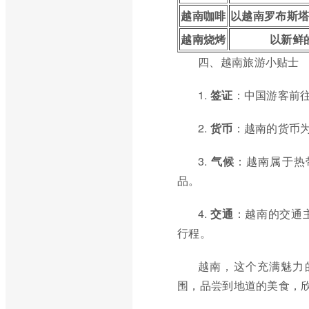
越南咖啡
以越南罗布斯
越南烧烤
以新鲜
四、越南旅游小贴士
1.
签证
：中国游客前
2.
货币
：越南的货币
3.
气候
：越南属于热
品。
4.
交通
：越南的交通
行程。
越南，这个充满魅力
围，品尝到地道的美食，