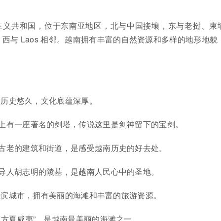
主义共和国，位于东南亚地区，北与中国接壤，东与老挝、柬
西与 Laos 相邻。越南拥有丰富的自然资源和多样的地形地貌
。
，历史悠久，文化底蕴深厚。
上有一座著名的剑塔，传说这里是剑神留下的宝剑。
古老的建筑和街道，是感受越南历史的好去处。
导人胡志明的陵墓，是越南人民心中的圣地。
海滨城市，拥有美丽的海滩和丰富的旅游资源。
东方夏威夷”，是越南最美丽的海滩之一。