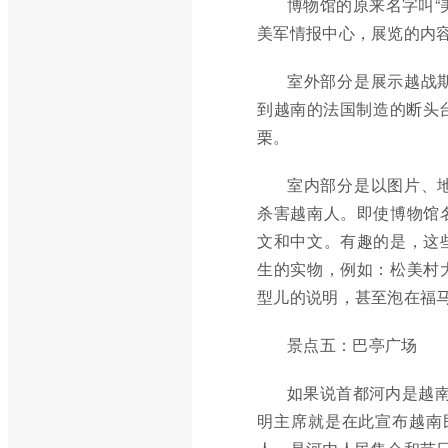
博物馆的原来名字叫“
美军情报中心，展览的内
室外部分是展示越战
到越南的法国制造的断头台
栗。
室内部分是以图片、
杀害越南人。即使博物馆
文和中文。有趣的是，这
生的实物，例如：松美村
型儿的说明，甚至泡在福
景点五：巴亭广场
如果说首都河内是越南
明主席就是在此宣布越南民