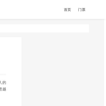
首页
门票
人的
进越