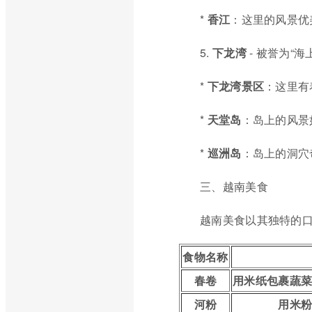
*
香江
：这里的风景优
5.
下龙湾
- 被誉为“
*
下龙湾景区
：这里有
*
天堂岛
：岛上的风景
*
巡洲岛
：岛上的洞穴
三、越南美食
越南美食以其独特的
食物名称
春卷
用米纸包裹蔬
河粉
用米