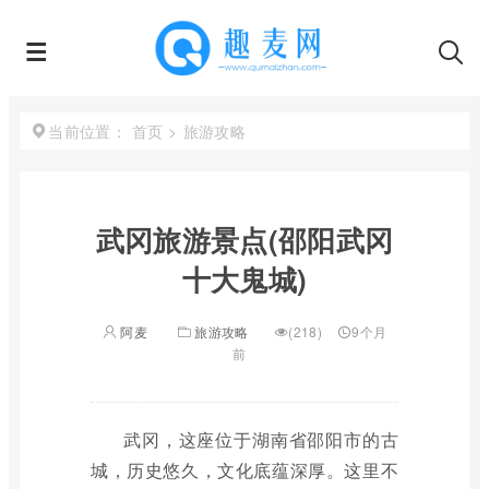
首页
>
旅游攻略
当前位置：
武冈旅游景点(邵阳武冈
十大鬼城)
阿麦
旅游攻略
(218)
9个月
前
武冈，这座位于湖南省邵阳市的古
城，历史悠久，文化底蕴深厚。这里不