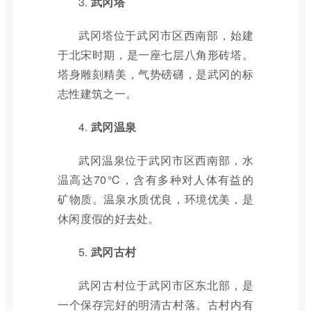
3.
武冈塔
武冈塔位于武冈市区西南部，始建
于北宋时期，是一座七层八角形砖塔。
塔身雕刻精美，气势磅礴，是武冈的标
志性建筑之一。
4.
武冈温泉
武冈温泉位于武冈市区西南部，水
温高达70℃，含有多种对人体有益的
矿物质。温泉水质优良，环境优美，是
休闲度假的好去处。
5.
武冈古村
武冈古村位于武冈市区东北部，是
一个保存完好的明清古村落。古村内有