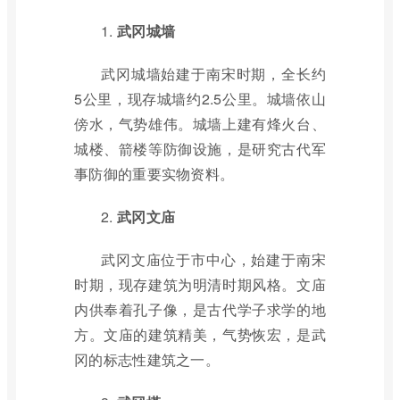
1.
武冈城墙
武冈城墙始建于南宋时期，全长约
5公里，现存城墙约2.5公里。城墙依山
傍水，气势雄伟。城墙上建有烽火台、
城楼、箭楼等防御设施，是研究古代军
事防御的重要实物资料。
2.
武冈文庙
武冈文庙位于市中心，始建于南宋
时期，现存建筑为明清时期风格。文庙
内供奉着孔子像，是古代学子求学的地
方。文庙的建筑精美，气势恢宏，是武
冈的标志性建筑之一。