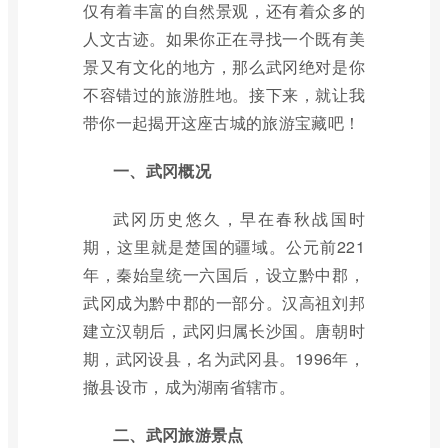
仅有着丰富的自然景观，还有着众多的
人文古迹。如果你正在寻找一个既有美
景又有文化的地方，那么武冈绝对是你
不容错过的旅游胜地。接下来，就让我
带你一起揭开这座古城的旅游宝藏吧！
一、武冈概况
武冈历史悠久，早在春秋战国时
期，这里就是楚国的疆域。公元前221
年，秦始皇统一六国后，设立黔中郡，
武冈成为黔中郡的一部分。汉高祖刘邦
建立汉朝后，武冈归属长沙国。唐朝时
期，武冈设县，名为武冈县。1996年，
撤县设市，成为湖南省辖市。
二、武冈旅游景点