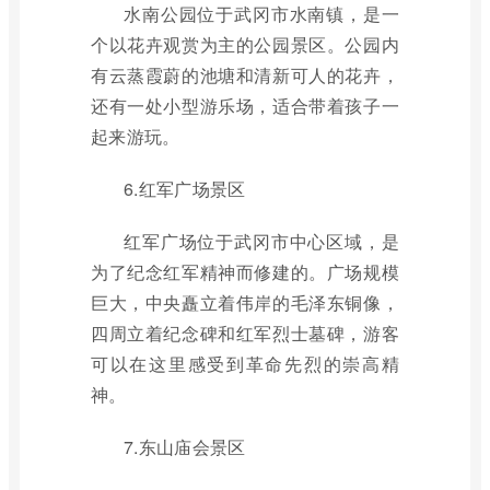
水南公园位于武冈市水南镇，是一
个以花卉观赏为主的公园景区。公园内
有云蒸霞蔚的池塘和清新可人的花卉，
还有一处小型游乐场，适合带着孩子一
起来游玩。
6.红军广场景区
红军广场位于武冈市中心区域，是
为了纪念红军精神而修建的。广场规模
巨大，中央矗立着伟岸的毛泽东铜像，
四周立着纪念碑和红军烈士墓碑，游客
可以在这里感受到革命先烈的崇高精
神。
7.东山庙会景区