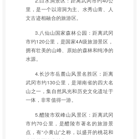
2.白水洞景区：距离武冈市约40公
里，是一个以溶洞为主、水秀山青、人
文古迹相融合的旅游区。
3.八仙山国家森林公园：距离武冈
市约120公里，是国家4A级旅游景区，
拥有壮美的山峰、原始的森林和纯净的
水源。
4.长沙市岳麓山风景名胜区：距离
武冈市约130公里，是湖南省的四大名
山之一，集自然风光和历史文化遗址于
一体，非常值得一游。
5.醴陵市双峰山风景区：距离武冈
市约70公里，是醴陵市著名的旅游景
点，有“小黄山”之称，以盛开的桃花和