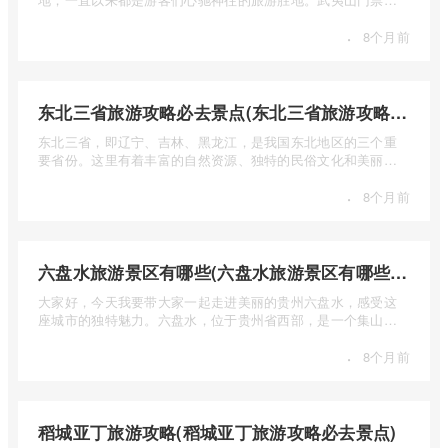
少钱呢？本 ...
·
8个月前
东北三省旅游攻略必去景点(东北三省旅游攻略必去景点视频介绍)
东北三省，即辽宁、吉林、黑龙江，是我国东北地区的三个重
要省份。这里有着丰富的自然资源、独特的民俗文化和美丽的
自然风光 ...
·
8个月前
六盘水旅游景区有哪些(六盘水旅游景区有哪些景点值得去)
大家好，今天我要带大家一起走进美丽的贵州六盘水，感受这
座城市的独特魅力。六盘水，位于贵州省西部，是一个集山水
风光、民 ...
·
8个月前
稻城亚丁旅游攻略(稻城亚丁旅游攻略必去景点)