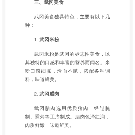
三、武冈美食
武冈美食独具特色，主要有以下几
种：
1.
武冈米粉
武冈米粉是武冈的标志性美食，以
其独特的口感和丰富的营养而闻名。米
粉口感细腻，滑而不腻，搭配各种调
料，味道鲜美。
2.
武冈腊肉
武冈腊肉选用优质猪肉，经过腌
制、熏烤等工序制成。腊肉色泽红润，
肉质鲜嫩，味道鲜美。