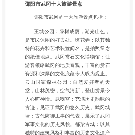
邵阳市武冈十大旅游景点
邵阳市武冈的十大旅游景点包括：
王城公园：绿树成荫，湖光山色，
是市民休闲的好去处。嗨花弄：以其独
特的花卉和艺术装置闻名，是拍照留念
的绝佳地点。武冈赏石文化博物馆：让
游客领略武冈的地质奇观，丰富的赏石
资源和深厚的文化底蕴令人叹为观止。
云山国家森林公园：自然爱好者的天
堂，山林茂密，空气清新，登山赏景令
人心旷神怡。武穆宫：充满历史韵味的
古迹，见证了武冈的悠久历史。武冈城
墙：古代防御工事的代表，展示了武冈
军事文化的历史风貌。都梁古城：以其
独特的建筑风格和丰富的历史文化遗产