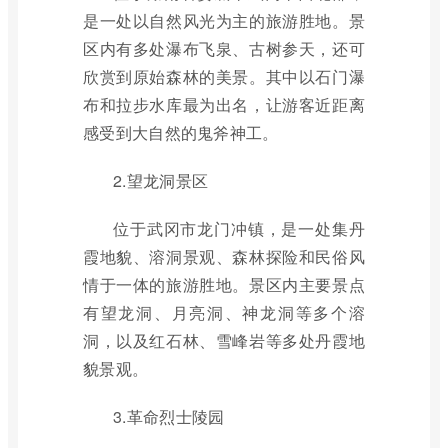
是一处以自然风光为主的旅游胜地。景
区内有多处瀑布飞泉、古树参天，还可
欣赏到原始森林的美景。其中以石门瀑
布和拉步水库最为出名，让游客近距离
感受到大自然的鬼斧神工。
2.望龙洞景区
位于武冈市龙门冲镇，是一处集丹
霞地貌、溶洞景观、森林探险和民俗风
情于一体的旅游胜地。景区内主要景点
有望龙洞、月亮洞、神龙洞等多个溶
洞，以及红石林、雪峰岩等多处丹霞地
貌景观。
3.革命烈士陵园