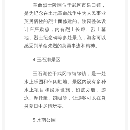
革命烈士陵园位于武冈市泉口镇，
是为纪念在土地革命战争中为人民事业
英勇牺牲的烈士而修建的。陵园整体设
计庄严肃穆，内有烈士长廊、烈士墓
地、烈士纪念碑等多处景点，游客可以
感受到革命先烈的英勇事迹和精神。
4.玉石湖景区
玉石湖位于武冈市铜锣镇，是一处
水上乐园和休闲胜地。景区内设有多种
水上项目和娱乐设施，如皮划艇、游
泳、摩托艇、蹦极等，让游客可以在炎
炎夏日中尽情玩耍。
5.水南公园