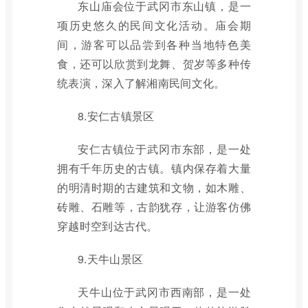
东山庙会位于武冈市东山镇，是一
项历史悠久的民间文化活动。庙会期
间，游客可以品尝到各种当地特色美
食，还可以欣赏到龙舞、贺岁等多种传
统表演，深入了解湘南民间文化。
8.安仁古镇景区
安仁古镇位于武冈市东部，是一处
拥有千年历史的古镇。镇内保存着大量
的明清时期的古建筑和文物，如木雕、
砖雕、石雕等，古韵犹存，让游客仿佛
穿越时空到达古代。
9.天牛山景区
天牛山位于武冈市西南部，是一处