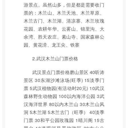
游景点。虽然山多，但是都是需要收门
票的：木兰山、木兰天池、木兰草原、
木兰古门、木兰湖、清凉寨、木兰玫瑰
花园、农耕年华、云雾山、锦里沟、大
余湾、胜天农庄、素山寺、国家森林公
园、黄花涝、龙王尖、铁寨
2.武汉木兰山门票价格
武汉景点门票价格磨山景区 40听涛
景区 30东湖沙滩泳场(旺季) 15淡季门
票 5武汉植物园(有活动时20元) 10武汉
森林野生动物园 100以内海洋公园 3武
汉海洋世界 80以内木兰山 30木兰山风
洞 5木兰湖 5木兰古门（旺季） 40淡季
门票 30和平公园玫瑰园 1晴川阁 15古