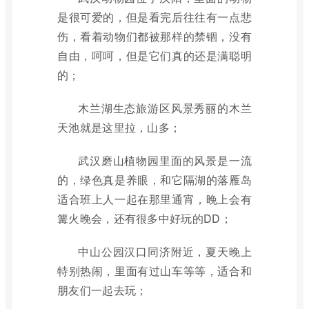
是很可爱的，但是看完后往往有一点悲
伤，看着动物们都被那样的禁锢，没有
自由，呵呵，但是它们真的还是满聪明
的；
木兰湖生态旅游区风景秀丽的木兰
天池就是这里拉，山多；
武汉磨山植物园里面的风景是一流
的，绿色真是养眼，和它隔湖的落雁岛
适合班上人一起在那里通宵，晚上会有
篝火晚会，还有很多中好玩的DD；
中山公园汉口同济附近，夏天晚上
特别热闹，里面有过山车等等，适合和
朋友们一起去玩；