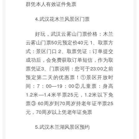
群凭本人有效证件免票
4.武汉花木兰风景区门票
好玩，武汉云雾山门票价格：木兰
云雾山门票50元预定价40元 1、取票方
式：景区门口 2、取票凭证：订单提交
成功后，会免费获取订单短信，作为取
票凭证3、门票说明：您可于23:00之前
预定第二天的优惠票！①景区开放时
间：7：00—19：00②儿童票：身高
1.2米—1.4米半票25元，1.2米以下免
票③ 60周岁到70周岁持老年证半票25
元，70周岁以上凭老年证免票
5.武汉木兰湖风景区预约