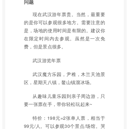
问题
现在武汉游年票贵。当然，最重要
的是你可以参观很多地方。需要注意的
是，场地的使用时间是有限的。建议你
在限定时间内去参观。虽然是一次免
费，但是景点很多。
武汉游览年票
武汉魔方乐园，尹稚，木兰天池景
区，星期天八镇，鳌山镇溜冰场。
从趣味儿童乐园到亲子周边游，只
要一张票在手，带你轻松玩起来~
特价：198元=2张单人票，相当于
99元/人。可以参观30个景点/场馆。哭