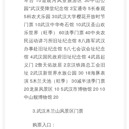
琴台 10道观河风景旅游区 30中山公
园"武汉受降堂纪念馆 3宝通寺 5长春观
5科农犬乐园 30武汉大学樱花开放时节
门票 10武汉中华奇石馆 10武汉圣山欢
乐世界（旺季） 60淡季门票 40中央农
民运动讲习所旧址纪念馆 8八路军武汉
办事处旧址纪念馆 5八七会议会址纪念
馆 4武汉国民政府旧址纪念馆 4武昌起
义门 2詹天佑故居 2京汉铁路总工会旧
址 2武汉新世界水族公园 30 18海豚表
演 5木兰天池（旺季） 30减半淡季门票
20龙泉风景区 10 5武汉市博物馆 20 10
中山舰博物馆 20
3.武汉木兰山风景区门票
购票入口：