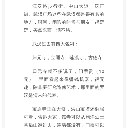
江汉路步行街、中山大道、汉正
街、武汉广场这些在武汉都是很有名的
地方，呵呵，闲暇的时候与朋友一起逛
逛，买点东西，满不错。
武汉过去有四大名刹：
归元寺，宝通寺，莲溪寺，古德寺
归元寺就不多说了，门票贵（10
元），里面看起来像赚钱机器，很无
趣，除非要研究造像艺术，那里面的罗
汉是清末的代表。
宝通寺正在大修，洪山宝塔还勉强
可看，告诉大家，该寺可以从施洋烈士
墓后山翻进去，连墙都没有，门票可以