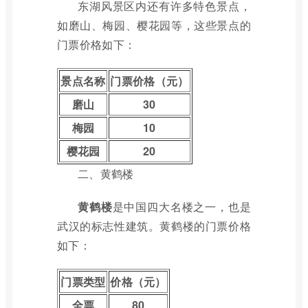
东湖风景区内还有许多特色景点，
如磨山、梅园、樱花园等，这些景点的
门票价格如下：
景点名称
门票价格（元）
磨山
30
梅园
10
樱花园
20
二、黄鹤楼
黄鹤楼
是中国四大名楼之一，也是
武汉的标志性建筑。黄鹤楼的门票价格
如下：
门票类型
价格（元）
全票
80