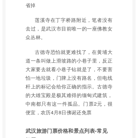
省掉
莲溪寺在丁字桥路附近，笔者没有
去过，是武汉市目前唯一的一座佛教女
众丛林。
古德寺恐怕就更难找了，在黄埔大
道一条叫做上滑坡路的小巷子里，反正
大家要去就看小巷子钻就是了，不要害
怕一地垃圾，门牌上没有路名，但电线
杆上的标记会给你正确的指示。古德寺
的大雄宝殿是极其难得的缅甸式建筑，
中南都只有这一件孤品。门票2元，很
便宜，农历4月8日佛诞还免票
武汉旅游门票价格和景点列表-常见