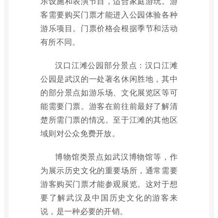
乐设施和表演节目，适合家庭游玩。游
客需要购买门票才能进入公园体验各种
游乐项目。门票价格会根据季节和活动
有所不同。
汉口江滩公园部分景点：汉口江滩
公园是武汉的一处著名休闲胜地，其中
的部分景点如游乐场、文化展览区等可
能需要门票。游客在前往前最好了解清
楚所需门票的情况。至于江滩的其他区
域则对公众免费开放。
博物馆类景点如武汉博物馆等，作
为展示历史文化的重要场所，通常需要
游客购买门票才能参观展览。这对于想
要了解武汉及中国历史文化的游客来
说，是一种必要的开销。