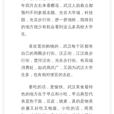
年四月左右来看樱花，武汉人掐着点都
预约不到参观名额。光谷大学城，科技
园，光谷步行街，挤一挤地铁，我猜别
的地方很少有机会看到这么多高校大学
生。
喜欢逛街购物的，武汉每个区都有
自己的商圈步行街。汉正街，江汉路步
行街，楚河汉街，光谷步行街。有高端
消费处，如武商武广，又因为武汉大学
生多，也有相对便宜的去处。
要吃的话，更愉快。武汉美食最特
色的地方在于早点和小吃，早点典型代
表是热干面，豆皮，烧麦，真的是物美
价廉又好吃又饱腹。小吃的话，周黑