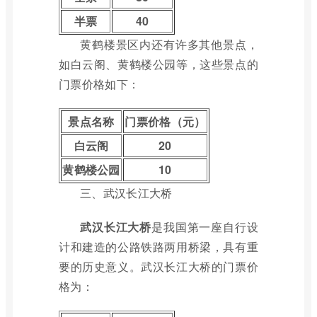
半票
40
黄鹤楼景区内还有许多其他景点，
如白云阁、黄鹤楼公园等，这些景点的
门票价格如下：
景点名称
门票价格（元）
白云阁
20
黄鹤楼公园
10
三、武汉长江大桥
武汉长江大桥
是我国第一座自行设
计和建造的公路铁路两用桥梁，具有重
要的历史意义。武汉长江大桥的门票价
格为：