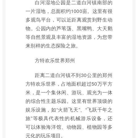
白河湿地公园是二道白河镇南部的
一片湿地，总面积约1000亩。这里有很
多观鸟平台，可以近距离观赏到野生动
物。公园内的芦苇荡、黑嘴鸭、大天鹅
等自然景观及丰富的湿地资源，为您带
来别样的生态探险之旅。
方特欢乐世界郑州
距离二道白河镇不到30公里的郑州
方特欢乐世界，占地面积超过50万平方
米，是一个集休闲、游玩、观光为一体
的综合性主题乐园。这里有世界顶级的
娱乐设施，如“火箭飞天”、“飞跃千年之
旅”等极具代表性的机械游乐设备，还
可以体验海洋馆、动物园、植物园等多
元化的玩乐项目。