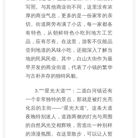
写照。与其他商业街不同，这里没有浓
厚的商业气息，更多的是一份家常的亲
切。街道两旁布满了小店，每一家都各
有特色，从朝鲜特色小吃到地方工艺
品，应有尽有。在这里，游客不仅能品
尝到地道的风味小吃，还能深入了解当
地的民风民俗。其中，白山大街作为最
早开发的商业街道，代表了小镇的繁华
与古朴并存的独特风貌。
3.**“星光大道”**：二道白河镇还有
一个非常独特的景点，那就是被灯光亮
化后的主街——“星光大道”。这条大道
夜晚特别迷人，道路两侧的灯光与周围
的自然风光交相辉映，营造出一种别样
的浪漫氛围。在这里散步，可以让人暂