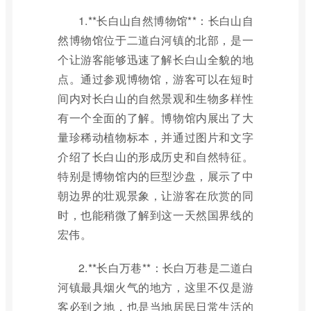
1.**长白山自然博物馆**：长白山自
然博物馆位于二道白河镇的北部，是一
个让游客能够迅速了解长白山全貌的地
点。通过参观博物馆，游客可以在短时
间内对长白山的自然景观和生物多样性
有一个全面的了解。博物馆内展出了大
量珍稀动植物标本，并通过图片和文字
介绍了长白山的形成历史和自然特征。
特别是博物馆内的巨型沙盘，展示了中
朝边界的壮观景象，让游客在欣赏的同
时，也能稍微了解到这一天然国界线的
宏伟。
2.**长白万巷**：长白万巷是二道白
河镇最具烟火气的地方，这里不仅是游
客必到之地，也是当地居民日常生活的