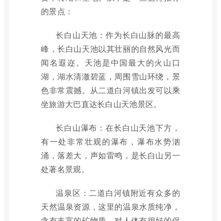
的景点：
长白山天池：作为长白山脉的最高
峰，长白山天池以其壮丽的自然风光而
闻名遐迩。天池是中国最大的火山口
湖，湖水清澈碧蓝，周围雪山环绕，景
色非常震撼。从二道白河镇出发可以乘
坐旅游大巴直达长白山天池景区。
长白山瀑布：在长白山天池下方，
有一处非常壮观的瀑布，瀑布水势汹
涌，落差大，声如雷鸣，是长白山另一
处著名景观。
温泉区：二道白河镇附近有众多的
天然温泉资源，这里的温泉水质纯净，
含有丰富的矿物质，对人体有很好的保