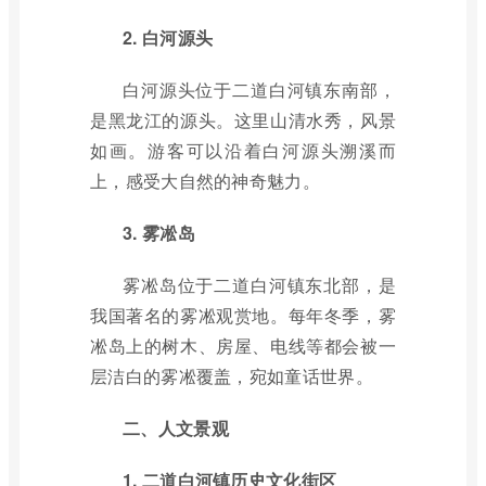
2. 白河源头
白河源头位于二道白河镇东南部，
是黑龙江的源头。这里山清水秀，风景
如画。游客可以沿着白河源头溯溪而
上，感受大自然的神奇魅力。
3. 雾凇岛
雾凇岛位于二道白河镇东北部，是
我国著名的雾凇观赏地。每年冬季，雾
凇岛上的树木、房屋、电线等都会被一
层洁白的雾凇覆盖，宛如童话世界。
二、人文景观
1. 二道白河镇历史文化街区