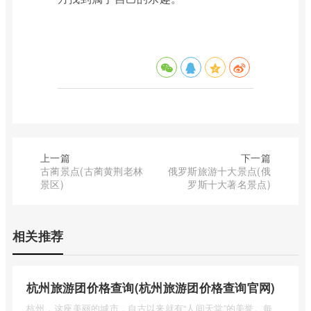
上一篇
下一篇
古蔺景点(古蔺黄荆老林
俄罗斯旅游十大景点(俄
景区)
罗斯十大著名景点)
相关推荐
杭州旅游团价格查询(杭州旅游团价格查询官网)
杭州，这座美丽的城市，自古以来就有“人间天堂”的美誉。每