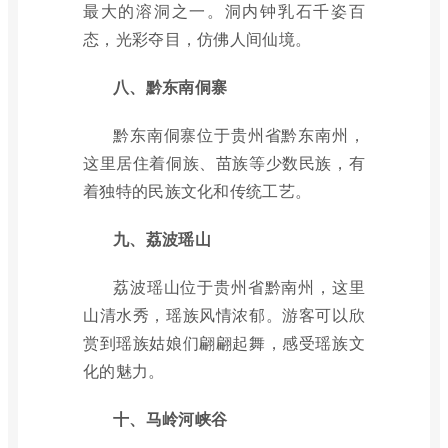
最大的溶洞之一。洞内钟乳石千姿百
态，光彩夺目，仿佛人间仙境。
八、黔东南侗寨
黔东南侗寨位于贵州省黔东南州，
这里居住着侗族、苗族等少数民族，有
着独特的民族文化和传统工艺。
九、荔波瑶山
荔波瑶山位于贵州省黔南州，这里
山清水秀，瑶族风情浓郁。游客可以欣
赏到瑶族姑娘们翩翩起舞，感受瑶族文
化的魅力。
十、马岭河峡谷