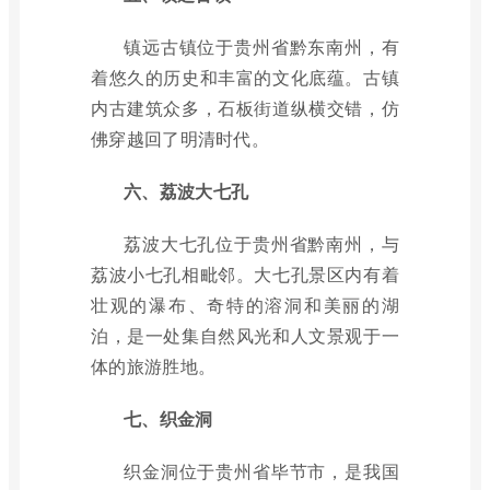
镇远古镇位于贵州省黔东南州，有
着悠久的历史和丰富的文化底蕴。古镇
内古建筑众多，石板街道纵横交错，仿
佛穿越回了明清时代。
六、荔波大七孔
荔波大七孔位于贵州省黔南州，与
荔波小七孔相毗邻。大七孔景区内有着
壮观的瀑布、奇特的溶洞和美丽的湖
泊，是一处集自然风光和人文景观于一
体的旅游胜地。
七、织金洞
织金洞位于贵州省毕节市，是我国