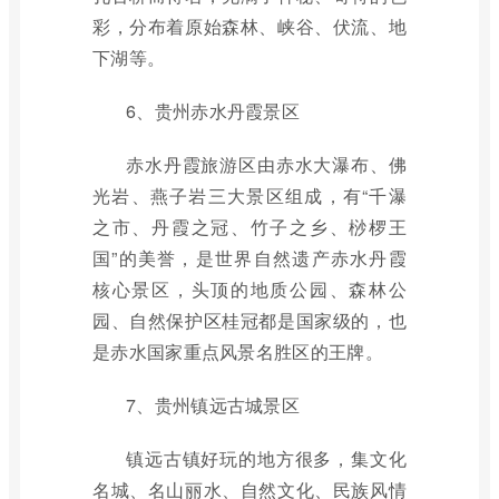
彩，分布着原始森林、峡谷、伏流、地
下湖等。
6、贵州赤水丹霞景区
赤水丹霞旅游区由赤水大瀑布、佛
光岩、燕子岩三大景区组成，有“千瀑
之市、丹霞之冠、竹子之乡、桫椤王
国”的美誉，是世界自然遗产赤水丹霞
核心景区，头顶的地质公园、森林公
园、自然保护区桂冠都是国家级的，也
是赤水国家重点风景名胜区的王牌。
7、贵州镇远古城景区
镇远古镇好玩的地方很多，集文化
名城、名山丽水、自然文化、民族风情