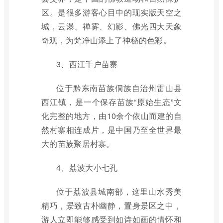
区。是很多游客心目中的现实版天空之
城，云瀑、禅雾、幻影、佛光四大天象
奇观，为梵净山添上了神秘的色彩。
3、西江千户苗寨
位于黔东南苗族侗族自治州雷山县
西江镇，是一个保存苗族“原始生态”文
化完整的地方，由10余个依山而建的自
然村寨相连成片，是中国乃至全世界最
大的苗族聚居村寨。
4、荔波大小七孔
位于荔波县城南部，这里山水秀美
精巧，景致古朴幽静，置身景区之中，
游人立即能够感受到如诗如画的情怀和