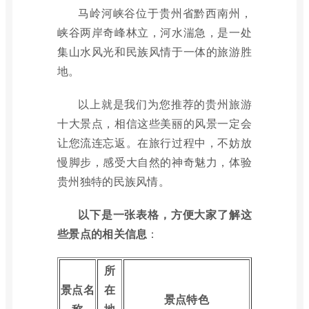
马岭河峡谷位于贵州省黔西南州，
峡谷两岸奇峰林立，河水湍急，是一处
集山水风光和民族风情于一体的旅游胜
地。
以上就是我们为您推荐的贵州旅游
十大景点，相信这些美丽的风景一定会
让您流连忘返。在旅行过程中，不妨放
慢脚步，感受大自然的神奇魅力，体验
贵州独特的民族风情。
以下是一张表格，方便大家了解这
些景点的相关信息
：
所
景点名
在
景点特色
称
地