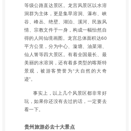
等级公路直达景区。龙宫风景区以水溶
洞群为主体，更是集旱溶洞、瀑布、峡
谷、峰丛、绝壁、湖泊、溪河、民族风
情、宗教文件于一身，构成一幅怡然自
得的人间仙境画图。龙宫总体面积达60
平方公里，分为中心、漩塘、油菜湖、
仙人箐等四大景区。有着全国最长、最
美丽的水溶洞，还有着多类型的喀斯特
景观，被游客赞誉为“大自然的大奇
迹”。
事实上，以上几个风景区都非常好
玩，如果你还没有去过的话，一定要去
看一下。
贵州旅游必去十大景点