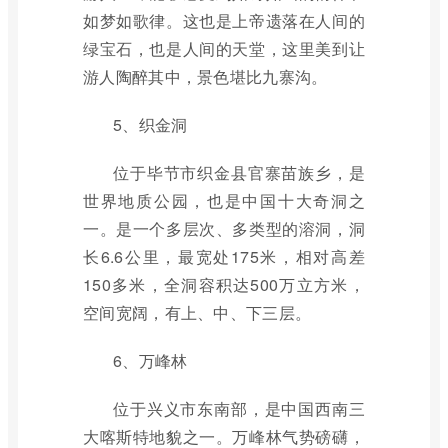
如梦如歌律。这也是上帝遗落在人间的
绿宝石，也是人间的天堂，这里美到让
游人陶醉其中，景色堪比九寨沟。
5、织金洞
位于毕节市织金县官寨苗族乡，是
世界地质公园，也是中国十大奇洞之
一。是一个多层次、多类型的溶洞，洞
长6.6公里，最宽处175米，相对高差
150多米，全洞容积达500万立方米，
空间宽阔，有上、中、下三层。
6、万峰林
位于兴义市东南部，是中国西南三
大喀斯特地貌之一。万峰林气势磅礴，