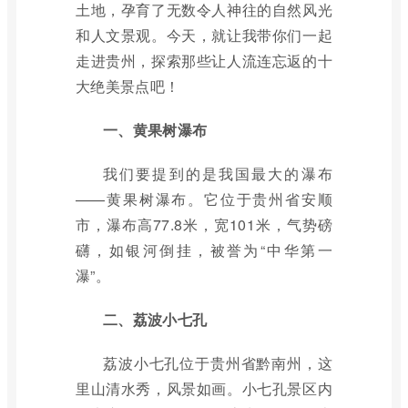
土地，孕育了无数令人神往的自然风光
和人文景观。今天，就让我带你们一起
走进贵州，探索那些让人流连忘返的十
大绝美景点吧！
一、黄果树瀑布
我们要提到的是我国最大的瀑布
——黄果树瀑布。它位于贵州省安顺
市，瀑布高77.8米，宽101米，气势磅
礴，如银河倒挂，被誉为“中华第一
瀑”。
二、荔波小七孔
荔波小七孔位于贵州省黔南州，这
里山清水秀，风景如画。小七孔景区内