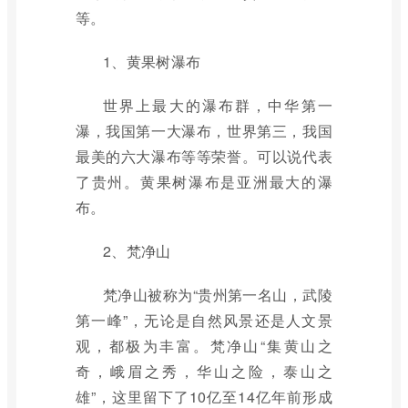
等。
1、黄果树瀑布
世界上最大的瀑布群，中华第一
瀑，我国第一大瀑布，世界第三，我国
最美的六大瀑布等等荣誉。可以说代表
了贵州。黄果树瀑布是亚洲最大的瀑
布。
2、梵净山
梵净山被称为“贵州第一名山，武陵
第一峰”，无论是自然风景还是人文景
观，都极为丰富。梵净山“集黄山之
奇，峨眉之秀，华山之险，泰山之
雄”，这里留下了10亿至14亿年前形成