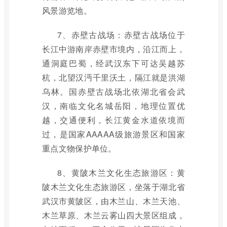
风景游览地。
7、赤壁古战场：赤壁古战场位于
长江中游南岸赤壁市境内，沿江而上，
通洞庭巴蜀，经武汉东下可达吴越苏
杭，北望汉沔千里沃土，隔江就是洪湖
乌林。国赤壁古战场北依湖北省会武
汉，南临文化名城岳阳，地理位置优
越，交通便利，长江黄金水道依境而
过，是国家AAAAA级旅游景区和国家
重点文物保护单位。
8、黄陂木兰文化生态旅游区：黄
陂木兰文化生态旅游区，坐落于湖北省
武汉市黄陂区，由木兰山、木兰天池、
木兰草原、木兰云雾山四大景区组成，