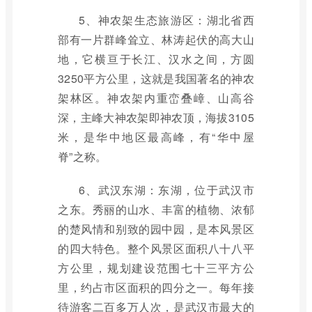
5、神农架生态旅游区：湖北省西
部有一片群峰耸立、林涛起伏的高大山
地，它横亘于长江、汉水之间，方圆
3250平方公里，这就是我国著名的神农
架林区。神农架内重峦叠嶂、山高谷
深，主峰大神农架即神农顶，海拔3105
米，是华中地区最高峰，有“华中屋
脊”之称。
6、武汉东湖：东湖，位于武汉市
之东。秀丽的山水、丰富的植物、浓郁
的楚风情和别致的园中园，是本风景区
的四大特色。整个风景区面积八十八平
方公里，规划建设范围七十三平方公
里，约占市区面积的四分之一。每年接
待游客二百多万人次，是武汉市最大的