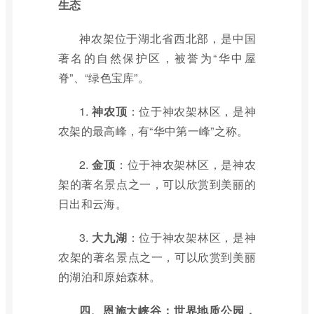
生态
神农架位于湖北省西北部，是中国
著名的自然保护区，被誉为“华中屋
脊”、“绿色宝库”。
1.
神农顶
：位于神农架林区，是神
农架的最高峰，有“华中第一峰”之称。
2.
金顶
：位于神农架林区，是神农
架的著名景点之一，可以欣赏到美丽的
日出和云海。
3.
大九湖
：位于神农架林区，是神
农架的著名景点之一，可以欣赏到美丽
的湖泊和原始森林。
四、恩施大峡谷：世界地质公园，