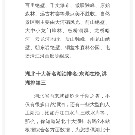
百里绝壁、千丈瀑布、傲啸独峰、原始
森林、远古村寨等景点美不胜收。自然
景区则主要由大河碥风光、前山绝壁、
大中小龙门峰林、板桥洞群、龙桥暗
河、云龙河地缝、后山独峰、雨龙山绝
壁、朝东岩绝壁、铜盆水森林公园、屯
堡清江河画廊等组成。
湖北十大著名湖泊排名:东湖在榜,洪
湖排第三
湖北省向来就被称为千湖之省，不
仅有很多自然湖泊，还有一些大型的人
工湖泊，比如丹江口水库,三峡水库等，
那么，你知道湖北十大湖排名吗?本站
根据综合各方面数据，为您提供湖北十