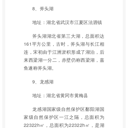
8、斧头湖
地址：湖北省武汉市江夏区法泗镇
斧头湖湖北省第三大湖，总面积达
161平方公里，古时，斧头湖与长江相
连，宋初由于江洲淤积形成了湖泊，后
来西梁湖一分二，赤壁仍称西梁湖，嘉
鱼遂称斧头湖。
9、龙感湖
地址：湖北省黄冈市黄梅县
龙感湖国家级自然保护区鄱阳湖国
家级自然保护区一江之隔，总面积为
22322h㎡，总面积为22322h㎡，是湖