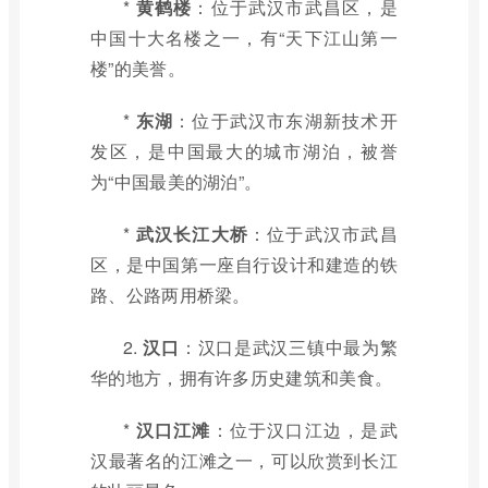
*
黄鹤楼
：位于武汉市武昌区，是
中国十大名楼之一，有“天下江山第一
楼”的美誉。
*
东湖
：位于武汉市东湖新技术开
发区，是中国最大的城市湖泊，被誉
为“中国最美的湖泊”。
*
武汉长江大桥
：位于武汉市武昌
区，是中国第一座自行设计和建造的铁
路、公路两用桥梁。
2.
汉口
：汉口是武汉三镇中最为繁
华的地方，拥有许多历史建筑和美食。
*
汉口江滩
：位于汉口江边，是武
汉最著名的江滩之一，可以欣赏到长江