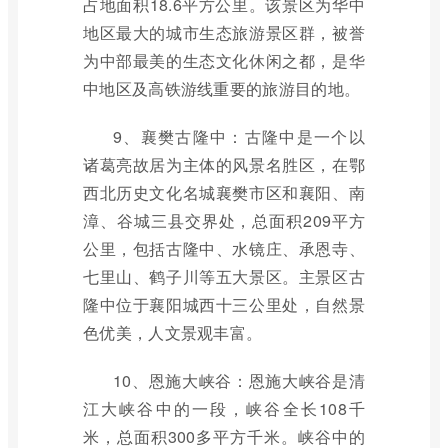
占地面积18.6平方公里。该景区为华中
地区最大的城市生态旅游景区群，被誉
为中部最美的生态文化休闲之都，是华
中地区及高铁游线重要的旅游目的地。
9、襄樊古隆中：古隆中是一个以
诸葛亮故居为主体的风景名胜区，在鄂
西北历史文化名城襄樊市区和襄阳、南
漳、谷城三县交界处，总面积209平方
公里，包括古隆中、水镜庄、承恩寺、
七里山、鹤子川等五大景区。主景区古
隆中位于襄阳城西十三公里处，自然景
色优美，人文景观丰富。
10、恩施大峡谷：恩施大峡谷是清
江大峡谷中的一段，峡谷全长108千
米，总面积300多平方千米。峡谷中的