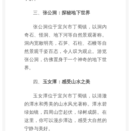
三、
张公洞：探秘地下世界
张公洞位于宜兴市丁蜀镇，以洞内
奇石、怪洞、地下河等自然景观著称。
洞内宽敞明亮，石笋、石柱、石幔等自
然景观千姿百态，令人叹为观止。游览
张公洞，仿佛置身于一个神奇的地下世
界。
四、
玉女潭：感受山水之美
玉女潭位于宜兴市丁蜀镇，以清澈
的潭水和秀美的山水风光著称。潭水碧
绿如镜，四周山峦起伏，绿树成荫。在
这里，你可以漫步潭边，感受大自然的
宁静与美好。