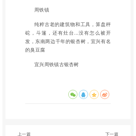
周铁镇
纯粹古老的建筑物和工具，算盘秤
砣，斗篷，还有灶台...没有怎么被开
发，东南两边千年的银杏树，宜兴有名
的臭豆腐
宜兴周铁镇古银杏树
上一篇
下一篇