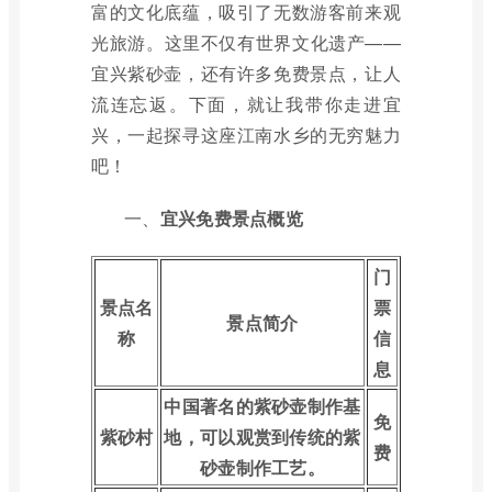
富的文化底蕴，吸引了无数游客前来观
光旅游。这里不仅有世界文化遗产——
宜兴紫砂壶，还有许多免费景点，让人
流连忘返。下面，就让我带你走进宜
兴，一起探寻这座江南水乡的无穷魅力
吧！
一、
宜兴免费景点概览
门
景点名
票
景点简介
称
信
息
中国著名的紫砂壶制作基
免
紫砂村
地，可以观赏到传统的紫
费
砂壶制作工艺。