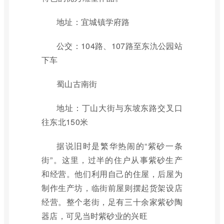
地址：宜城镇学府路
公交：104路、107路至东氿公园站
下车
蜀山古南街
地址：丁山大街与东坡东路交叉口
往东北150米
据说旧时是繁华热闹的“紫砂一条
街”。这里，过半的住户从事紫砂生产
和经营。他们利用自己的住屋，后屋为
制作生产坊，临街前屋则摆起货架设店
经营。整个老街，足有三十余家紫砂陶
器店，可见当时紫砂业的兴旺