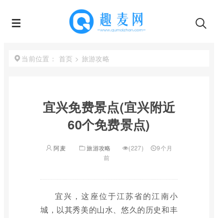
首页
>
旅游攻略
当前位置：
宜兴免费景点(宜兴附近
60个免费景点)
阿麦
旅游攻略
(227)
9个月
前
宜兴，这座位于江苏省的江南小
城，以其秀美的山水、悠久的历史和丰