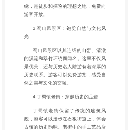
绕，是徒步和探险的理想之地，免费向
游客开放。
3.蜀山风景区：饱览自然与文化风
光
蜀山风景区以其连绵的山峦、清澈
的溪流和翠竹环绕而闻名。这里不仅风
景优美，还与历史名人陆游有着深厚的
历史联系。游客可以免费游览，感受自
然之美与文化的交融。
4.丁蜀镇老街：穿越历史的足迹
丁蜀镇老街保留了传统的建筑风
貌，游客可以漫步在石板街道上，体会
古镇的历史韵味。老街中的手工艺品店