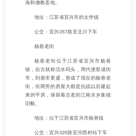
海和佛教圣地。
地址：江苏省宜兴市的太华镇
公交：宜兴357路至北川下车
杨巷老街
杨巷老街位于江苏省宜兴市杨巷
镇，自古就称活水码头，周代便形成街
市，到唐宋更盛，形成了现在的杨巷老
街，街两旁的房屋大都是抗战以后建起
来的平房，保留着古老的江南水乡集镇
旧貌。
地址：位于江苏省宜兴市杨巷镇
公交：宜兴320路至河西村站下车