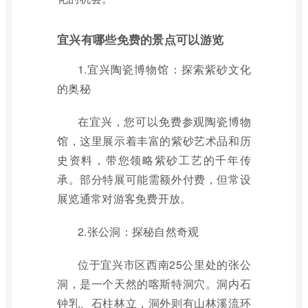
宜兴有哪些免费的景点可以游览
1.宜兴陶瓷博物馆：探索紫砂文化
的奥秘
在宜兴，您可以免费参观陶瓷博物
馆，这里展示着丰富的紫砂艺术品和历
史资料，带您领略紫砂工艺的千年传
承。部分特展可能需额外付费，但常设
展览通常对游客免费开放。
2.张公洞：探秘自然奇观
位于宜兴市区西南25公里处的张公
洞，是一个天然的喀斯特洞穴。洞内石
钟乳、石柱林立，洞外则有山林溪流环