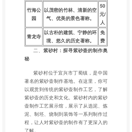
50
竹海公
以茂密的竹林、清新的空
元/
园
气、优美的景色著称。
人
以古朴的建筑、宁静的环
免
青龙寺
境、悠久的历史著称。
费
二、
紫砂村：探寻紫砂壶的制作奥
秘
紫砂村位于宜兴市丁蜀镇，是中国
著名的紫砂壶制作基地。在这里，你可
以观赏到传统的紫砂壶制作工艺，了解
紫砂壶的历史和文化。紫砂村内的紫砂
壶制作工艺展示馆，展示了从选泥、炼
泥、制坯、烧制到装饰等一系列制作过
程，让人对紫砂壶的制作有了更深入的
了解。