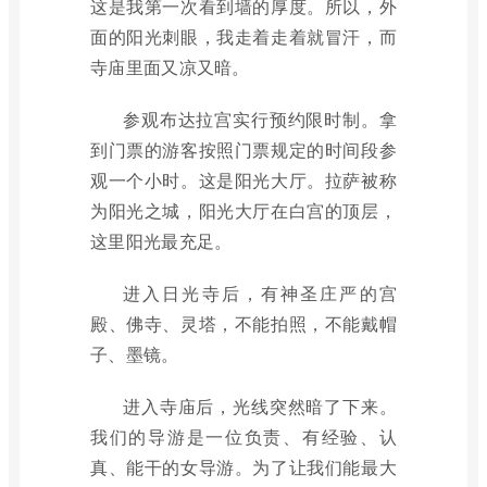
这是我第一次看到墙的厚度。所以，外
面的阳光刺眼，我走着走着就冒汗，而
寺庙里面又凉又暗。
参观布达拉宫实行预约限时制。拿
到门票的游客按照门票规定的时间段参
观一个小时。这是阳光大厅。拉萨被称
为阳光之城，阳光大厅在白宫的顶层，
这里阳光最充足。
进入日光寺后，有神圣庄严的宫
殿、佛寺、灵塔，不能拍照，不能戴帽
子、墨镜。
进入寺庙后，光线突然暗了下来。
我们的导游是一位负责、有经验、认
真、能干的女导游。为了让我们能最大