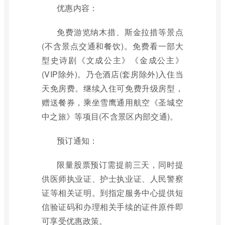
优惠内容：
免费游览纳木措、斯金拉措等景点
(不含景点交通和餐饮)。免费看一部大
型史诗剧《文成公主》《金成公主》
(VIP除外)。乃仓酒店(套房除外)入住当
天免房费。继续入住可免费升级房型，
赠送餐券，乘坐雪鹰通用航空《圣城空
中之旅》等项目(不含景区内部交通)。
预订通知：
限量股票预订需提前三天，同时提
供医师执业证、护士执业证、人民警察
证等相关证明。到指定服务中心提供短
信验证码和办理相关手续的证件原件即
可享受优惠政策。