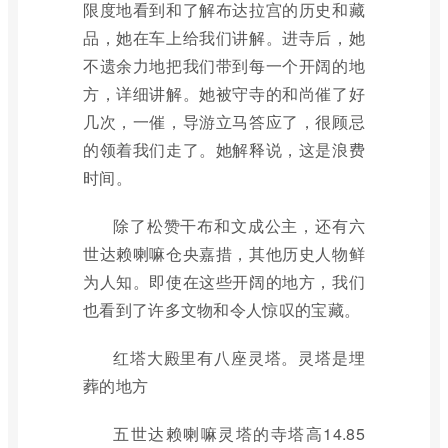
限度地看到和了解布达拉宫的历史和藏
品，她在车上给我们讲解。进寺后，她
不遗余力地把我们带到每一个开阔的地
方，详细讲解。她被守寺的和尚催了好
几次，一催，导游立马答应了，很顾忌
的领着我们走了。她解释说，这是浪费
时间。
除了松赞干布和文成公主，还有六
世达赖喇嘛仓央嘉措，其他历史人物鲜
为人知。即使在这些开阔的地方，我们
也看到了许多文物和令人惊叹的宝藏。
红塔大殿里有八座灵塔。灵塔是埋
葬的地方
五世达赖喇嘛灵塔的寺塔高14.85