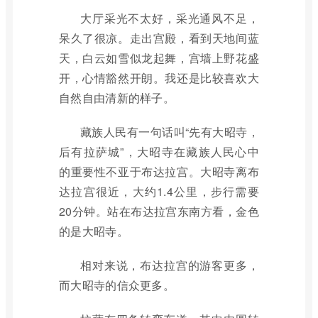
大厅采光不太好，采光通风不足，
呆久了很凉。走出宫殿，看到天地间蓝
天，白云如雪似龙起舞，宫墙上野花盛
开，心情豁然开朗。我还是比较喜欢大
自然自由清新的样子。
藏族人民有一句话叫“先有大昭寺，
后有拉萨城”，大昭寺在藏族人民心中
的重要性不亚于布达拉宫。大昭寺离布
达拉宫很近，大约1.4公里，步行需要
20分钟。站在布达拉宫东南方看，金色
的是大昭寺。
相对来说，布达拉宫的游客更多，
而大昭寺的信众更多。