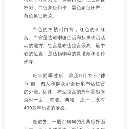
权威，白色象征和平，黑色象征庄严，
黄色象征繁荣。
白色的主楼叫白宫，红色的叫红
宫。白宫是达赖喇嘛生活和从事政治活
动的地方。红宫是布达拉宫最高、最中
心的位置，是达赖喇嘛的灵塔殿和各种
佛寺。
每年雨季过后，藏历9月22日“神
节”前，僧人和群众都会粉刷布达拉宫
的外墙。因此，布达拉宫的外部看起来
焕然一新，整洁、典雅、庄严，没有
400多年历史的沧桑。
走进去，一股沉甸甸的沧桑感扑面