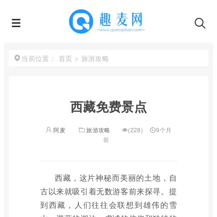
首页
>
旅游攻略
当前位置：
西藏免费景点
阿麦
旅游攻略
(228)
9个月
前
西藏，这片神秘而美丽的土地，自
古以来就吸引着无数游客前来探寻。提
到西藏，人们往往会联想到雄伟的雪