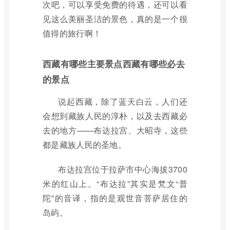
次吧，可以享受免费的待遇，还可以看
见这么美丽圣洁的景色，真的是一个很
值得的旅行啊！
西藏有哪些主要景点西藏有哪些必去
的景点
说起西藏，除了蓝天白云，人们还
会想到藏族人民的淳朴，以及去西藏必
去的地方——布达拉宫、大昭寺，这些
都是藏族人民的圣地。
布达拉宫位于拉萨市中心海拔3700
米的红山上。“布达拉”其实是梵文“普
陀”的音译，指的是观世音菩萨居住的
岛屿。