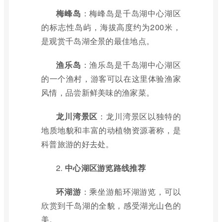
梅峰岛
：梅峰岛是千岛湖中心湖区
的标志性岛屿，海拔高度约为200米，
是观赏千岛湖全景的最佳地点。
渔乐岛
：渔乐岛是千岛湖中心湖区
的一个渔村，游客可以在这里体验渔家
风情，品尝新鲜美味的渔家菜。
龙川湾景区
：龙川湾景区以独特的
地质地貌和丰富的动植物资源著称，是
科普旅游的好去处。
2.
中心湖区游览路线推荐
环湖游
：乘坐游船环湖游览，可以
欣赏到千岛湖的全貌，感受湖光山色的
美。