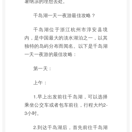
暑纳凉的理想去处。
千岛湖一天一夜游最佳攻略？
千岛湖位于浙江杭州市淳安县境
内，是中国最大的淡水湖泊之一，以其
独特的岛屿分布而闻名。以下是千岛湖
一天一夜游的最佳攻略：
第一天：
上午：
1.早上出发前往千岛湖，可以选择
乘坐公交车或者包车前往，行程大约2-
3小时。
2.到达千岛湖后，首先前往千岛湖