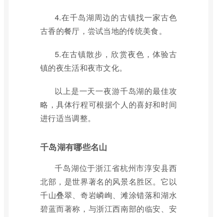
4.在千岛湖周边的古镇找一家古色
古香的餐厅，尝试当地的传统美食。
5.在古镇散步，欣赏夜色，体验古
镇的夜生活和夜市文化。
以上是一天一夜游千岛湖的最佳攻
略，具体行程可根据个人的喜好和时间
进行适当调整。
千岛湖有哪些名山
千岛湖位于浙江省杭州市淳安县西
北部，是世界著名的风景名胜区。它以
千山叠翠、奇岩嶙峋、滩涂错落和湖水
碧蓝而著称，与浙江西南部的临安、安