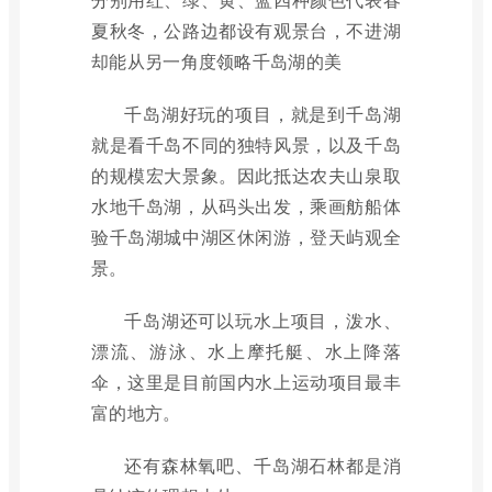
夏秋冬，公路边都设有观景台，不进湖
却能从另一角度领略千岛湖的美
千岛湖好玩的项目，就是到千岛湖
就是看千岛不同的独特风景，以及千岛
的规模宏大景象。因此抵达农夫山泉取
水地千岛湖，从码头出发，乘画舫船体
验千岛湖城中湖区休闲游，登天屿观全
景。
千岛湖还可以玩水上项目，泼水、
漂流、游泳、水上摩托艇、水上降落
伞，这里是目前国内水上运动项目最丰
富的地方。
还有森林氧吧、千岛湖石林都是消