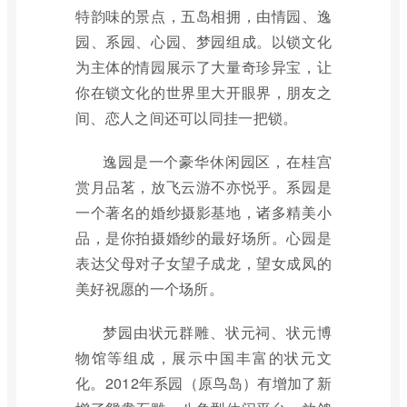
特韵味的景点，五岛相拥，由情园、逸
园、系园、心园、梦园组成。以锁文化
为主体的情园展示了大量奇珍异宝，让
你在锁文化的世界里大开眼界，朋友之
间、恋人之间还可以同挂一把锁。
逸园是一个豪华休闲园区，在桂宫
赏月品茗，放飞云游不亦悦乎。系园是
一个著名的婚纱摄影基地，诸多精美小
品，是你拍摄婚纱的最好场所。心园是
表达父母对子女望子成龙，望女成凤的
美好祝愿的一个场所。
梦园由状元群雕、状元祠、状元博
物馆等组成，展示中国丰富的状元文
化。2012年系园（原鸟岛）有增加了新