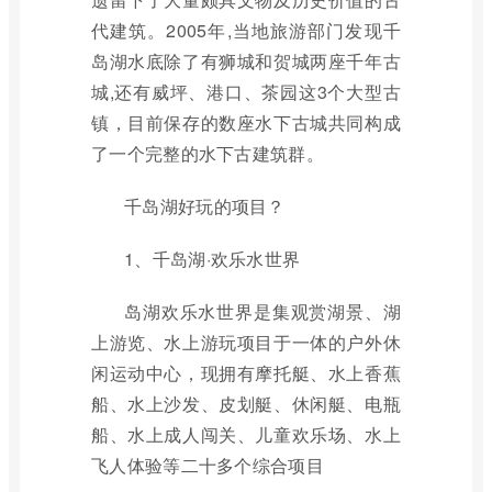
代建筑。2005年,当地旅游部门发现千
岛湖水底除了有狮城和贺城两座千年古
城,还有威坪、港口、茶园这3个大型古
镇，目前保存的数座水下古城共同构成
了一个完整的水下古建筑群。
千岛湖好玩的项目？
1、千岛湖·欢乐水世界
岛湖欢乐水世界是集观赏湖景、湖
上游览、水上游玩项目于一体的户外休
闲运动中心，现拥有摩托艇、水上香蕉
船、水上沙发、皮划艇、休闲艇、电瓶
船、水上成人闯关、儿童欢乐场、水上
飞人体验等二十多个综合项目