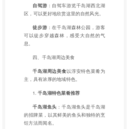
自驾游
：自驾车游览千岛湖西北湖
区，可以更好地欣赏这里的自然风光。
徒步游
：在千岛湖森林公园，游客
可以徒步穿越森林，感受大自然的气
息。
四、千岛湖周边美食
千岛湖周边美食
以淳安特色菜肴为
主，具有浓厚的地域特色。
1.
千岛湖特色菜肴推荐
千岛湖鱼头
：千岛湖鱼头是千岛湖
的招牌菜，以其鲜美的鱼头和独特的烹
饪方法而闻名。