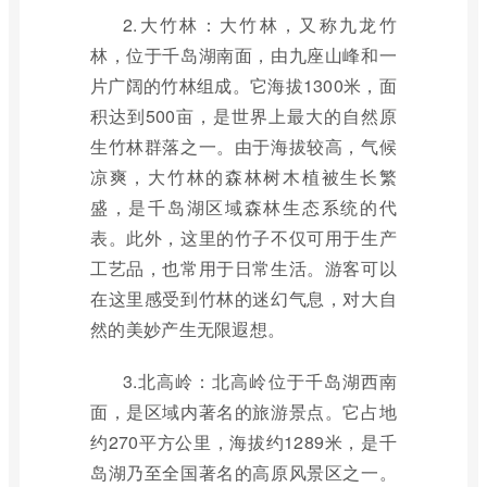
2.大竹林：大竹林，又称九龙竹
林，位于千岛湖南面，由九座山峰和一
片广阔的竹林组成。它海拔1300米，面
积达到500亩，是世界上最大的自然原
生竹林群落之一。由于海拔较高，气候
凉爽，大竹林的森林树木植被生长繁
盛，是千岛湖区域森林生态系统的代
表。此外，这里的竹子不仅可用于生产
工艺品，也常用于日常生活。游客可以
在这里感受到竹林的迷幻气息，对大自
然的美妙产生无限遐想。
3.北高岭：北高岭位于千岛湖西南
面，是区域内著名的旅游景点。它占地
约270平方公里，海拔约1289米，是千
岛湖乃至全国著名的高原风景区之一。