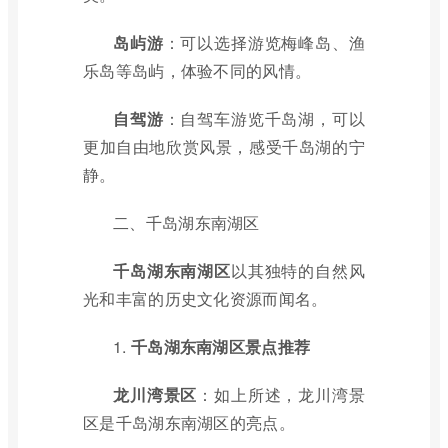
岛屿游
：可以选择游览梅峰岛、渔
乐岛等岛屿，体验不同的风情。
自驾游
：自驾车游览千岛湖，可以
更加自由地欣赏风景，感受千岛湖的宁
静。
二、千岛湖东南湖区
千岛湖东南湖区
以其独特的自然风
光和丰富的历史文化资源而闻名。
1.
千岛湖东南湖区景点推荐
龙川湾景区
：如上所述，龙川湾景
区是千岛湖东南湖区的亮点。