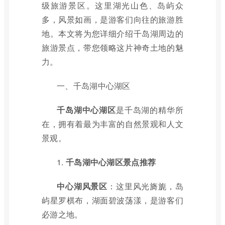
级旅游景区。这里湖光山色、岛屿众
多，风景如画，是游客们向往的旅游胜
地。本文将为您详细介绍千岛湖周边的
旅游景点，带您领略这片神奇土地的魅
力。
一、千岛湖中心湖区
千岛湖中心湖区
是千岛湖的精华所
在，拥有着最为丰富的自然景观和人文
景观。
1.
千岛湖中心湖区景点推荐
中心湖风景区
：这里风光旖旎，岛
屿星罗棋布，湖面碧波荡漾，是游客们
必游之地。