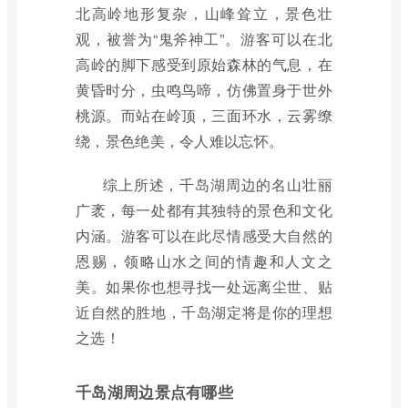
北高岭地形复杂，山峰耸立，景色壮
观，被誉为“鬼斧神工”。游客可以在北
高岭的脚下感受到原始森林的气息，在
黄昏时分，虫鸣鸟啼，仿佛置身于世外
桃源。而站在岭顶，三面环水，云雾缭
绕，景色绝美，令人难以忘怀。
综上所述，千岛湖周边的名山壮丽
广袤，每一处都有其独特的景色和文化
内涵。游客可以在此尽情感受大自然的
恩赐，领略山水之间的情趣和人文之
美。如果你也想寻找一处远离尘世、贴
近自然的胜地，千岛湖定将是你的理想
之选！
千岛湖周边景点有哪些