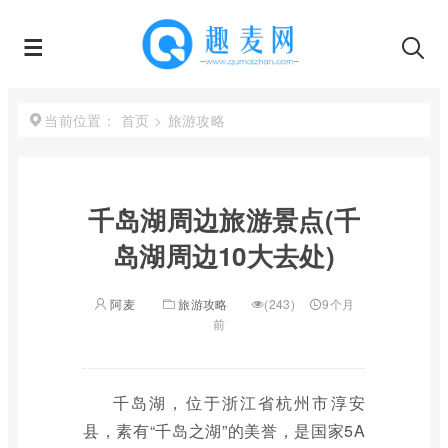
首页
>
旅游攻略
当前位置：
千岛湖周边旅游景点(千
岛湖周边10大去处)
阿麦
旅游攻略
(243)
9个月
前
千岛湖，位于浙江省杭州市淳安
县，素有“千岛之湖”的美誉，是国家5A