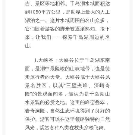
吉、景区等地相邻。千岛湖水域面积达
到1050平方公里，是世界上最大的人工
湖泊之一。这片水域周围的名山众多，
它们随着游客的脚步被逐渐熟知。接下
来，让我们一一探索千岛湖周边的名
山。
1.大峡谷：大峡谷位于千岛湖东南
面，是湖中最险峻的山峡地带，也是徒
步旅行者的天堂。大峡谷属于大峡谷风
景名胜区，以其“三壁夹峰、深峭奇
险”的景观而闻名，被认为是千岛湖山
水景观的必赏之地。这里的峰峦叠翠，
岩奇洞险，自然生态环境得到了良好的
保护。游客可以在这里领略独特的自然
风光，观赏各种鸟类在枝头穿梭飞舞。